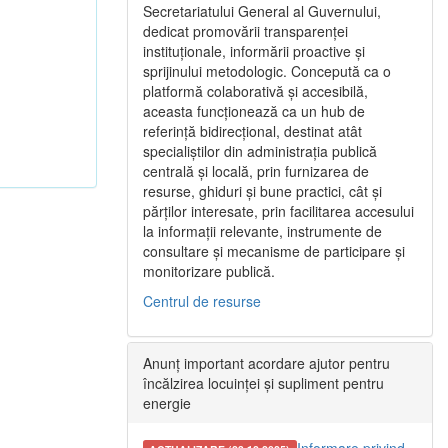
Secretariatului General al Guvernului,
dedicat promovării transparenței
instituționale, informării proactive și
sprijinului metodologic. Concepută ca o
platformă colaborativă și accesibilă,
aceasta funcționează ca un hub de
referință bidirecțional, destinat atât
specialiștilor din administrația publică
centrală și locală, prin furnizarea de
resurse, ghiduri și bune practici, cât și
părților interesate, prin facilitarea accesului
la informații relevante, instrumente de
consultare și mecanisme de participare și
monitorizare publică.
Centrul de resurse
Anunț important acordare ajutor pentru
încălzirea locuinței și supliment pentru
energie