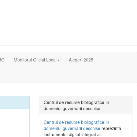
RO
Monitorul Oficial Local
Alegeri 2025
Centrul de resurse bibliografice în
domeniul guvernării deschise
Centrul de resurse bibliografice în
domeniul guvernării deschise
reprezintă
instrumentul digital integrat al