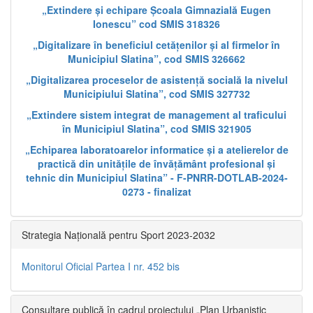
„Extindere și echipare Școala Gimnazială Eugen
Ionescu” cod SMIS 318326
„Digitalizare în beneficiul cetățenilor și al firmelor în
Municipiul Slatina”, cod SMIS 326662
„Digitalizarea proceselor de asistență socială la nivelul
Municipiului Slatina”, cod SMIS 327732
„Extindere sistem integrat de management al traficului
în Municipiul Slatina”, cod SMIS 321905
„Echiparea laboratoarelor informatice și a atelierelor de
practică din unitățile de învățământ profesional și
tehnic din Municipiul Slatina” - F-PNRR-DOTLAB-2024-
0273 - finalizat
Strategia Națională pentru Sport 2023-2032
Monitorul Oficial Partea I nr. 452 bis
Consultare publică în cadrul proiectului „Plan Urbanistic