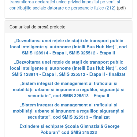
transmiterea declarației unice privind impozitul pe venit și
contribuțiile sociale datorare de persoanele fizice (212)
(pdf)
Comunicat de presă proiecte
„Dezvoltarea unei rețele de stații de transport public
local inteligente și autonome (Intelli Bus Hub Net)”, cod
SMIS 128914 - Etapa I, SMIS 325512 - Etapa II
„Dezvoltarea unei rețele de stații de transport public
local inteligente și autonome (Intelli Bus Hub Net)”, cod
SMIS 128914 - Etapa I, SMIS 325512 - Etapa II - finalizat
„Sistem integrat de management al traficului și
mobilității urbane și impunere a regulilor, siguranță și
securitate”, cod SMIS 325513 – Etapa II
„Sistem integrat de management al traficului și
mobilității urbane și impunere a regulilor, siguranță și
securitate”, cod SMIS 325513 – finalizat
„Extindere și echipare Școala Gimnazială George
Poboran” cod SMIS 318323