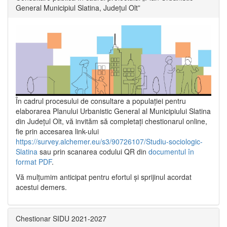
General Municipiul Slatina, Județul Olt”
În cadrul procesului de consultare a populaţiei pentru
elaborarea Planului Urbanistic General al Municipiului Slatina
din Județul Olt, vă invităm să completați chestionarul online,
fie prin accesarea link-ului
https://survey.alchemer.eu/s3/90726107/Studiu-sociologic-
Slatina
sau prin scanarea codului QR din
documentul în
format PDF
.
Vă mulţumim anticipat pentru efortul şi sprijinul acordat
acestui demers.
Chestionar SIDU 2021-2027