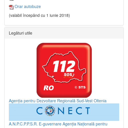
Orar autobuze
(valabil începând cu 1 iunie 2018)
Legături utile
Agenția pentru Dezvoltare Regională Sud-Vest Oltenia
A.N.P.C.P.P.S.R.
E-guvernare
Agenția Națională pentru