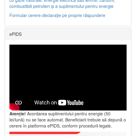
combustibili petrolieri și a suplimentului pentru energie
Formular cerere-declarație pe proprie răspundere
ePIDS
Atenție!
Acordarea suplimentului pentru energie (50
lei/lună) nu se face automat. Beneficiarii trebuie să depună o
cerere în platforma ePIDS, conform procedurii legale.