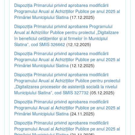
Dispoziția Primarului privind aprobarea modificării
Programului Anual al Achizițiilor Publice pe anul 2025 al
Primăriei Municipiului Slatina
(17.12.2025)
Dispoziția Primarului privind aprobarea Programului
Anual al Achiziíilor Publice pentru proiectul „Digitalizare
în beneficiul cetățenilor și al firmelor în Municipiul
Slatina”, cod SMIS 326662
(12.12.2025)
Dispoziția Primarului privind aprobarea modificării
Programului Anual al Achizițiilor Publice pe anul 2025 al
Primăriei Municipiului Slatina
(12.12.2025)
Dispoziția Primarului privind aprobarea modificării
Programului Anual al Achizițiilor Publice pentru proiectul
„Digitalizarea proceselor de asistență socială la nivelul
Municipiului Slatina”, cod SMIS 327732
(05.12.2025)
Dispoziția Primarului privind aprobarea modificării
Programului Anual al Achizițiilor Publice pe anul 2025 al
Primăriei Municipiului Slatina
(24.11.2025)
Dispoziția Primarului privind aprobarea modificării
Programului Anual al Achizițiilor Publice pe anul 2025 al
Primăriei Municipiului Slatina
(21.11.2025)