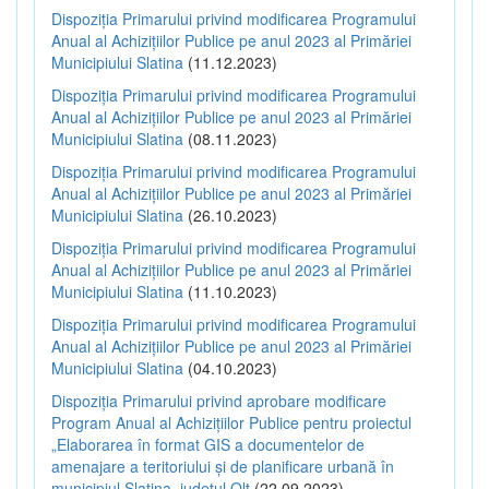
Dispoziția Primarului privind modificarea Programului
Anual al Achizițiilor Publice pe anul 2023 al Primăriei
Municipiului Slatina
(11.12.2023)
Dispoziția Primarului privind modificarea Programului
Anual al Achizițiilor Publice pe anul 2023 al Primăriei
Municipiului Slatina
(08.11.2023)
Dispoziția Primarului privind modificarea Programului
Anual al Achizițiilor Publice pe anul 2023 al Primăriei
Municipiului Slatina
(26.10.2023)
Dispoziția Primarului privind modificarea Programului
Anual al Achizițiilor Publice pe anul 2023 al Primăriei
Municipiului Slatina
(11.10.2023)
Dispoziția Primarului privind modificarea Programului
Anual al Achizițiilor Publice pe anul 2023 al Primăriei
Municipiului Slatina
(04.10.2023)
Dispoziția Primarului privind aprobare modificare
Program Anual al Achizițiilor Publice pentru proiectul
„Elaborarea în format GIS a documentelor de
amenajare a teritoriului și de planificare urbană în
municipiul Slatina, județul Olt
(22.09.2023)