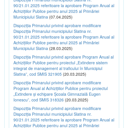
90/21.01.2025 referitoare la aprobare Program Anual al
Achizițiilor Publice pentru anul 2025 al Primăriei
Municipiului Slatina
(07.04.2025)
Dispoziția Primarului privind aprobare modificare
Dispoziția Primarului municipiului Slatina nr.
90/21.01.2025 referitoare la aprobare Program Anual al
Achizițiilor Publice pentru anul 2025 al Primăriei
Municipiului Slatina
(28.03.2025)
Dispoziția Primarului privind aprobare Program Anual al
Achizițiilor Publice pentru proiectul „Extindere sistem
integrat de management al traficului în Municipiul
Slatina”, cod SMIS 321905
(20.03.2025)
Dispoziția Primarului privind aprobare modificare
Program Anual al Achizițiilor Publice pentru proiectul
„Extindere și echipare Școala Gimnazială Eugen
Ionescu”, cod SMIS 318326
(20.03.2025)
Dispoziția Primarului privind aprobare modificare
Dispoziția Primarului municipiului Slatina nr.
90/21.01.2025 referitoare la aprobare Program Anual al
Achizițiilor Publice pentru anul 2025 al Primăriei