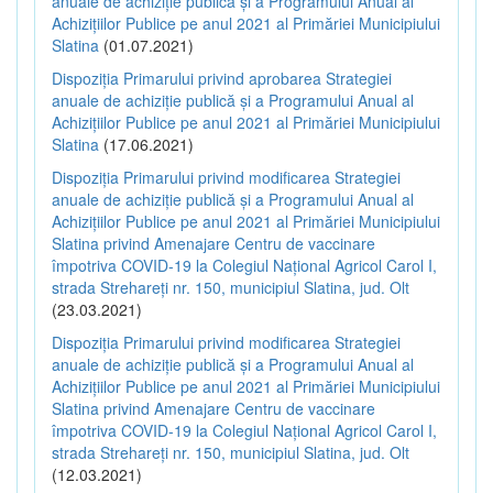
anuale de achiziție publică și a Programului Anual al
Achizițiilor Publice pe anul 2021 al Primăriei Municipiului
Slatina
(01.07.2021)
Dispoziția Primarului privind aprobarea Strategiei
anuale de achiziție publică și a Programului Anual al
Achizițiilor Publice pe anul 2021 al Primăriei Municipiului
Slatina
(17.06.2021)
Dispoziția Primarului privind modificarea Strategiei
anuale de achiziție publică și a Programului Anual al
Achizițiilor Publice pe anul 2021 al Primăriei Municipiului
Slatina privind Amenajare Centru de vaccinare
împotriva COVID-19 la Colegiul Național Agricol Carol I,
strada Strehareți nr. 150, municipiul Slatina, jud. Olt
(23.03.2021)
Dispoziția Primarului privind modificarea Strategiei
anuale de achiziție publică și a Programului Anual al
Achizițiilor Publice pe anul 2021 al Primăriei Municipiului
Slatina privind Amenajare Centru de vaccinare
împotriva COVID-19 la Colegiul Național Agricol Carol I,
strada Strehareți nr. 150, municipiul Slatina, jud. Olt
(12.03.2021)