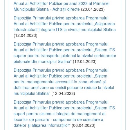
Anual al Achizițiilor Publice pe anul 2023 al Primăriei
Municipiului Slatina - Achiziții directe
(20.04.2023)
Dispoziția Primarului privind aprobarea Programului
Anual al Achizițiilor Publice pentru proiectul „Asigurarea
infrastructurii integrate ITS la nivelul municipiului Slatina
(12.04.2023)
Dispoziția Primarului privind aprobarea Programului
Anual al Achizițiilor Publice pentru proiectul „Sistem ITS
supoer pentru transportul pietonal la nivelul coridoarelor
pietonale din municipiul Slatina”
(12.04.2023)
Dispoziția Primarului privind aprobarea Programului
Anual al Achizițiilor Publice pentru proiectul „Sistem
pentru managementul accesului în zona urbană și
definirea unei zone cu emisii poluante reduse la nivelul
municipiului Slatina”
(12.04.2023)
Dispoziția Primarului privind aprobarea Programului
Anual al Achizițiilor Publice pentru proiectul „Sistem ITS
suport pentru sistemul integrat de management al
locurilor de parcare - componenta de colectare a
datelor și afișarea informațiilor”
(06.04.2023)