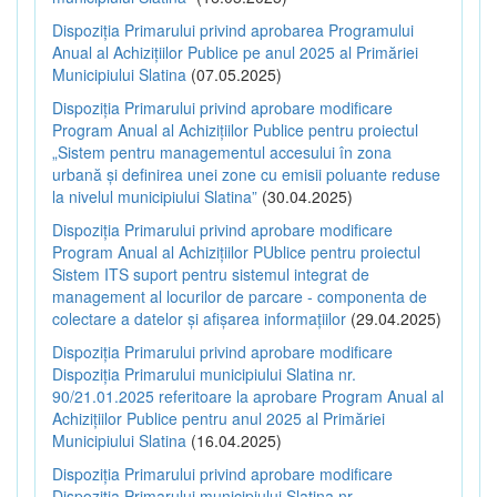
Dispoziția Primarului privind aprobarea Programului
Anual al Achizițiilor Publice pe anul 2025 al Primăriei
Municipiului Slatina
(07.05.2025)
Dispoziția Primarului privind aprobare modificare
Program Anual al Achizițiilor Publice pentru proiectul
„Sistem pentru managementul accesului în zona
urbană și definirea unei zone cu emisii poluante reduse
la nivelul municipiului Slatina”
(30.04.2025)
Dispoziția Primarului privind aprobare modificare
Program Anual al Achizițiilor PUblice pentru proiectul
Sistem ITS suport pentru sistemul integrat de
management al locurilor de parcare - componenta de
colectare a datelor și afișarea informațiilor
(29.04.2025)
Dispoziția Primarului privind aprobare modificare
Dispoziția Primarului municipiului Slatina nr.
90/21.01.2025 referitoare la aprobare Program Anual al
Achizițiilor Publice pentru anul 2025 al Primăriei
Municipiului Slatina
(16.04.2025)
Dispoziția Primarului privind aprobare modificare
Dispoziția Primarului municipiului Slatina nr.