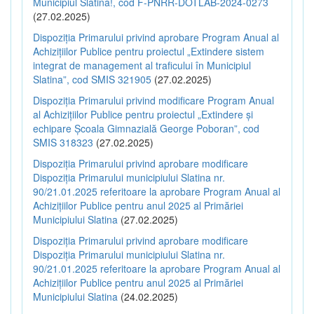
Municipiul Slatina!, cod F-PNRR-DOTLAB-2024-0273
(27.02.2025)
Dispoziția Primarului privind aprobare Program Anual al
Achizițiilor Publice pentru proiectul „Extindere sistem
integrat de management al traficului în Municipiul
Slatina”, cod SMIS 321905
(27.02.2025)
Dispoziția Primarului privind modificare Program Anual
al Achizițiilor Publice pentru proiectul „Extindere și
echipare Școala Gimnazială George Poboran”, cod
SMIS 318323
(27.02.2025)
Dispoziția Primarului privind aprobare modificare
Dispoziția Primarului municipiului Slatina nr.
90/21.01.2025 referitoare la aprobare Program Anual al
Achizițiilor Publice pentru anul 2025 al Primăriei
Municipiului Slatina
(27.02.2025)
Dispoziția Primarului privind aprobare modificare
Dispoziția Primarului municipiului Slatina nr.
90/21.01.2025 referitoare la aprobare Program Anual al
Achizițiilor Publice pentru anul 2025 al Primăriei
Municipiului Slatina
(24.02.2025)