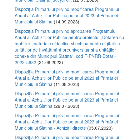
Dispoziția Primarului privind modificarea Programului
Anual al Achizițiilor Publice pe anul 2023 al Primăriei
Municipiului Slatina
(14.09.2023)
Dispoziția Primarului privind aprobarea Programului
Anual al Achizițiilor Publice pentru proiectul „Dotarea cu
mobilier, materiale didactice și echipamente digitale a
unităților de învățământ preuniversitar și a unităților
conexe din Municipiul Slatina”, cod F-PNRR-Dotari-
2023-5682
(31.08.2023)
Dispoziția Primarului privind modificarea Programului
Anual al Achizițiilor Publice pe anul 2023 al Primăriei
Municipiului Slatina
(11.08.2023)
Dispoziția Primarului privind modificarea Programului
Anual al Achizițiilor Publice pe anul 2023 al Primăriei
Municipiului Slatina
(26.07.2023)
Dispoziția Primarului privind modificarea Programului
Anual al Achizițiilor Publice pe anul 2023 al Primăriei
Municipiului Slatina - Achiziții directe
(05.07.2023)
Dispoziția Primarului privind modificarea Programului