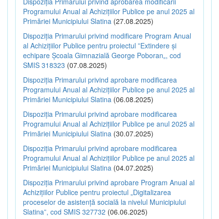
Dispoziția Primarului privind aprobarea modificării
Programului Anual al Achizițiilor Publice pe anul 2025 al
Primăriei Municipiului Slatina
(27.08.2025)
Dispoziția Primarului privind modificare Program Anual
al Achizițiilor Publice pentru proiectul ”Extindere și
echipare Școala Gimnazială George Poboran„, cod
SMIS 318323
(07.08.2025)
Dispoziția Primarului privind aprobare modificarea
Programului Anual al Achizițiilor Publice pe anul 2025 al
Primăriei Municipiului Slatina
(06.08.2025)
Dispoziția Primarului privind aprobare modificarea
Programului Anual al Achizițiilor Publice pe anul 2025 al
Primăriei Municipiului Slatina
(30.07.2025)
Dispoziția Primarului privind aprobare modificarea
Programului Anual al Achizițiilor Publice pe anul 2025 al
Primăriei Municipiului Slatina
(04.07.2025)
Dispoziția Primarului privind aprobare Program Anual al
Achizițiilor Publice pentru proiectul „Digitalizarea
proceselor de asistență socială la nivelul Municipiului
Slatina”, cod SMIS 327732
(06.06.2025)