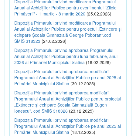
Dispoziția Primarului privind modificarea Programului
Anual al Achizițiilor Publice pentru evenimentul "Zilele
Primăverii" - 1 martie - 8 martie 2026
(25.02.2026)
Dispoziția Primarului privind modificarea Programului
Anual al Achizițiilor Publice pentru proiectul „Extincere și
echipare Școala Gimnazială George Poboran”,cod
SMIS 318323
(24.02.2026)
Dispoziția Primarului privind aprobarea Programului
Anual al Achizițiilor Publice pentru luna februarie, anul
2026 al Primăriei Municipiului Slatina
(16.02.2026)
Dispoziția Primarului privind aprobarea modificării
Programului Anual al Achizițiilor Publice pe anul 2025 al
Primăriei Municipiului Slatina
(30.12.2025)
Dispoziția Primarului privind aprobarea modificării
Programului Anual al Achizițiilor Publice pentru proiectul
„Extindere și echipare Școala Gimnazială Eugen
Ionescu”, cod SMIS 318326
(23.12.2025)
Dispoziția Primarului privind aprobarea modificării
Programului Anual al Achizițiilor Publice pe anul 2025 al
Primăriei Municipiului Slatina
(18.12.2025)