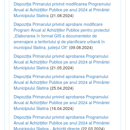
Dispoziția Primarului privind modificarea Programului
Anual al Achizițiilor Publice pe anul 2024 al Primăriei
Municipiului Slatina
(21.08.2024)
Dispoziția Primarului privind aprobare modificare
Program Anual al Achizițiilor Publice pentru proiectul
„Elaborarea în format GIS a documentelor de
amenajare a teritoriului și de planificare urbană în
municipiul Slatina, județul Olt”
(09.08.2024)
Dispoziția Primarului privind aprobarea Programului
Anual al Achizițiilor Publice pe anul 2024 al Primăriei
Municipiului Slatina
(21.05.2024)
Dispoziția Primarului privind aprobarea Programului
Anual al Achizițiilor Publice pe anul 2024 al Primăriei
Municipiului Slatina
(25.04.2024)
Dispoziția Primarului privind aprobarea Programului
Anual al Achizițiilor Publice pe anul 2024 al Primăriei
Municipiului Slatina
(16.04.2024)
Dispoziția Primarului privind aprobarea Programului
Anual al Achizițiilor Publice pe anul 2024 al Primăriei
Municipiului Slatina - Achiziții directe
(22.03.2024)