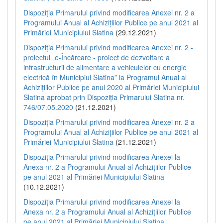
Dispoziția Primarului privind modificarea Anexei nr. 2 a
Programului Anual al Achizițiilor Publice pe anul 2021 al
Primăriei Municipiului Slatina
(29.12.2021)
Dispoziția Primarului privind modificarea Anexei nr. 2 -
proiectul „e-Încărcare - proiect de dezvoltare a
infrastructurii de alimentare a vehiculelor cu energie
electrică în Municipiul Slatina” la Programul Anual al
Achizițiilor Publice pe anul 2020 al Primăriei Municipiului
Slatina aprobat prin Dispoziția Primarului Slatina nr.
746/07.05.2020
(21.12.2021)
Dispoziția Primarului privind modificarea Anexei nr. 2 a
Programului Anual al Achizițiilor Publice pe anul 2021 al
Primăriei Municipiului Slatina
(21.12.2021)
Dispoziția Primarului privind modificarea Anexei la
Anexa nr. 2 a Programului Anual al Achizițiilor Publice
pe anul 2021 al Primăriei Municipiului Slatina
(10.12.2021)
Dispoziția Primarului privind modificarea Anexei la
Anexa nr. 2 a Programului Anual al Achizițiilor Publice
pe anul 2021 al Primăriei Municipiului Slatina