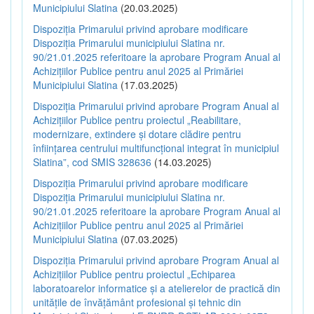
Municipiului Slatina
(20.03.2025)
Dispoziția Primarului privind aprobare modificare
Dispoziția Primarului municipiului Slatina nr.
90/21.01.2025 referitoare la aprobare Program Anual al
Achizițiilor Publice pentru anul 2025 al Primăriei
Municipiului Slatina
(17.03.2025)
Dispoziția Primarului privind aprobare Program Anual al
Achizițiilor Publice pentru proiectul „Reabilitare,
modernizare, extindere și dotare clădire pentru
înființarea centrului multifuncțional integrat în municipiul
Slatina”, cod SMIS 328636
(14.03.2025)
Dispoziția Primarului privind aprobare modificare
Dispoziția Primarului municipiului Slatina nr.
90/21.01.2025 referitoare la aprobare Program Anual al
Achizițiilor Publice pentru anul 2025 al Primăriei
Municipiului Slatina
(07.03.2025)
Dispoziția Primarului privind aprobare Program Anual al
Achizițiilor Publice pentru proiectul „Echiparea
laboratoarelor informatice și a atelierelor de practică din
unitățile de învățământ profesional și tehnic din