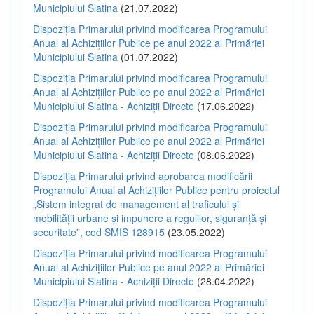
Municipiului Slatina
(21.07.2022)
Dispoziția Primarului privind modificarea Programului
Anual al Achizițiilor Publice pe anul 2022 al Primăriei
Municipiului Slatina
(01.07.2022)
Dispoziția Primarului privind modificarea Programului
Anual al Achizițiilor Publice pe anul 2022 al Primăriei
Municipiului Slatina - Achiziții Directe
(17.06.2022)
Dispoziția Primarului privind modificarea Programului
Anual al Achizițiilor Publice pe anul 2022 al Primăriei
Municipiului Slatina - Achiziții Directe
(08.06.2022)
Dispoziția Primarului privind aprobarea modificării
Programului Anual al Achizițiilor Publice pentru proiectul
„Sistem integrat de management al traficului și
mobilității urbane și impunere a regulilor, siguranță și
securitate”, cod SMIS 128915
(23.05.2022)
Dispoziția Primarului privind modificarea Programului
Anual al Achizițiilor Publice pe anul 2022 al Primăriei
Municipiului Slatina - Achiziții Directe
(28.04.2022)
Dispoziția Primarului privind modificarea Programului