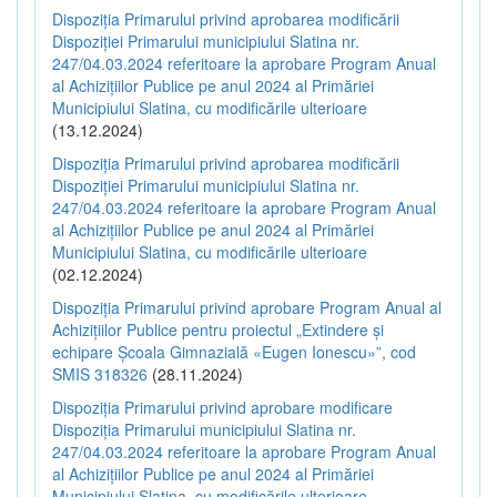
Dispoziția Primarului privind aprobarea modificării
Dispoziției Primarului municipiului Slatina nr.
247/04.03.2024 referitoare la aprobare Program Anual
al Achizițiilor Publice pe anul 2024 al Primăriei
Municipiului Slatina, cu modificările ulterioare
(13.12.2024)
Dispoziția Primarului privind aprobarea modificării
Dispoziției Primarului municipiului Slatina nr.
247/04.03.2024 referitoare la aprobare Program Anual
al Achizițiilor Publice pe anul 2024 al Primăriei
Municipiului Slatina, cu modificările ulterioare
(02.12.2024)
Dispoziția Primarului privind aprobare Program Anual al
Achizițiilor Publice pentru proiectul „Extindere și
echipare Școala Gimnazială «Eugen Ionescu»”, cod
SMIS 318326
(28.11.2024)
Dispoziția Primarului privind aprobare modificare
Dispoziția Primarului municipiului Slatina nr.
247/04.03.2024 referitoare la aprobare Program Anual
al Achizițiilor Publice pe anul 2024 al Primăriei
Municipiului Slatina, cu modificările ulterioare