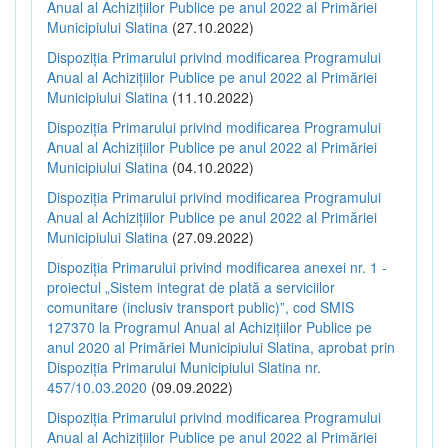
Anual al Achizițiilor Publice pe anul 2022 al Primăriei
Municipiului Slatina
(27.10.2022)
Dispoziția Primarului privind modificarea Programului
Anual al Achizițiilor Publice pe anul 2022 al Primăriei
Municipiului Slatina
(11.10.2022)
Dispoziția Primarului privind modificarea Programului
Anual al Achizițiilor Publice pe anul 2022 al Primăriei
Municipiului Slatina
(04.10.2022)
Dispoziția Primarului privind modificarea Programului
Anual al Achizițiilor Publice pe anul 2022 al Primăriei
Municipiului Slatina
(27.09.2022)
Dispoziția Primarului privind modificarea anexei nr. 1 -
proiectul „Sistem integrat de plată a serviciilor
comunitare (inclusiv transport public)”, cod SMIS
127370 la Programul Anual al Achizițiilor Publice pe
anul 2020 al Primăriei Municipiului Slatina, aprobat prin
Dispoziția Primarului Municipiului Slatina nr.
457/10.03.2020
(09.09.2022)
Dispoziția Primarului privind modificarea Programului
Anual al Achizițiilor Publice pe anul 2022 al Primăriei