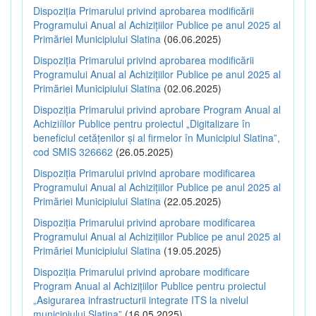
Dispoziția Primarului privind aprobarea modificării
Programului Anual al Achizițiilor Publice pe anul 2025 al
Primăriei Municipiului Slatina
(06.06.2025)
Dispoziția Primarului privind aprobarea modificării
Programului Anual al Achizițiilor Publice pe anul 2025 al
Primăriei Municipiului Slatina
(02.06.2025)
Dispoziția Primarului privind aprobare Program Anual al
Achiziíilor Publice pentru proiectul „Digitalizare în
beneficiul cetățenilor și al firmelor în Municipiul Slatina”,
cod SMIS 326662
(26.05.2025)
Dispoziția Primarului privind aprobare modificarea
Programului Anual al Achizițiilor Publice pe anul 2025 al
Primăriei Municipiului Slatina
(22.05.2025)
Dispoziția Primarului privind aprobare modificarea
Programului Anual al Achizițiilor Publice pe anul 2025 al
Primăriei Municipiului Slatina
(19.05.2025)
Dispoziția Primarului privind aprobare modificare
Program Anual al Achizițiilor Publice pentru proiectul
„Asigurarea infrastructurii integrate ITS la nivelul
municipiului Slatina”
(16.05.2025)