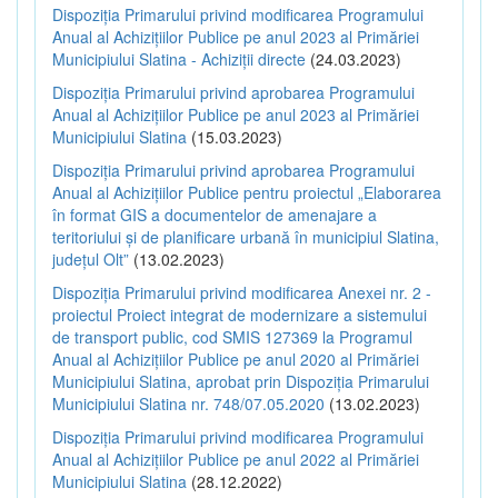
Dispoziția Primarului privind modificarea Programului
Anual al Achizițiilor Publice pe anul 2023 al Primăriei
Municipiului Slatina - Achiziții directe
(24.03.2023)
Dispoziția Primarului privind aprobarea Programului
Anual al Achizițiilor Publice pe anul 2023 al Primăriei
Municipiului Slatina
(15.03.2023)
Dispoziția Primarului privind aprobarea Programului
Anual al Achizițiilor Publice pentru proiectul „Elaborarea
în format GIS a documentelor de amenajare a
teritoriului și de planificare urbană în municipiul Slatina,
județul Olt”
(13.02.2023)
Dispoziția Primarului privind modificarea Anexei nr. 2 -
proiectul Proiect integrat de modernizare a sistemului
de transport public, cod SMIS 127369 la Programul
Anual al Achizițiilor Publice pe anul 2020 al Primăriei
Municipiului Slatina, aprobat prin Dispoziția Primarului
Municipiului Slatina nr. 748/07.05.2020
(13.02.2023)
Dispoziția Primarului privind modificarea Programului
Anual al Achizițiilor Publice pe anul 2022 al Primăriei
Municipiului Slatina
(28.12.2022)