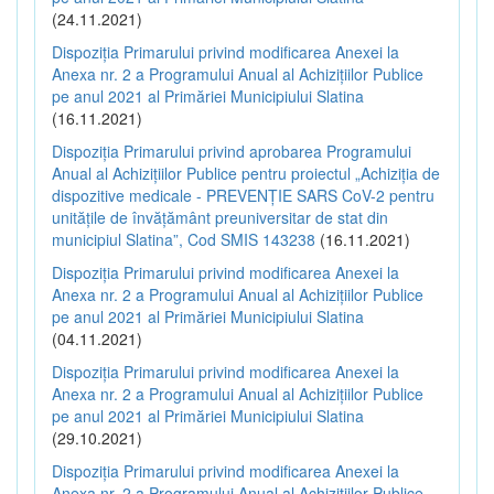
(24.11.2021)
Dispoziția Primarului privind modificarea Anexei la
Anexa nr. 2 a Programului Anual al Achizițiilor Publice
pe anul 2021 al Primăriei Municipiului Slatina
(16.11.2021)
Dispoziția Primarului privind aprobarea Programului
Anual al Achizițiilor Publice pentru proiectul „Achiziția de
dispozitive medicale - PREVENȚIE SARS CoV-2 pentru
unitățile de învățământ preuniversitar de stat din
municipiul Slatina”, Cod SMIS 143238
(16.11.2021)
Dispoziția Primarului privind modificarea Anexei la
Anexa nr. 2 a Programului Anual al Achizițiilor Publice
pe anul 2021 al Primăriei Municipiului Slatina
(04.11.2021)
Dispoziția Primarului privind modificarea Anexei la
Anexa nr. 2 a Programului Anual al Achizițiilor Publice
pe anul 2021 al Primăriei Municipiului Slatina
(29.10.2021)
Dispoziția Primarului privind modificarea Anexei la
Anexa nr. 2 a Programului Anual al Achizițiilor Publice