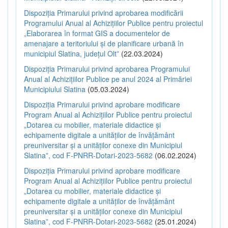
Dispoziția Primarului privind aprobarea modificării
Programului Anual al Achizițiilor Publice pentru proiectul
„Elaborarea în format GIS a documentelor de
amenajare a teritoriului și de planificare urbană în
municipiul Slatina, județul Olt”
(22.03.2024)
Dispoziția Primarului privind aprobarea Programului
Anual al Achizițiilor Publice pe anul 2024 al Primăriei
Municipiului Slatina
(05.03.2024)
Dispoziția Primarului privind aprobare modificare
Program Anual al Achizițiilor Publice pentru proiectul
„Dotarea cu mobilier, materiale didactice și
echipamente digitale a unităților de învățământ
preuniversitar și a unităților conexe din Municipiul
Slatina”, cod F-PNRR-Dotari-2023-5682
(06.02.2024)
Dispoziția Primarului privind aprobare modificare
Program Anual al Achizițiilor Publice pentru proiectul
„Dotarea cu mobilier, materiale didactice și
echipamente digitale a unităților de învățământ
preuniversitar și a unităților conexe din Municipiul
Slatina”, cod F-PNRR-Dotari-2023-5682
(25.01.2024)