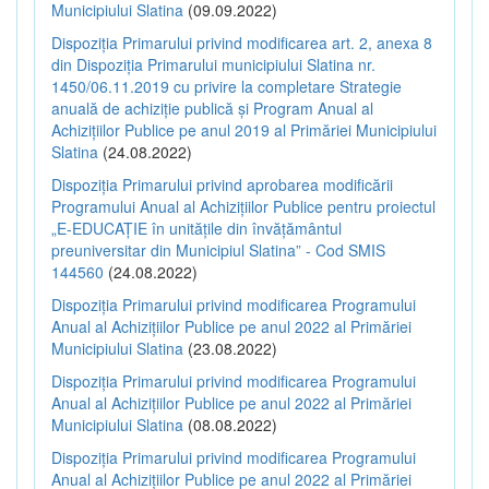
Municipiului Slatina
(09.09.2022)
Dispoziția Primarului privind modificarea art. 2, anexa 8
din Dispoziția Primarului municipiului Slatina nr.
1450/06.11.2019 cu privire la completare Strategie
anuală de achiziție publică și Program Anual al
Achizițiilor Publice pe anul 2019 al Primăriei Municipiului
Slatina
(24.08.2022)
Dispoziția Primarului privind aprobarea modificării
Programului Anual al Achizițiilor Publice pentru proiectul
„E-EDUCAȚIE în unitățile din învățământul
preuniversitar din Municipiul Slatina” - Cod SMIS
144560
(24.08.2022)
Dispoziția Primarului privind modificarea Programului
Anual al Achizițiilor Publice pe anul 2022 al Primăriei
Municipiului Slatina
(23.08.2022)
Dispoziția Primarului privind modificarea Programului
Anual al Achizițiilor Publice pe anul 2022 al Primăriei
Municipiului Slatina
(08.08.2022)
Dispoziția Primarului privind modificarea Programului
Anual al Achizițiilor Publice pe anul 2022 al Primăriei