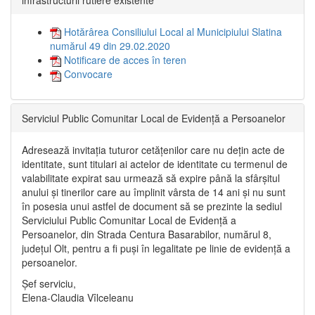
Hotărârea Consiliului Local al Municipiului Slatina
numărul 49 din 29.02.2020
Notificare de acces în teren
Convocare
Serviciul Public Comunitar Local de Evidență a Persoanelor
Adresează invitația tuturor cetățenilor care nu dețin acte de
identitate, sunt titulari ai actelor de identitate cu termenul de
valabilitate expirat sau urmează să expire până la sfârșitul
anului și tinerilor care au împlinit vârsta de 14 ani și nu sunt
în posesia unui astfel de document să se prezinte la sediul
Serviciului Public Comunitar Local de Evidență a
Persoanelor, din Strada Centura Basarabilor, numărul 8,
județul Olt, pentru a fi puși în legalitate pe linie de evidență a
persoanelor.
Șef serviciu,
Elena-Claudia Vîlceleanu