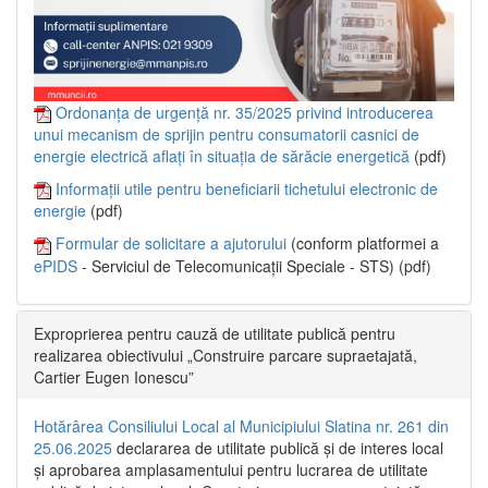
Ordonanța de urgență nr. 35/2025 privind introducerea
unui mecanism de sprijin pentru consumatorii casnici de
energie electrică aflați în situația de sărăcie energetică
(pdf)
Informații utile pentru beneficiarii tichetului electronic de
energie
(pdf)
Formular de solicitare a ajutorului
(conform platformei a
ePIDS
- Serviciul de Telecomunicații Speciale - STS) (pdf)
Exproprierea pentru cauză de utilitate publică pentru
realizarea obiectivului „Construire parcare supraetajată,
Cartier Eugen Ionescu”
Hotărârea Consiliului Local al Municipiului Slatina nr. 261 din
25.06.2025
declararea de utilitate publică și de interes local
și aprobarea amplasamentului pentru lucrarea de utilitate