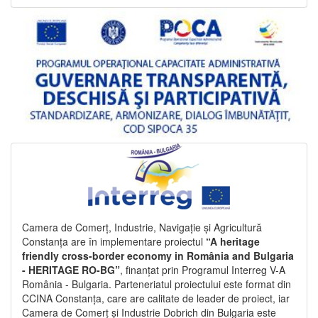
Camera de Comerț, Industrie, Navigație și Agricultură
Constanța are în implementare proiectul
“A heritage
friendly cross-border economy in România and Bulgaria
- HERITAGE RO-BG”
, finanțat prin Programul Interreg V-A
România - Bulgaria. Parteneriatul proiectului este format din
CCINA Constanța, care are calitate de leader de proiect, iar
Camera de Comerț și Industrie Dobrich din Bulgaria este