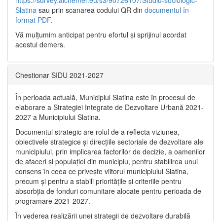
Slatina
sau prin scanarea codului QR din
documentul în
format PDF
.
Vă mulţumim anticipat pentru efortul şi sprijinul acordat
acestui demers.
Chestionar SIDU 2021-2027
În perioada actuală, Municipiul Slatina este în procesul de
elaborare a Strategiei Integrate de Dezvoltare Urbană 2021‐
2027 a Municipiului Slatina.
Documentul strategic are rolul de a reflecta viziunea,
obiectivele strategice și direcțiile sectoriale de dezvoltare ale
municipiului, prin implicarea factorilor de decizie, a oamenilor
de afaceri și populației din municipiu, pentru stabilirea unui
consens în ceea ce privește viitorul municipiului Slatina,
precum și pentru a stabili prioritățile și criteriile pentru
absorbția de fonduri comunitare alocate pentru perioada de
programare 2021-2027.
În vederea realizării unei strategii de dezvoltare durabilă