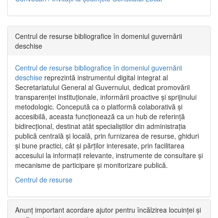
Centrul de resurse bibliografice în domeniul guvernării
deschise
Centrul de resurse bibliografice în domeniul guvernării
deschise
reprezintă instrumentul digital integrat al
Secretariatului General al Guvernului, dedicat promovării
transparenței instituționale, informării proactive și sprijinului
metodologic. Concepută ca o platformă colaborativă și
accesibilă, aceasta funcționează ca un hub de referință
bidirecțional, destinat atât specialiștilor din administrația
publică centrală și locală, prin furnizarea de resurse, ghiduri
și bune practici, cât și părților interesate, prin facilitarea
accesului la informații relevante, instrumente de consultare și
mecanisme de participare și monitorizare publică.
Centrul de resurse
Anunț important acordare ajutor pentru încălzirea locuinței și