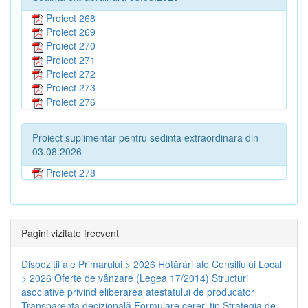
Proiect 268
Proiect 269
Proiect 270
Proiect 271
Proiect 272
Proiect 273
Proiect 276
Proiect suplimentar pentru sedinta extraordinara din
03.08.2026
Proiect 278
Pagini vizitate frecvent
Dispoziţii ale Primarului > 2026
Hotărâri ale Consiliului Local
> 2026
Oferte de vânzare (Legea 17/2014)
Structuri
asociative privind eliberarea atestatului de producător
Transparenţa decizională
Formulare cereri tip
Strategia de