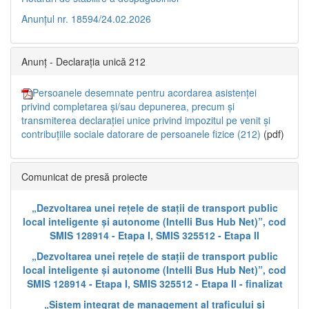
Anunțul nr. 18594/24.02.2026
Anunț - Declarația unică 212
Persoanele desemnate pentru acordarea asistenței
privind completarea și/sau depunerea, precum și
transmiterea declarației unice privind impozitul pe venit și
contribuțiile sociale datorare de persoanele fizice (212)
(pdf)
Comunicat de presă proiecte
„Dezvoltarea unei rețele de stații de transport public
local inteligente și autonome (Intelli Bus Hub Net)”, cod
SMIS 128914 - Etapa I, SMIS 325512 - Etapa II
„Dezvoltarea unei rețele de stații de transport public
local inteligente și autonome (Intelli Bus Hub Net)”, cod
SMIS 128914 - Etapa I, SMIS 325512 - Etapa II - finalizat
„Sistem integrat de management al traficului și