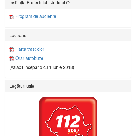
Instituția Prefectului - Județul Olt
Program de audiențe
Loctrans
Harta traseelor
Orar autobuze
(valabil începând cu 1 iunie 2018)
Legături utile