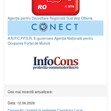
Agenția pentru Dezvoltare Regională Sud-Vest Oltenia
A.N.P.C.P.P.S.R.
E-guvernare
Agenția Națională pentru
Ocuparea Forței de Muncă
Cea mai recentă actualizare:
Data: 12.06.2026
Convocări / Invitaţii la şedinţele Consiliului Local