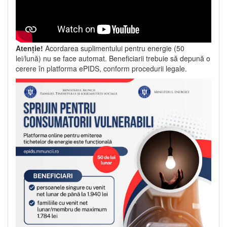
Atenție!
Acordarea suplimentului pentru energie (50
lei/lună) nu se face automat. Beneficiarii trebuie să depună o
cerere în platforma ePIDS, conform procedurii legale.