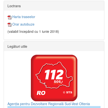
Loctrans
Harta traseelor
Orar autobuze
(valabil începând cu 1 iunie 2018)
Legături utile
Agenția pentru Dezvoltare Regională Sud-Vest Oltenia