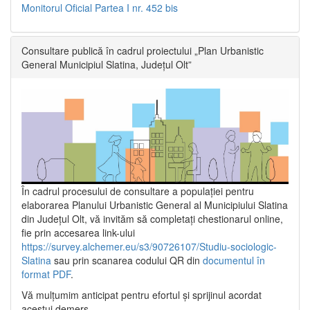
Monitorul Oficial Partea I nr. 452 bis
Consultare publică în cadrul proiectului „Plan Urbanistic
General Municipiul Slatina, Județul Olt”
În cadrul procesului de consultare a populaţiei pentru
elaborarea Planului Urbanistic General al Municipiului Slatina
din Județul Olt, vă invităm să completați chestionarul online,
fie prin accesarea link-ului
https://survey.alchemer.eu/s3/90726107/Studiu-sociologic-
Slatina
sau prin scanarea codului QR din
documentul în
format PDF
.
Vă mulţumim anticipat pentru efortul şi sprijinul acordat
acestui demers.