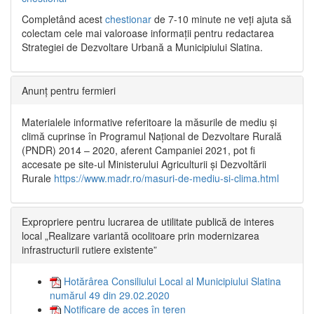
Completând acest
chestionar
de 7-10 minute ne veți ajuta să
colectam cele mai valoroase informații pentru redactarea
Strategiei de Dezvoltare Urbană a Municipiului Slatina.
Anunț pentru fermieri
Materialele informative referitoare la măsurile de mediu și
climă cuprinse în Programul Național de Dezvoltare Rurală
(PNDR) 2014 – 2020, aferent Campaniei 2021, pot fi
accesate pe site-ul Ministerului Agriculturii și Dezvoltării
Rurale
https://www.madr.ro/masuri-de-mediu-si-clima.html
Expropriere pentru lucrarea de utilitate publică de interes
local „Realizare variantă ocolitoare prin modernizarea
infrastructurii rutiere existente”
Hotărârea Consiliului Local al Municipiului Slatina
numărul 49 din 29.02.2020
Notificare de acces în teren