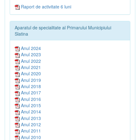
Raport de activitate 6 luni
Aparatul de specialitate al Primarului Municipiului
Slatina
Anul 2024
Anul 2023
Anul 2022
Anul 2021
Anul 2020
Anul 2019
Anul 2018
Anul 2017
Anul 2016
Anul 2015
Anul 2014
Anul 2013
Anul 2012
Anul 2011
Anul 2010