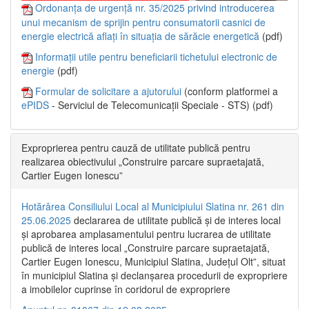
Ordonanța de urgență nr. 35/2025 privind introducerea
unui mecanism de sprijin pentru consumatorii casnici de
energie electrică aflați în situația de sărăcie energetică
(pdf)
Informații utile pentru beneficiarii tichetului electronic de
energie
(pdf)
Formular de solicitare a ajutorului
(conform platformei a
ePIDS
- Serviciul de Telecomunicații Speciale - STS) (pdf)
Exproprierea pentru cauză de utilitate publică pentru
realizarea obiectivului „Construire parcare supraetajată,
Cartier Eugen Ionescu”
Hotărârea Consiliului Local al Municipiului Slatina nr. 261 din
25.06.2025
declararea de utilitate publică și de interes local
și aprobarea amplasamentului pentru lucrarea de utilitate
publică de interes local „Construire parcare supraetajată,
Cartier Eugen Ionescu, Municipiul Slatina, Județul Olt”, situat
în municipiul Slatina și declanșarea procedurii de expropriere
a imobilelor cuprinse în coridorul de expropriere