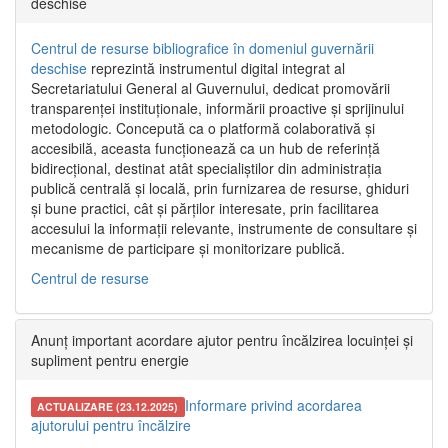
deschise
Centrul de resurse bibliografice în domeniul guvernării
deschise
reprezintă instrumentul digital integrat al
Secretariatului General al Guvernului, dedicat promovării
transparenței instituționale, informării proactive și sprijinului
metodologic. Concepută ca o platformă colaborativă și
accesibilă, aceasta funcționează ca un hub de referință
bidirecțional, destinat atât specialiștilor din administrația
publică centrală și locală, prin furnizarea de resurse, ghiduri
și bune practici, cât și părților interesate, prin facilitarea
accesului la informații relevante, instrumente de consultare și
mecanisme de participare și monitorizare publică.
Centrul de resurse
Anunț important acordare ajutor pentru încălzirea locuinței și
supliment pentru energie
Informare privind acordarea
ACTUALIZARE (23.12.2025)
ajutorului pentru încălzire