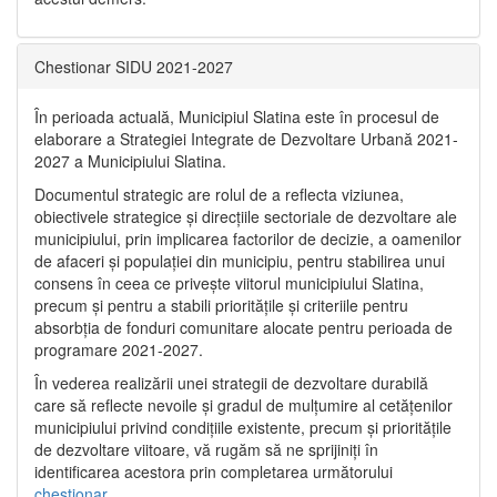
Chestionar SIDU 2021-2027
În perioada actuală, Municipiul Slatina este în procesul de
elaborare a Strategiei Integrate de Dezvoltare Urbană 2021‐
2027 a Municipiului Slatina.
Documentul strategic are rolul de a reflecta viziunea,
obiectivele strategice și direcțiile sectoriale de dezvoltare ale
municipiului, prin implicarea factorilor de decizie, a oamenilor
de afaceri și populației din municipiu, pentru stabilirea unui
consens în ceea ce privește viitorul municipiului Slatina,
precum și pentru a stabili prioritățile și criteriile pentru
absorbția de fonduri comunitare alocate pentru perioada de
programare 2021-2027.
În vederea realizării unei strategii de dezvoltare durabilă
care să reflecte nevoile și gradul de mulțumire al cetățenilor
municipiului privind condițiile existente, precum și prioritățile
de dezvoltare viitoare, vă rugăm să ne sprijiniți în
identificarea acestora prin completarea următorului
chestionar