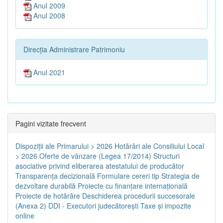
Anul 2009
Anul 2008
Direcția Administrare Patrimoniu
Anul 2021
Pagini vizitate frecvent
Dispoziţii ale Primarului > 2026
Hotărâri ale Consiliului Local
> 2026
Oferte de vânzare (Legea 17/2014)
Structuri
asociative privind eliberarea atestatului de producător
Transparenţa decizională
Formulare cereri tip
Strategia de
dezvoltare durabilă
Proiecte cu finanţare internaţională
Proiecte de hotărâre
Deschiderea procedurii succesorale
(Anexa 2)
DDI - Executori judecătorești
Taxe şi impozite
online