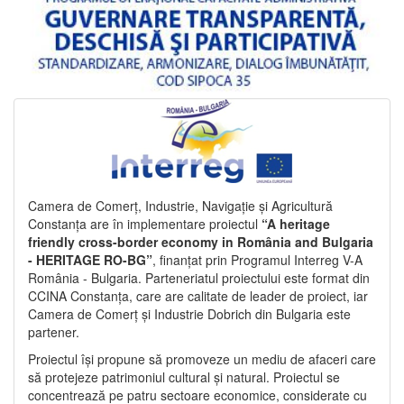
Camera de Comerț, Industrie, Navigație și Agricultură
Constanța are în implementare proiectul
“A heritage
friendly cross-border economy in România and Bulgaria
- HERITAGE RO-BG”
, finanțat prin Programul Interreg V-A
România - Bulgaria. Parteneriatul proiectului este format din
CCINA Constanța, care are calitate de leader de proiect, iar
Camera de Comerț și Industrie Dobrich din Bulgaria este
partener.
Proiectul își propune să promoveze un mediu de afaceri care
să protejeze patrimoniul cultural și natural. Proiectul se
concentrează pe patru sectoare economice, considerate cu