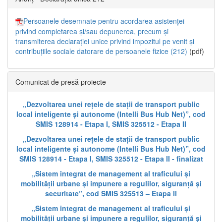
Persoanele desemnate pentru acordarea asistenței
privind completarea și/sau depunerea, precum și
transmiterea declarației unice privind impozitul pe venit și
contribuțiile sociale datorare de persoanele fizice (212)
(pdf)
Comunicat de presă proiecte
„Dezvoltarea unei rețele de stații de transport public
local inteligente și autonome (Intelli Bus Hub Net)”, cod
SMIS 128914 - Etapa I, SMIS 325512 - Etapa II
„Dezvoltarea unei rețele de stații de transport public
local inteligente și autonome (Intelli Bus Hub Net)”, cod
SMIS 128914 - Etapa I, SMIS 325512 - Etapa II - finalizat
„Sistem integrat de management al traficului și
mobilității urbane și impunere a regulilor, siguranță și
securitate”, cod SMIS 325513 – Etapa II
„Sistem integrat de management al traficului și
mobilității urbane și impunere a regulilor, siguranță și