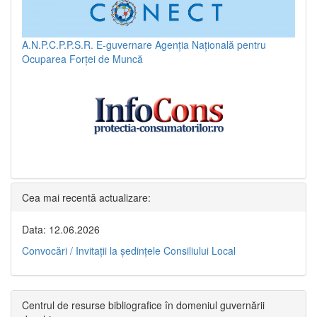
A.N.P.C.P.P.S.R.
E-guvernare
Agenția Națională pentru
Ocuparea Forței de Muncă
Cea mai recentă actualizare:
Data: 12.06.2026
Convocări / Invitaţii la şedinţele Consiliului Local
Centrul de resurse bibliografice în domeniul guvernării