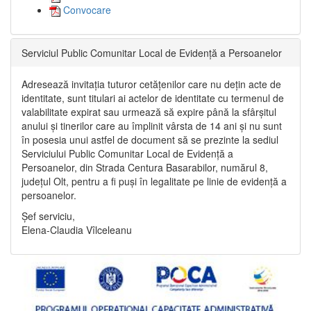
Convocare
Serviciul Public Comunitar Local de Evidență a Persoanelor
Adresează invitația tuturor cetățenilor care nu dețin acte de
identitate, sunt titulari ai actelor de identitate cu termenul de
valabilitate expirat sau urmează să expire până la sfârșitul
anului și tinerilor care au împlinit vârsta de 14 ani și nu sunt
în posesia unui astfel de document să se prezinte la sediul
Serviciului Public Comunitar Local de Evidență a
Persoanelor, din Strada Centura Basarabilor, numărul 8,
județul Olt, pentru a fi puși în legalitate pe linie de evidență a
persoanelor.
Șef serviciu,
Elena-Claudia Vîlceleanu