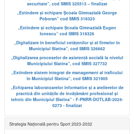
securitate”, cod SMIS 325513 – finalizat
„Extindere și echipare Școala Gimnazială George
Poboran” cod SMIS 318323
„Extindere și echipare Școala Gimnazială Eugen
Ionescu” cod SMIS 318326
„Digitalizare în beneficiul cetățenilor și al firmelor în
Municipiul Slatina”, cod SMIS 326662
„Digitalizarea proceselor de asistență socială la nivelul
Municipiului Slatina”, cod SMIS 327732
„Extindere sistem integrat de management al traficului
în Municipiul Slatina”, cod SMIS 321905
„Echiparea laboratoarelor informatice și a atelierelor de
practică din unitățile de învățământ profesional și
tehnic din Municipiul Slatina” - F-PNRR-DOTLAB-2024-
0273 - finalizat
Strategia Națională pentru Sport 2023-2032