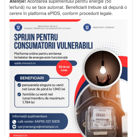
Atenție!
Acordarea suplimentului pentru energie (50
lei/lună) nu se face automat. Beneficiarii trebuie să depună o
cerere în platforma ePIDS, conform procedurii legale.