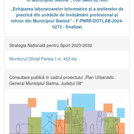
„Echiparea laboratoarelor informatice și a atelierelor de
practică din unitățile de învățământ profesional și
tehnic din Municipiul Slatina” - F-PNRR-DOTLAB-2024-
0273 - finalizat
Strategia Națională pentru Sport 2023-2032
Monitorul Oficial Partea I nr. 452 bis
Consultare publică în cadrul proiectului „Plan Urbanistic
General Municipiul Slatina, Județul Olt”