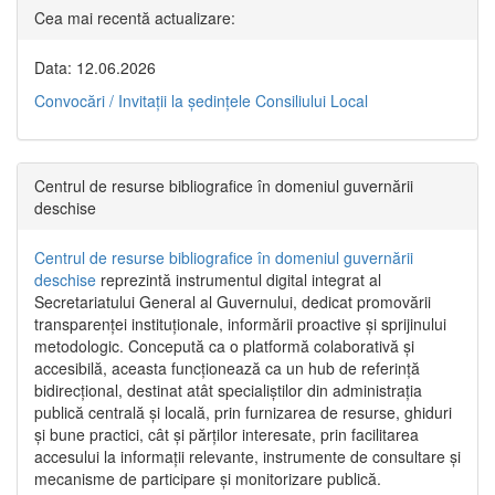
Cea mai recentă actualizare:
Data: 12.06.2026
Convocări / Invitaţii la şedinţele Consiliului Local
Centrul de resurse bibliografice în domeniul guvernării
deschise
Centrul de resurse bibliografice în domeniul guvernării
deschise
reprezintă instrumentul digital integrat al
Secretariatului General al Guvernului, dedicat promovării
transparenței instituționale, informării proactive și sprijinului
metodologic. Concepută ca o platformă colaborativă și
accesibilă, aceasta funcționează ca un hub de referință
bidirecțional, destinat atât specialiștilor din administrația
publică centrală și locală, prin furnizarea de resurse, ghiduri
și bune practici, cât și părților interesate, prin facilitarea
accesului la informații relevante, instrumente de consultare și
mecanisme de participare și monitorizare publică.