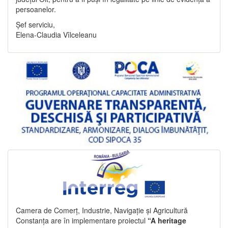
persoanelor.
Șef serviciu,
Elena-Claudia Vîlceleanu
Camera de Comerț, Industrie, Navigație și Agricultură
Constanța are în implementare proiectul
“A heritage