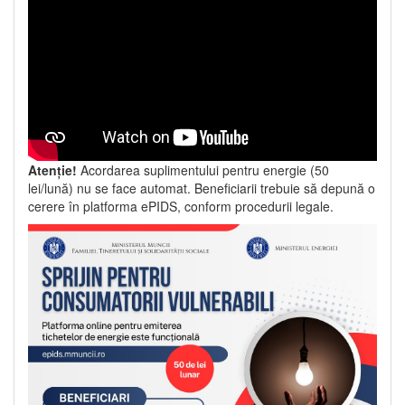
Atenție!
Acordarea suplimentului pentru energie (50
lei/lună) nu se face automat. Beneficiarii trebuie să depună o
cerere în platforma ePIDS, conform procedurii legale.