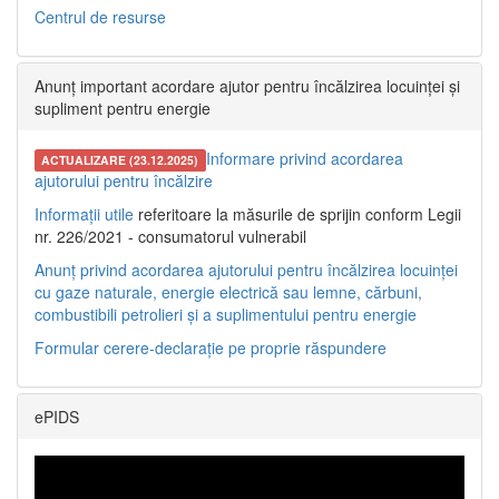
Centrul de resurse
Anunț important acordare ajutor pentru încălzirea locuinței și
supliment pentru energie
Informare privind acordarea
ACTUALIZARE (23.12.2025)
ajutorului pentru încălzire
Informații utile
referitoare la măsurile de sprijin conform Legii
nr. 226/2021 - consumatorul vulnerabil
Anunț privind acordarea ajutorului pentru încălzirea locuinței
cu gaze naturale, energie electrică sau lemne, cărbuni,
combustibili petrolieri și a suplimentului pentru energie
Formular cerere-declarație pe proprie răspundere
ePIDS