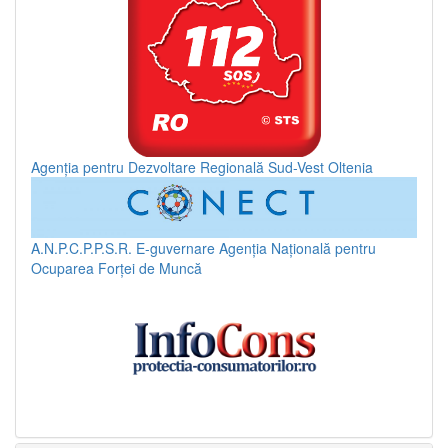
Agenția pentru Dezvoltare Regională Sud-Vest Oltenia
A.N.P.C.P.P.S.R.
E-guvernare
Agenția Națională pentru
Ocuparea Forței de Muncă