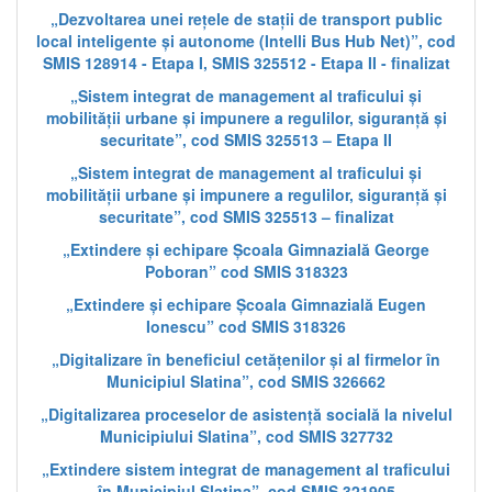
„Dezvoltarea unei rețele de stații de transport public
local inteligente și autonome (Intelli Bus Hub Net)”, cod
SMIS 128914 - Etapa I, SMIS 325512 - Etapa II - finalizat
„Sistem integrat de management al traficului și
mobilității urbane și impunere a regulilor, siguranță și
securitate”, cod SMIS 325513 – Etapa II
„Sistem integrat de management al traficului și
mobilității urbane și impunere a regulilor, siguranță și
securitate”, cod SMIS 325513 – finalizat
„Extindere și echipare Școala Gimnazială George
Poboran” cod SMIS 318323
„Extindere și echipare Școala Gimnazială Eugen
Ionescu” cod SMIS 318326
„Digitalizare în beneficiul cetățenilor și al firmelor în
Municipiul Slatina”, cod SMIS 326662
„Digitalizarea proceselor de asistență socială la nivelul
Municipiului Slatina”, cod SMIS 327732
„Extindere sistem integrat de management al traficului
în Municipiul Slatina”, cod SMIS 321905