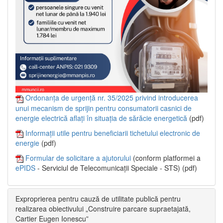
Ordonanța de urgență nr. 35/2025 privind introducerea
unui mecanism de sprijin pentru consumatorii casnici de
energie electrică aflați în situația de sărăcie energetică
(pdf)
Informații utile pentru beneficiarii tichetului electronic de
energie
(pdf)
Formular de solicitare a ajutorului
(conform platformei a
ePIDS
- Serviciul de Telecomunicații Speciale - STS) (pdf)
Exproprierea pentru cauză de utilitate publică pentru
realizarea obiectivului „Construire parcare supraetajată,
Cartier Eugen Ionescu”