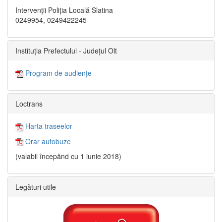
Intervenții Poliția Locală Slatina
0249954, 0249422245
Instituția Prefectului - Județul Olt
Program de audiențe
Loctrans
Harta traseelor
Orar autobuze
(valabil începând cu 1 iunie 2018)
Legături utile