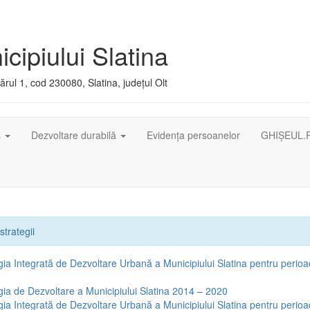
cipiului Slatina
rul 1, cod 230080, Slatina, județul Olt
ș
Dezvoltare durabilă
Evidența persoanelor
GHIȘEUL.
strategii
gia Integrată de Dezvoltare Urbană a Municipiului Slatina pentru peri
gia de Dezvoltare a Municipiului Slatina 2014 – 2020
gia Integrată de Dezvoltare Urbană a Municipiului Slatina pentru perio