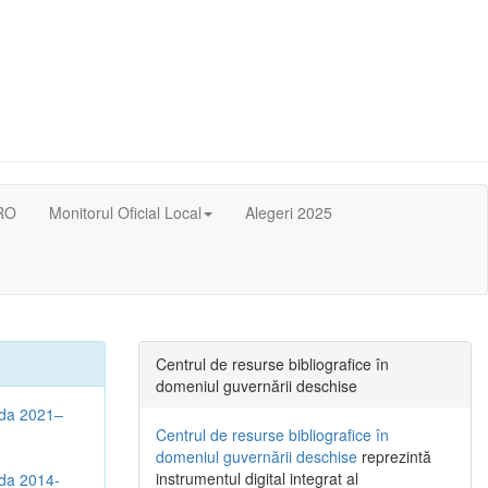
RO
Monitorul Oficial Local
Alegeri 2025
Centrul de resurse bibliografice în
domeniul guvernării deschise
oada 2021–
Centrul de resurse bibliografice în
domeniul guvernării deschise
reprezintă
instrumentul digital integrat al
ada 2014-