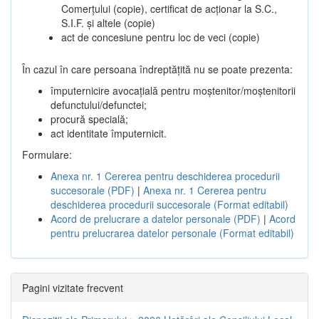
Comerțului (copie), certificat de acționar la S.C.,
S.I.F. și altele (copie)
act de concesiune pentru loc de veci (copie)
În cazul în care persoana îndreptățită nu se poate prezenta:
împuternicire avocațială pentru moștenitor/moștenitorii
defunctului/defunctei;
procură specială;
act identitate împuternicit.
Formulare:
Anexa nr. 1 Cererea pentru deschiderea procedurii
succesorale (PDF)
|
Anexa nr. 1 Cererea pentru
deschiderea procedurii succesorale (Format editabil)
Acord de prelucrare a datelor personale (PDF)
|
Acord
pentru prelucrarea datelor personale (Format editabil)
Pagini vizitate frecvent