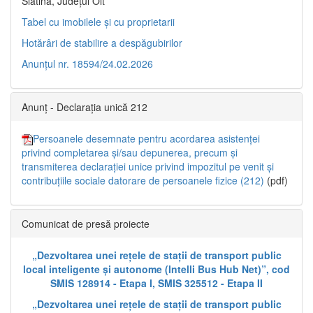
Slatina, Județul Olt”
Tabel cu imobilele și cu proprietarii
Hotărâri de stabilire a despăgubirilor
Anunțul nr. 18594/24.02.2026
Anunț - Declarația unică 212
Persoanele desemnate pentru acordarea asistenței
privind completarea și/sau depunerea, precum și
transmiterea declarației unice privind impozitul pe venit și
contribuțiile sociale datorare de persoanele fizice (212)
(pdf)
Comunicat de presă proiecte
„Dezvoltarea unei rețele de stații de transport public
local inteligente și autonome (Intelli Bus Hub Net)”, cod
SMIS 128914 - Etapa I, SMIS 325512 - Etapa II
„Dezvoltarea unei rețele de stații de transport public