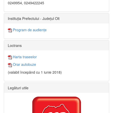
0249954, 0249422245
Instituția Prefectului - Județul Olt
Program de audiențe
Loctrans
Harta traseelor
Orar autobuze
(valabil începând cu 1 iunie 2018)
Legături utile