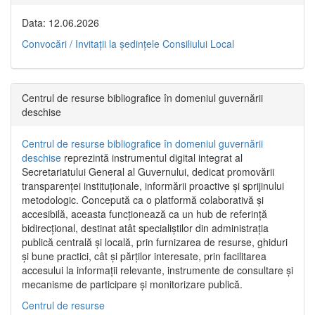
Data: 12.06.2026
Convocări / Invitaţii la şedinţele Consiliului Local
Centrul de resurse bibliografice în domeniul guvernării
deschise
Centrul de resurse bibliografice în domeniul guvernării
deschise
reprezintă instrumentul digital integrat al
Secretariatului General al Guvernului, dedicat promovării
transparenței instituționale, informării proactive și sprijinului
metodologic. Concepută ca o platformă colaborativă și
accesibilă, aceasta funcționează ca un hub de referință
bidirecțional, destinat atât specialiștilor din administrația
publică centrală și locală, prin furnizarea de resurse, ghiduri
și bune practici, cât și părților interesate, prin facilitarea
accesului la informații relevante, instrumente de consultare și
mecanisme de participare și monitorizare publică.
Centrul de resurse