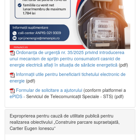
Ordonanța de urgență nr. 35/2025 privind introducerea
unui mecanism de sprijin pentru consumatorii casnici de
energie electrică aflați în situația de sărăcie energetică
(pdf)
Informații utile pentru beneficiarii tichetului electronic de
energie
(pdf)
Formular de solicitare a ajutorului
(conform platformei a
ePIDS
- Serviciul de Telecomunicații Speciale - STS) (pdf)
Exproprierea pentru cauză de utilitate publică pentru
realizarea obiectivului „Construire parcare supraetajată,
Cartier Eugen Ionescu”