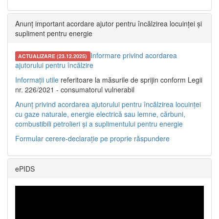
Anunț important acordare ajutor pentru încălzirea locuinței și
supliment pentru energie
Informare privind acordarea
ACTUALIZARE (23.12.2025)
ajutorului pentru încălzire
Informații utile
referitoare la măsurile de sprijin conform Legii
nr. 226/2021 - consumatorul vulnerabil
Anunț privind acordarea ajutorului pentru încălzirea locuinței
cu gaze naturale, energie electrică sau lemne, cărbuni,
combustibili petrolieri și a suplimentului pentru energie
Formular cerere-declarație pe proprie răspundere
ePIDS