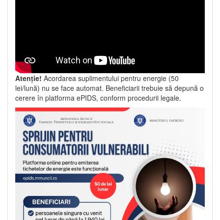
Atenție!
Acordarea suplimentului pentru energie (50
lei/lună) nu se face automat. Beneficiarii trebuie să depună o
cerere în platforma ePIDS, conform procedurii legale.