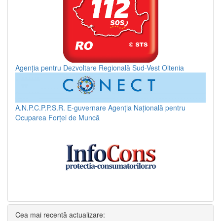
Agenția pentru Dezvoltare Regională Sud-Vest Oltenia
A.N.P.C.P.P.S.R.
E-guvernare
Agenția Națională pentru
Ocuparea Forței de Muncă
Cea mai recentă actualizare: