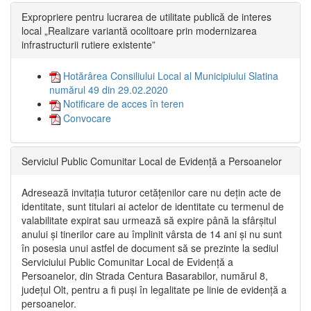
Expropriere pentru lucrarea de utilitate publică de interes
local „Realizare variantă ocolitoare prin modernizarea
infrastructurii rutiere existente”
Hotărârea Consiliului Local al Municipiului Slatina
numărul 49 din 29.02.2020
Notificare de acces în teren
Convocare
Serviciul Public Comunitar Local de Evidență a Persoanelor
Adresează invitația tuturor cetățenilor care nu dețin acte de
identitate, sunt titulari ai actelor de identitate cu termenul de
valabilitate expirat sau urmează să expire până la sfârșitul
anului și tinerilor care au împlinit vârsta de 14 ani și nu sunt
în posesia unui astfel de document să se prezinte la sediul
Serviciului Public Comunitar Local de Evidență a
Persoanelor, din Strada Centura Basarabilor, numărul 8,
județul Olt, pentru a fi puși în legalitate pe linie de evidență a
persoanelor.