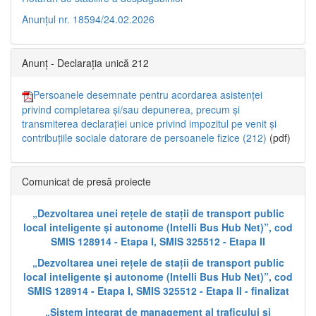
Anunțul nr. 18594/24.02.2026
Anunț - Declarația unică 212
Persoanele desemnate pentru acordarea asistenței
privind completarea și/sau depunerea, precum și
transmiterea declarației unice privind impozitul pe venit și
contribuțiile sociale datorare de persoanele fizice (212)
(pdf)
Comunicat de presă proiecte
„Dezvoltarea unei rețele de stații de transport public
local inteligente și autonome (Intelli Bus Hub Net)”, cod
SMIS 128914 - Etapa I, SMIS 325512 - Etapa II
„Dezvoltarea unei rețele de stații de transport public
local inteligente și autonome (Intelli Bus Hub Net)”, cod
SMIS 128914 - Etapa I, SMIS 325512 - Etapa II - finalizat
„Sistem integrat de management al traficului și