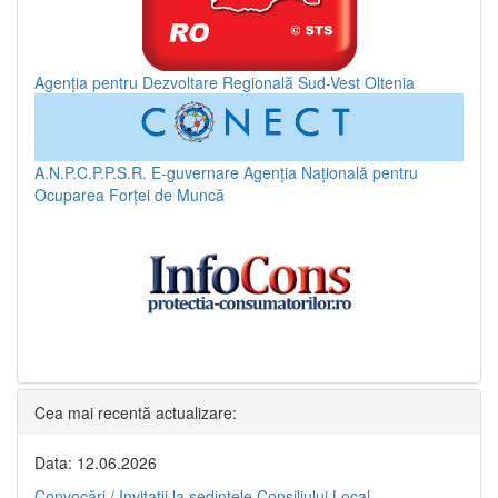
Agenția pentru Dezvoltare Regională Sud-Vest Oltenia
A.N.P.C.P.P.S.R.
E-guvernare
Agenția Națională pentru
Ocuparea Forței de Muncă
Cea mai recentă actualizare:
Data: 12.06.2026
Convocări / Invitaţii la şedinţele Consiliului Local