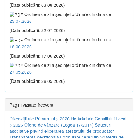
(Data publicării: 03.08.2026)
Ordinea de zi a şedinţei ordinare din data de
23.07.2026
(Data publicării: 22.07.2026)
Ordinea de zi a şedinţei ordinare din data de
18.06.2026
(Data publicării: 17.06.2026)
Ordinea de zi a şedinţei ordinare din data de
27.05.2026
(Data publicării: 26.05.2026)
Pagini vizitate frecvent
Dispoziţii ale Primarului > 2026
Hotărâri ale Consiliului Local
> 2026
Oferte de vânzare (Legea 17/2014)
Structuri
asociative privind eliberarea atestatului de producător
Transparenţa decizională
Formulare cereri tip
Strategia de