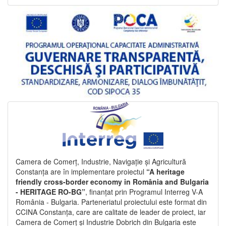
Camera de Comerț, Industrie, Navigație și Agricultură
Constanța are în implementare proiectul
“A heritage
friendly cross-border economy in România and Bulgaria
- HERITAGE RO-BG”
, finanțat prin Programul Interreg V-A
România - Bulgaria. Parteneriatul proiectului este format din
CCINA Constanța, care are calitate de leader de proiect, iar
Camera de Comerț și Industrie Dobrich din Bulgaria este