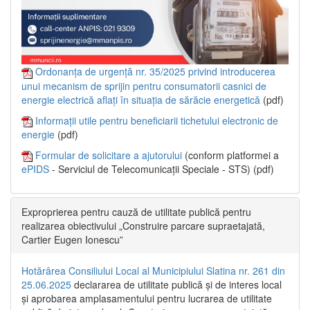
Ordonanța de urgență nr. 35/2025 privind introducerea
unui mecanism de sprijin pentru consumatorii casnici de
energie electrică aflați în situația de sărăcie energetică
(pdf)
Informații utile pentru beneficiarii tichetului electronic de
energie
(pdf)
Formular de solicitare a ajutorului
(conform platformei a
ePIDS
- Serviciul de Telecomunicații Speciale - STS) (pdf)
Exproprierea pentru cauză de utilitate publică pentru
realizarea obiectivului „Construire parcare supraetajată,
Cartier Eugen Ionescu”
Hotărârea Consiliului Local al Municipiului Slatina nr. 261 din
25.06.2025
declararea de utilitate publică și de interes local
și aprobarea amplasamentului pentru lucrarea de utilitate