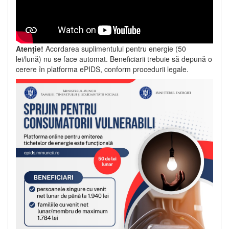
Atenție!
Acordarea suplimentului pentru energie (50
lei/lună) nu se face automat. Beneficiarii trebuie să depună o
cerere în platforma ePIDS, conform procedurii legale.