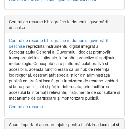
Centrul de resurse bibliografice în domeniul guvernării
deschise
Centrul de resurse bibliografice în domeniul guvernării
deschise
reprezintă instrumentul digital integrat al
Secretariatului General al Guvernului, dedicat promovării
transparenței instituționale, informării proactive și sprijinului
metodologic. Concepută ca o platformă colaborativă și
accesibilă, aceasta funcționează ca un hub de referință
bidirecțional, destinat atât specialiștilor din administrația
publică centrală și locală, prin furnizarea de resurse, ghiduri
și bune practici, cât și părților interesate, prin facilitarea
accesului la informații relevante, instrumente de consultare și
mecanisme de participare și monitorizare publică.
Centrul de resurse
Anunț important acordare ajutor pentru încălzirea locuinței și