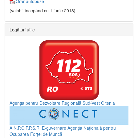
Orar autobuze
(valabil începând cu 1 iunie 2018)
Legături utile
Agenția pentru Dezvoltare Regională Sud-Vest Oltenia
A.N.P.C.P.P.S.R.
E-guvernare
Agenția Națională pentru
Ocuparea Forței de Muncă