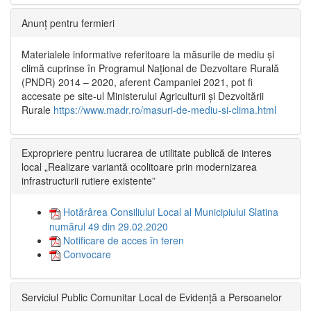
Anunț pentru fermieri
Materialele informative referitoare la măsurile de mediu și
climă cuprinse în Programul Național de Dezvoltare Rurală
(PNDR) 2014 – 2020, aferent Campaniei 2021, pot fi
accesate pe site-ul Ministerului Agriculturii și Dezvoltării
Rurale
https://www.madr.ro/masuri-de-mediu-si-clima.html
Expropriere pentru lucrarea de utilitate publică de interes
local „Realizare variantă ocolitoare prin modernizarea
infrastructurii rutiere existente”
Hotărârea Consiliului Local al Municipiului Slatina
numărul 49 din 29.02.2020
Notificare de acces în teren
Convocare
Serviciul Public Comunitar Local de Evidență a Persoanelor