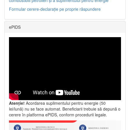
combustibili petrolieri și a suplimentului pentru energie
Formular cerere-declarație pe proprie răspundere
ePIDS
Atenție!
Acordarea suplimentului pentru energie (50
lei/lună) nu se face automat. Beneficiarii trebuie să depună o
cerere în platforma ePIDS, conform procedurii legale.