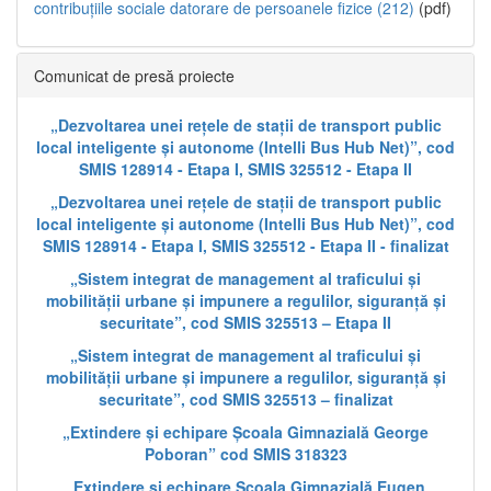
contribuțiile sociale datorare de persoanele fizice (212)
(pdf)
Comunicat de presă proiecte
„Dezvoltarea unei rețele de stații de transport public
local inteligente și autonome (Intelli Bus Hub Net)”, cod
SMIS 128914 - Etapa I, SMIS 325512 - Etapa II
„Dezvoltarea unei rețele de stații de transport public
local inteligente și autonome (Intelli Bus Hub Net)”, cod
SMIS 128914 - Etapa I, SMIS 325512 - Etapa II - finalizat
„Sistem integrat de management al traficului și
mobilității urbane și impunere a regulilor, siguranță și
securitate”, cod SMIS 325513 – Etapa II
„Sistem integrat de management al traficului și
mobilității urbane și impunere a regulilor, siguranță și
securitate”, cod SMIS 325513 – finalizat
„Extindere și echipare Școala Gimnazială George
Poboran” cod SMIS 318323
„Extindere și echipare Școala Gimnazială Eugen