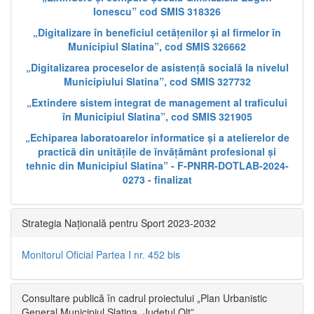
Ionescu” cod SMIS 318326
„Digitalizare în beneficiul cetățenilor și al firmelor în
Municipiul Slatina”, cod SMIS 326662
„Digitalizarea proceselor de asistență socială la nivelul
Municipiului Slatina”, cod SMIS 327732
„Extindere sistem integrat de management al traficului
în Municipiul Slatina”, cod SMIS 321905
„Echiparea laboratoarelor informatice și a atelierelor de
practică din unitățile de învățământ profesional și
tehnic din Municipiul Slatina” - F-PNRR-DOTLAB-2024-
0273 - finalizat
Strategia Națională pentru Sport 2023-2032
Monitorul Oficial Partea I nr. 452 bis
Consultare publică în cadrul proiectului „Plan Urbanistic
General Municipiul Slatina, Județul Olt”