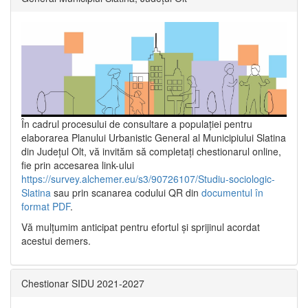
În cadrul procesului de consultare a populaţiei pentru
elaborarea Planului Urbanistic General al Municipiului Slatina
din Județul Olt, vă invităm să completați chestionarul online,
fie prin accesarea link-ului
https://survey.alchemer.eu/s3/90726107/Studiu-sociologic-
Slatina
sau prin scanarea codului QR din
documentul în
format PDF
.
Vă mulţumim anticipat pentru efortul şi sprijinul acordat
acestui demers.
Chestionar SIDU 2021-2027