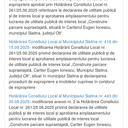
expropriere aprobat prin Hotărârea Consiliului Local nr.
261/25.06.2025 referitoare la declararea de utilitate publică
și de interes local și aprobarea amplasamentului pentru
lucrarea de utilitate publică de interes local „Construire
parcare supraetajată, situată în Cartierul Eugen Ionescu,
municipiul Slatina, județul Olt”
Hotărârea Consiliului Local al Municipiului Slatina nr. 416 din
15.09.2025
- modificarea Hotărârii Consiliului Local nr.
261/25.06.2025 privind declararea de utilitate publică și de
interes local și aprobarea amplasamentului pentru lucrarea
de utilitate publică de interes local „Construire parcare
supraetajată, Cartier Eugen Ionescu, Muncipiul Slatina,
Județul Olt”, situat în municipiul Slatina și declanșarea
procedurii de expropriere a imobilelor cuprinse în coridorul
de expropriere
Hotărârea Consiliului Local al Municipiului Slatina nr. 443 din
30.09.2025
- modificarea anexei nr. 2 la Hotărârea Consiliului
Local nr. 261/25.06.2025 privind declararea de utilitate
publică şi de interes local şi aprobarea amplasamentului
pentru lucrarea de utilitate publică de interes local
„Construire parcare supraetajată, Cartier Eugen Ionescu,