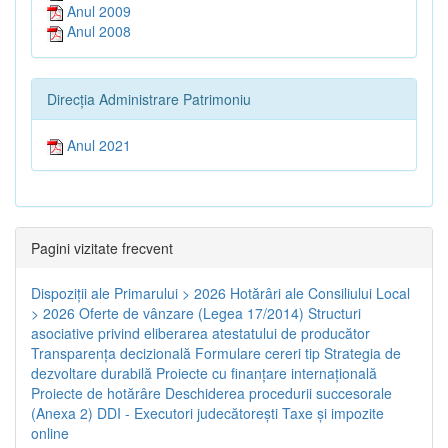
Anul 2009
Anul 2008
Direcția Administrare Patrimoniu
Anul 2021
Pagini vizitate frecvent
Dispoziţii ale Primarului > 2026
Hotărâri ale Consiliului Local
> 2026
Oferte de vânzare (Legea 17/2014)
Structuri
asociative privind eliberarea atestatului de producător
Transparenţa decizională
Formulare cereri tip
Strategia de
dezvoltare durabilă
Proiecte cu finanţare internaţională
Proiecte de hotărâre
Deschiderea procedurii succesorale
(Anexa 2)
DDI - Executori judecătorești
Taxe şi impozite
online