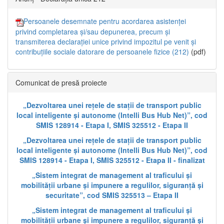
Persoanele desemnate pentru acordarea asistenței
privind completarea și/sau depunerea, precum și
transmiterea declarației unice privind impozitul pe venit și
contribuțiile sociale datorare de persoanele fizice (212)
(pdf)
Comunicat de presă proiecte
„Dezvoltarea unei rețele de stații de transport public
local inteligente și autonome (Intelli Bus Hub Net)”, cod
SMIS 128914 - Etapa I, SMIS 325512 - Etapa II
„Dezvoltarea unei rețele de stații de transport public
local inteligente și autonome (Intelli Bus Hub Net)”, cod
SMIS 128914 - Etapa I, SMIS 325512 - Etapa II - finalizat
„Sistem integrat de management al traficului și
mobilității urbane și impunere a regulilor, siguranță și
securitate”, cod SMIS 325513 – Etapa II
„Sistem integrat de management al traficului și
mobilității urbane și impunere a regulilor, siguranță și