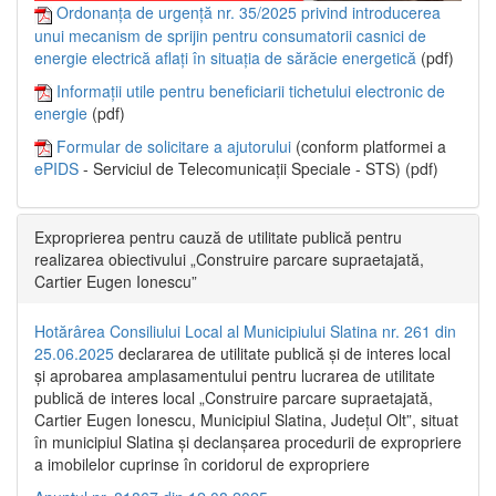
Ordonanța de urgență nr. 35/2025 privind introducerea
unui mecanism de sprijin pentru consumatorii casnici de
energie electrică aflați în situația de sărăcie energetică
(pdf)
Informații utile pentru beneficiarii tichetului electronic de
energie
(pdf)
Formular de solicitare a ajutorului
(conform platformei a
ePIDS
- Serviciul de Telecomunicații Speciale - STS) (pdf)
Exproprierea pentru cauză de utilitate publică pentru
realizarea obiectivului „Construire parcare supraetajată,
Cartier Eugen Ionescu”
Hotărârea Consiliului Local al Municipiului Slatina nr. 261 din
25.06.2025
declararea de utilitate publică și de interes local
și aprobarea amplasamentului pentru lucrarea de utilitate
publică de interes local „Construire parcare supraetajată,
Cartier Eugen Ionescu, Municipiul Slatina, Județul Olt”, situat
în municipiul Slatina și declanșarea procedurii de expropriere
a imobilelor cuprinse în coridorul de expropriere