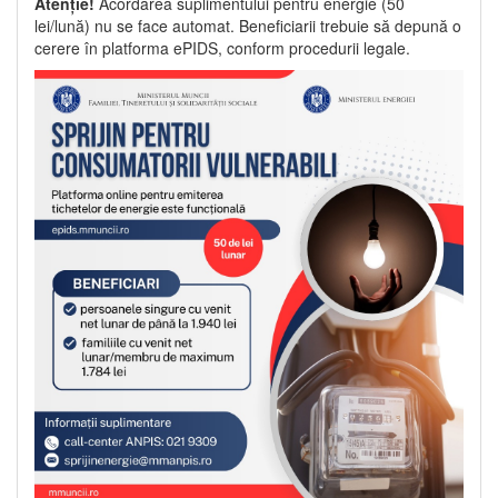
Atenție!
Acordarea suplimentului pentru energie (50
lei/lună) nu se face automat. Beneficiarii trebuie să depună o
cerere în platforma ePIDS, conform procedurii legale.