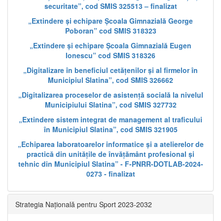
securitate”, cod SMIS 325513 – finalizat
„Extindere și echipare Școala Gimnazială George
Poboran” cod SMIS 318323
„Extindere și echipare Școala Gimnazială Eugen
Ionescu” cod SMIS 318326
„Digitalizare în beneficiul cetățenilor și al firmelor în
Municipiul Slatina”, cod SMIS 326662
„Digitalizarea proceselor de asistență socială la nivelul
Municipiului Slatina”, cod SMIS 327732
„Extindere sistem integrat de management al traficului
în Municipiul Slatina”, cod SMIS 321905
„Echiparea laboratoarelor informatice și a atelierelor de
practică din unitățile de învățământ profesional și
tehnic din Municipiul Slatina” - F-PNRR-DOTLAB-2024-
0273 - finalizat
Strategia Națională pentru Sport 2023-2032