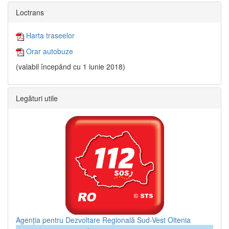
Loctrans
Harta traseelor
Orar autobuze
(valabil începând cu 1 iunie 2018)
Legături utile
Agenția pentru Dezvoltare Regională Sud-Vest Oltenia