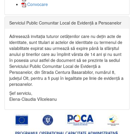
Convocare
Serviciul Public Comunitar Local de Evidență a Persoanelor
Adresează invitația tuturor cetățenilor care nu dețin acte de
identitate, sunt titulari ai actelor de identitate cu termenul de
valabilitate expirat sau urmează să expire până la sfârșitul
anului și tinerilor care au împlinit vârsta de 14 ani și nu sunt
în posesia unui astfel de document să se prezinte la sediul
Serviciului Public Comunitar Local de Evidență a
Persoanelor, din Strada Centura Basarabilor, numărul 8,
județul Olt, pentru a fi puși în legalitate pe linie de evidență a
persoanelor.
Șef serviciu,
Elena-Claudia Vîlceleanu