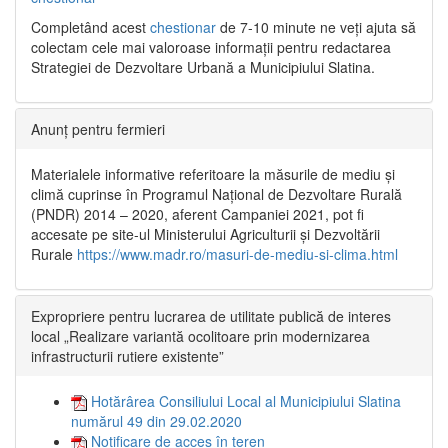
Completând acest
chestionar
de 7-10 minute ne veți ajuta să
colectam cele mai valoroase informații pentru redactarea
Strategiei de Dezvoltare Urbană a Municipiului Slatina.
Anunț pentru fermieri
Materialele informative referitoare la măsurile de mediu și
climă cuprinse în Programul Național de Dezvoltare Rurală
(PNDR) 2014 – 2020, aferent Campaniei 2021, pot fi
accesate pe site-ul Ministerului Agriculturii și Dezvoltării
Rurale
https://www.madr.ro/masuri-de-mediu-si-clima.html
Expropriere pentru lucrarea de utilitate publică de interes
local „Realizare variantă ocolitoare prin modernizarea
infrastructurii rutiere existente”
Hotărârea Consiliului Local al Municipiului Slatina
numărul 49 din 29.02.2020
Notificare de acces în teren