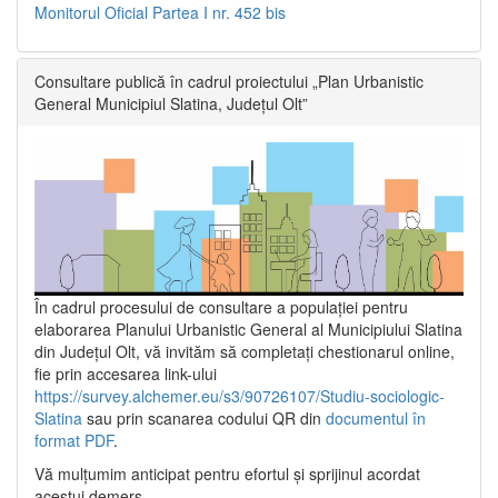
Monitorul Oficial Partea I nr. 452 bis
Consultare publică în cadrul proiectului „Plan Urbanistic
General Municipiul Slatina, Județul Olt”
În cadrul procesului de consultare a populaţiei pentru
elaborarea Planului Urbanistic General al Municipiului Slatina
din Județul Olt, vă invităm să completați chestionarul online,
fie prin accesarea link-ului
https://survey.alchemer.eu/s3/90726107/Studiu-sociologic-
Slatina
sau prin scanarea codului QR din
documentul în
format PDF
.
Vă mulţumim anticipat pentru efortul şi sprijinul acordat
acestui demers.