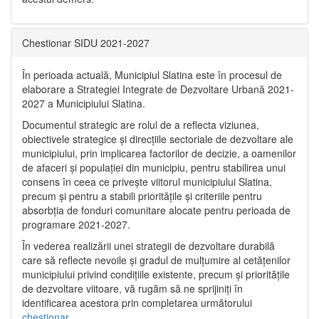
Chestionar SIDU 2021-2027
În perioada actuală, Municipiul Slatina este în procesul de
elaborare a Strategiei Integrate de Dezvoltare Urbană 2021‐
2027 a Municipiului Slatina.
Documentul strategic are rolul de a reflecta viziunea,
obiectivele strategice și direcțiile sectoriale de dezvoltare ale
municipiului, prin implicarea factorilor de decizie, a oamenilor
de afaceri și populației din municipiu, pentru stabilirea unui
consens în ceea ce privește viitorul municipiului Slatina,
precum și pentru a stabili prioritățile și criteriile pentru
absorbția de fonduri comunitare alocate pentru perioada de
programare 2021-2027.
În vederea realizării unei strategii de dezvoltare durabilă
care să reflecte nevoile și gradul de mulțumire al cetățenilor
municipiului privind condițiile existente, precum și prioritățile
de dezvoltare viitoare, vă rugăm să ne sprijiniți în
identificarea acestora prin completarea următorului
chestionar