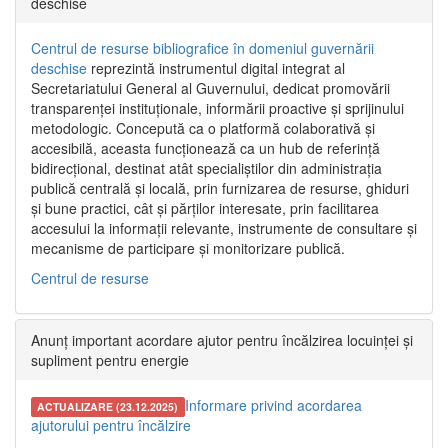
deschise
Centrul de resurse bibliografice în domeniul guvernării
deschise
reprezintă instrumentul digital integrat al
Secretariatului General al Guvernului, dedicat promovării
transparenței instituționale, informării proactive și sprijinului
metodologic. Concepută ca o platformă colaborativă și
accesibilă, aceasta funcționează ca un hub de referință
bidirecțional, destinat atât specialiștilor din administrația
publică centrală și locală, prin furnizarea de resurse, ghiduri
și bune practici, cât și părților interesate, prin facilitarea
accesului la informații relevante, instrumente de consultare și
mecanisme de participare și monitorizare publică.
Centrul de resurse
Anunț important acordare ajutor pentru încălzirea locuinței și
supliment pentru energie
Informare privind acordarea
ACTUALIZARE (23.12.2025)
ajutorului pentru încălzire