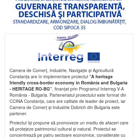
Camera de Comerț, Industrie, Navigație și Agricultură
Constanța are în implementare proiectul
“A heritage
friendly cross-border economy in România and Bulgaria
- HERITAGE RO-BG”
, finanțat prin Programul Interreg V-A
România - Bulgaria. Parteneriatul proiectului este format din
CCINA Constanța, care are calitate de leader de proiect, iar
Camera de Comerț și Industrie Dobrich din Bulgaria este
partener.
Proiectul își propune să promoveze un mediu de afaceri care
să protejeze patrimoniul cultural și natural. Proiectul se
concentrează pe patru sectoare economice, considerate cu