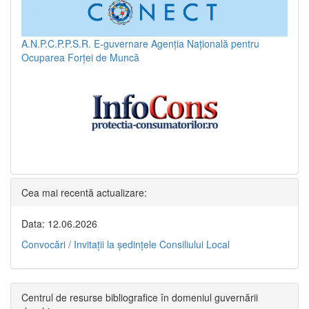
A.N.P.C.P.P.S.R.
E-guvernare
Agenția Națională pentru
Ocuparea Forței de Muncă
Cea mai recentă actualizare:
Data: 12.06.2026
Convocări / Invitaţii la şedinţele Consiliului Local
Centrul de resurse bibliografice în domeniul guvernării