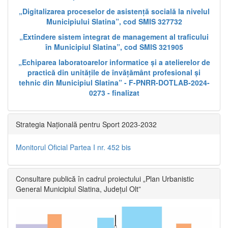
„Digitalizarea proceselor de asistență socială la nivelul
Municipiului Slatina”, cod SMIS 327732
„Extindere sistem integrat de management al traficului
în Municipiul Slatina”, cod SMIS 321905
„Echiparea laboratoarelor informatice și a atelierelor de
practică din unitățile de învățământ profesional și
tehnic din Municipiul Slatina” - F-PNRR-DOTLAB-2024-
0273 - finalizat
Strategia Națională pentru Sport 2023-2032
Monitorul Oficial Partea I nr. 452 bis
Consultare publică în cadrul proiectului „Plan Urbanistic
General Municipiul Slatina, Județul Olt”