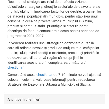
Documentul strategic are rolul de a reflecta viziunea,
obiectivele strategice și direcțiile sectoriale de dezvoltare ale
municipiului, prin implicarea factorilor de decizie, a oamenilor
de afaceri și populației din municipiu, pentru stabilirea unui
consens în ceea ce privește viitorul municipiului Slatina,
precum și pentru a stabili prioritățile și criteriile pentru
absorbția de fonduri comunitare alocate pentru perioada de
programare 2021-2027.
În vederea realizării unei strategii de dezvoltare durabilă
care să reflecte nevoile și gradul de mulțumire al cetățenilor
municipiului privind condițiile existente, precum și prioritățile
de dezvoltare viitoare, vă rugăm să ne sprijiniți în
identificarea acestora prin completarea următorului
chestionar
Completând acest
chestionar
de 7-10 minute ne veți ajuta să
colectam cele mai valoroase informații pentru redactarea
Strategiei de Dezvoltare Urbană a Municipiului Slatina.
Anunț pentru fermieri