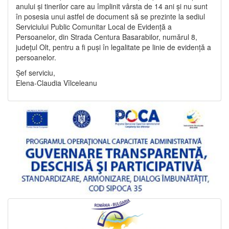
anului și tinerilor care au împlinit vârsta de 14 ani și nu sunt
în posesia unui astfel de document să se prezinte la sediul
Serviciului Public Comunitar Local de Evidență a
Persoanelor, din Strada Centura Basarabilor, numărul 8,
județul Olt, pentru a fi puși în legalitate pe linie de evidență a
persoanelor.
Șef serviciu,
Elena-Claudia Vîlceleanu