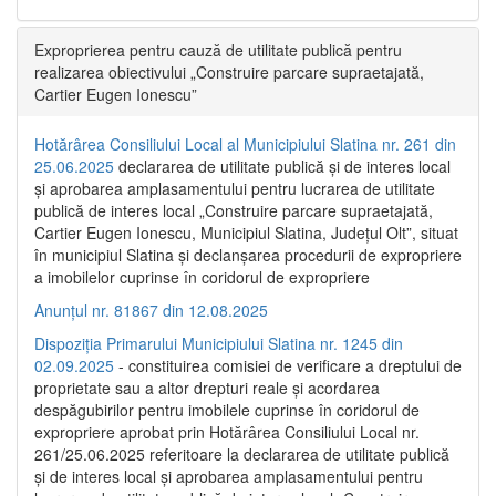
Exproprierea pentru cauză de utilitate publică pentru
realizarea obiectivului „Construire parcare supraetajată,
Cartier Eugen Ionescu”
Hotărârea Consiliului Local al Municipiului Slatina nr. 261 din
25.06.2025
declararea de utilitate publică și de interes local
și aprobarea amplasamentului pentru lucrarea de utilitate
publică de interes local „Construire parcare supraetajată,
Cartier Eugen Ionescu, Municipiul Slatina, Județul Olt”, situat
în municipiul Slatina și declanșarea procedurii de expropriere
a imobilelor cuprinse în coridorul de expropriere
Anunțul nr. 81867 din 12.08.2025
Dispoziția Primarului Municipiului Slatina nr. 1245 din
02.09.2025
- constituirea comisiei de verificare a dreptului de
proprietate sau a altor drepturi reale și acordarea
despăgubirilor pentru imobilele cuprinse în coridorul de
expropriere aprobat prin Hotărârea Consiliului Local nr.
261/25.06.2025 referitoare la declararea de utilitate publică
și de interes local și aprobarea amplasamentului pentru