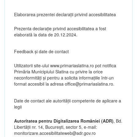
Elaborarea prezentei declarații privind accesibilitatea
Prezenta declarație privind accesibilitatea a fost
elaborată la data de 20.12.2024.
Feedback și date de contact
Utilizatorii site-ului www.primariaslatina.ro pot notifica
Primăria Municipiului Slatina cu privire la orice
neconformități și pentru a solicita informațiile într-un
format accesibil la adresa office@primariaslatina.ro.
Date de contact ale autorităţii competente de aplicare a
legii
Autoritatea pentru Digitalizarea României (ADR)
, Bd.
Libertăţii nr. 14, Bucureşti, sector 5, e-mail:
monitorizare.accesibilitateweb@adr.gov.ro