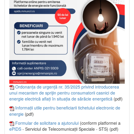
Ordonanța de urgență nr. 35/2025 privind introducerea
unui mecanism de sprijin pentru consumatorii casnici de
energie electrică aflați în situația de sărăcie energetică
(pdf)
Informații utile pentru beneficiarii tichetului electronic de
energie
(pdf)
Formular de solicitare a ajutorului
(conform platformei a
ePIDS
- Serviciul de Telecomunicații Speciale - STS) (pdf)