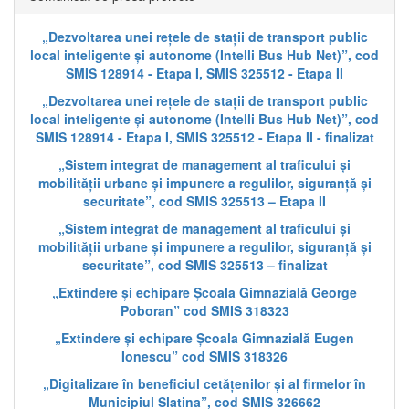
„Dezvoltarea unei rețele de stații de transport public
local inteligente și autonome (Intelli Bus Hub Net)”, cod
SMIS 128914 - Etapa I, SMIS 325512 - Etapa II
„Dezvoltarea unei rețele de stații de transport public
local inteligente și autonome (Intelli Bus Hub Net)”, cod
SMIS 128914 - Etapa I, SMIS 325512 - Etapa II - finalizat
„Sistem integrat de management al traficului și
mobilității urbane și impunere a regulilor, siguranță și
securitate”, cod SMIS 325513 – Etapa II
„Sistem integrat de management al traficului și
mobilității urbane și impunere a regulilor, siguranță și
securitate”, cod SMIS 325513 – finalizat
„Extindere și echipare Școala Gimnazială George
Poboran” cod SMIS 318323
„Extindere și echipare Școala Gimnazială Eugen
Ionescu” cod SMIS 318326
„Digitalizare în beneficiul cetățenilor și al firmelor în
Municipiul Slatina”, cod SMIS 326662