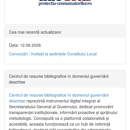
Cea mai recentă actualizare:
Data: 12.06.2026
Convocări / Invitaţii la şedinţele Consiliului Local
Centrul de resurse bibliografice în domeniul guvernării
deschise
Centrul de resurse bibliografice în domeniul guvernării
deschise
reprezintă instrumentul digital integrat al
Secretariatului General al Guvernului, dedicat promovării
transparenței instituționale, informării proactive și sprijinului
metodologic. Concepută ca o platformă colaborativă și
accesibilă, aceasta funcționează ca un hub de referință
bidirecțional, destinat atât specialiștilor din administrația