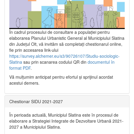
În cadrul procesului de consultare a populaţiei pentru
elaborarea Planului Urbanistic General al Municipiului Slatina
din Județul Olt, vă invităm să completați chestionarul online,
fie prin accesarea link-ului
https://survey.alchemer.eu/s3/90726107/Studiu-sociologic-
Slatina
sau prin scanarea codului QR din
documentul în
format PDF
.
Vă mulţumim anticipat pentru efortul şi sprijinul acordat
acestui demers.
Chestionar SIDU 2021-2027
În perioada actuală, Municipiul Slatina este în procesul de
elaborare a Strategiei Integrate de Dezvoltare Urbană 2021‐
2027 a Municipiului Slatina.