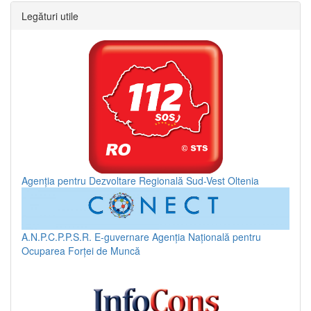
Legături utile
Agenția pentru Dezvoltare Regională Sud-Vest Oltenia
A.N.P.C.P.P.S.R.
E-guvernare
Agenția Națională pentru
Ocuparea Forței de Muncă