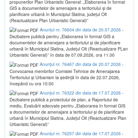
propunerilor Plan Urbanistic General: „Elaborarea în format
GIS a documentelor de amenajare a teritoriului și de
planificare urbană în Municipiul Slatina, județul Olt
(Reactualizare Plan Urbanistic General)”
Anunțul nr. 76604 din data de 20.07.2026
-
Dezbatere publică pentru „Elaborarea în format GIS a
documentelor de amenejare a teritoriului și de planificare
urbană în Municipiul Slatina, Județul Olt (Reactualizare PLan
Urbanistic General)” în data de 07.09.2026, ora 11.00
Anunțul nr. 76467 din data de 20.07.2026
-
Convocarea membrilor Comisiei Tehnice de Amenajarea
Teritoriului și Urbanism la ședință în data de 22.07.2026,
începând cu ora 10:00
Anunțul nr. 76322 din data de 17.07.2026
-
Dezbatere publică a proiectului de plan, a Raportului de
mediu, Evaluării adecvate pentru „Elaborarea în format GIS
a documentelor de amenajare a teritoriului și de planificare
urbană în Municipiul Slatina, Județul Olt (Reactualizare Plan
Urbanistic General)”
Anunțul nr. 76257 din data de 17.07.2026
-