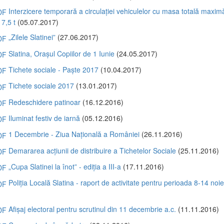
Interzicere temporară a circulației vehiculelor cu masa totală maxim
 7,5 t
(05.07.2017)
„Zilele Slatinei”
(27.06.2017)
Slatina, Orașul Copiilor de 1 Iunie
(24.05.2017)
Tichete sociale - Paște 2017
(10.04.2017)
Tichete sociale 2017
(13.01.2017)
Redeschidere patinoar
(16.12.2016)
Iluminat festiv de iarnă
(05.12.2016)
1 Decembrie - Ziua Națională a României
(26.11.2016)
Demararea acțiunii de distribuire a Tichetelor Sociale
(25.11.2016)
„Cupa Slatinei la înot” - ediția a III-a
(17.11.2016)
Poliția Locală Slatina - raport de activitate pentru perioada 8-14 noi
)
Afișaj electoral pentru scrutinul din 11 decembrie a.c.
(11.11.2016)