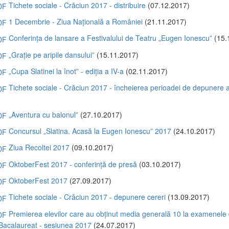
Tichete sociale - Crăciun 2017 - distribuire
(07.12.2017)
1 Decembrie - Ziua Națională a României
(21.11.2017)
Conferința de lansare a Festivalului de Teatru „Eugen Ionescu”
(15.
„Grație pe aripile dansului”
(15.11.2017)
„Cupa Slatinei la înot” - ediția a IV-a
(02.11.2017)
Tichete sociale - Crăciun 2017 - încheierea perioadei de depunere a
)
„Aventura cu balonul”
(27.10.2017)
Concursul „Slatina. Acasă la Eugen Ionescu” 2017
(24.10.2017)
Ziua Recoltei 2017
(09.10.2017)
OktoberFest 2017 - conferință de presă
(03.10.2017)
OktoberFest 2017
(27.09.2017)
Tichete sociale - Crăciun 2017 - depunere cereri
(13.09.2017)
Premierea elevilor care au obținut media generală 10 la examenele
 Bacalaureat - sesiunea 2017
(24.07.2017)