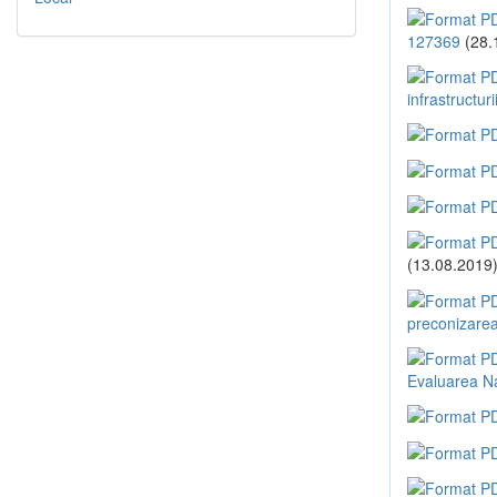
127369
(28.
infrastructur
(13.08.2019
preconizarea
Evaluarea Na