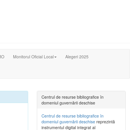
RO
Monitorul Oficial Local
Alegeri 2025
Centrul de resurse bibliografice în
domeniul guvernării deschise
Centrul de resurse bibliografice în
domeniul guvernării deschise
reprezintă
instrumentul digital integrat al