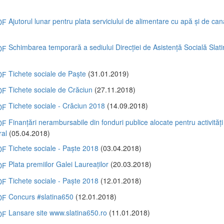
)
Ajutorul lunar pentru plata serviciului de alimentare cu apă și de can
)
Schimbarea temporară a sediului Direcției de Asistență Socială Slat
)
Tichete sociale de Paște
(31.01.2019)
Tichete sociale de Crăciun
(27.11.2018)
Tichete sociale - Crăciun 2018
(14.09.2018)
Finanțări nerambursabile din fonduri publice alocate pentru activități
ral
(05.04.2018)
Tichete sociale - Paște 2018
(03.04.2018)
Plata premiilor Galei Laureaților
(20.03.2018)
Tichete sociale - Paște 2018
(12.01.2018)
Concurs #slatina650
(12.01.2018)
Lansare site www.slatina650.ro
(11.01.2018)