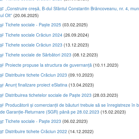
„Construire creșă, B-dul Sfântul Constantin Brâncoveanu, nr. 4, muni
ul Olt”
(20.06.2025)
Tichete sociale - Paște 2025
(03.02.2025)
Tichete sociale Crăciun 2024
(26.09.2024)
Tichete sociale Crăciun 2023
(13.12.2023)
Tichete sociale de Sărbători 2023
(08.12.2023)
Proiecte propuse la structura de guvernanță
(10.11.2023)
Distribuire tichete Crăciun 2023
(09.10.2023)
Anunț finalizare proiect eSlatina
(13.04.2023)
Distribuirea tichetelor sociale de Paște 2023
(28.03.2023)
Producătorii și comercianții de băuturi trebuie să se înregistreze în
i de Garanție-Returnare (SGR) până pe 28.02.2023
(15.02.2023)
Tichete sociale - Paște 2023
(06.02.2023)
Distribuire tichete Crăciun 2022
(14.12.2022)