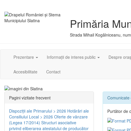
Primăria Muni
Strada Mihail Kogălniceanu, numă
Prezentare
Informații de interes public
Despre ora
Accesibilitate
Contact
Pagini vizitate frecvent
Comunicate 
Dispoziţii ale Primarului > 2026
Hotărâri ale
Purtător de 
Consiliului Local > 2026
Oferte de vânzare
(Legea 17/2014)
Structuri asociative
privind eliberarea atestatului de producător