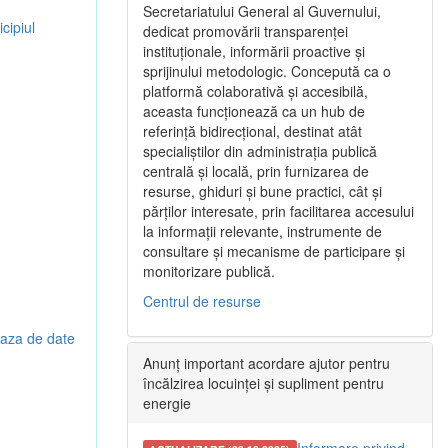
Secretariatului General al Guvernului,
cipiul
dedicat promovării transparenței
instituționale, informării proactive și
sprijinului metodologic. Concepută ca o
platformă colaborativă și accesibilă,
aceasta funcționează ca un hub de
referință bidirecțional, destinat atât
specialiștilor din administrația publică
centrală și locală, prin furnizarea de
resurse, ghiduri și bune practici, cât și
părților interesate, prin facilitarea accesului
la informații relevante, instrumente de
consultare și mecanisme de participare și
monitorizare publică.
Centrul de resurse
 baza de date
Anunț important acordare ajutor pentru
încălzirea locuinței și supliment pentru
energie