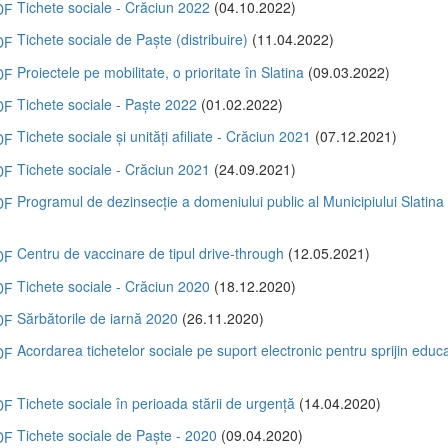
Tichete sociale - Crăciun 2022
(04.10.2022)
Tichete sociale de Paște (distribuire)
(11.04.2022)
Proiectele pe mobilitate, o prioritate în Slatina
(09.03.2022)
Tichete sociale - Paște 2022
(01.02.2022)
Tichete sociale și unități afiliate - Crăciun 2021
(07.12.2021)
Tichete sociale - Crăciun 2021
(24.09.2021)
Programul de dezinsecție a domeniului public al Municipiului Slatina
)
Centru de vaccinare de tipul drive-through
(12.05.2021)
Tichete sociale - Crăciun 2020
(18.12.2020)
Sărbătorile de iarnă 2020
(26.11.2020)
Acordarea tichetelor sociale pe suport electronic pentru sprijin educa
)
Tichete sociale în perioada stării de urgență
(14.04.2020)
Tichete sociale de Paște - 2020
(09.04.2020)