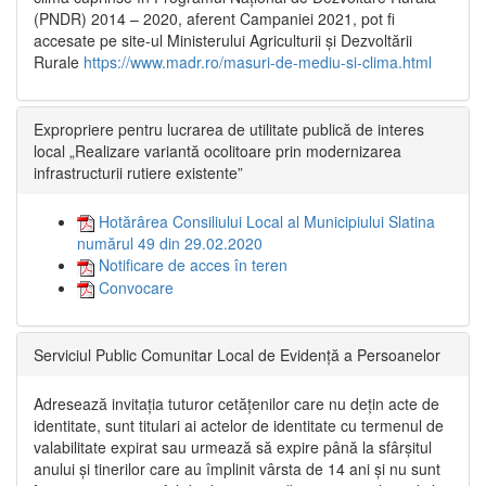
(PNDR) 2014 – 2020, aferent Campaniei 2021, pot fi
accesate pe site-ul Ministerului Agriculturii și Dezvoltării
Rurale
https://www.madr.ro/masuri-de-mediu-si-clima.html
Expropriere pentru lucrarea de utilitate publică de interes
local „Realizare variantă ocolitoare prin modernizarea
infrastructurii rutiere existente”
Hotărârea Consiliului Local al Municipiului Slatina
numărul 49 din 29.02.2020
Notificare de acces în teren
Convocare
Serviciul Public Comunitar Local de Evidență a Persoanelor
Adresează invitația tuturor cetățenilor care nu dețin acte de
identitate, sunt titulari ai actelor de identitate cu termenul de
valabilitate expirat sau urmează să expire până la sfârșitul
anului și tinerilor care au împlinit vârsta de 14 ani și nu sunt