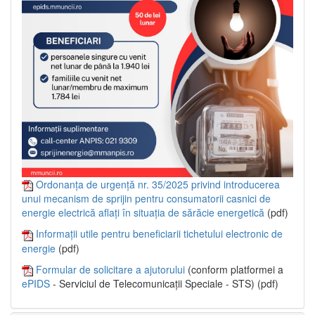
Ordonanța de urgență nr. 35/2025 privind introducerea
unui mecanism de sprijin pentru consumatorii casnici de
energie electrică aflați în situația de sărăcie energetică
(pdf)
Informații utile pentru beneficiarii tichetului electronic de
energie
(pdf)
Formular de solicitare a ajutorului
(conform platformei a
ePIDS
- Serviciul de Telecomunicații Speciale - STS) (pdf)