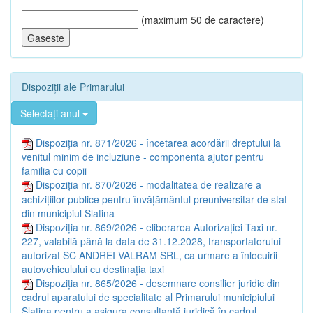
(maximum 50 de caractere)
Dispoziții ale Primarului
Selectați anul
Dispoziția nr. 871/2026 - încetarea acordării dreptului la
venitul minim de incluziune - componenta ajutor pentru
familia cu copii
Dispoziția nr. 870/2026 - modalitatea de realizare a
achizițiilor publice pentru învățământul preuniversitar de stat
din municipiul Slatina
Dispoziția nr. 869/2026 - eliberarea Autorizației Taxi nr.
227, valabilă până la data de 31.12.2028, transportatorului
autorizat SC ANDREI VALRAM SRL, ca urmare a înlocuirii
autovehiculului cu destinația taxi
Dispoziția nr. 865/2026 - desemnare consilier juridic din
cadrul aparatului de specialitate al Primarului municipiului
Slatina pentru a asigura consultanță juridică în cadrul