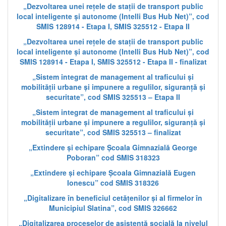
„Dezvoltarea unei rețele de stații de transport public
local inteligente și autonome (Intelli Bus Hub Net)”, cod
SMIS 128914 - Etapa I, SMIS 325512 - Etapa II
„Dezvoltarea unei rețele de stații de transport public
local inteligente și autonome (Intelli Bus Hub Net)”, cod
SMIS 128914 - Etapa I, SMIS 325512 - Etapa II - finalizat
„Sistem integrat de management al traficului și
mobilității urbane și impunere a regulilor, siguranță și
securitate”, cod SMIS 325513 – Etapa II
„Sistem integrat de management al traficului și
mobilității urbane și impunere a regulilor, siguranță și
securitate”, cod SMIS 325513 – finalizat
„Extindere și echipare Școala Gimnazială George
Poboran” cod SMIS 318323
„Extindere și echipare Școala Gimnazială Eugen
Ionescu” cod SMIS 318326
„Digitalizare în beneficiul cetățenilor și al firmelor în
Municipiul Slatina”, cod SMIS 326662
„Digitalizarea proceselor de asistență socială la nivelul