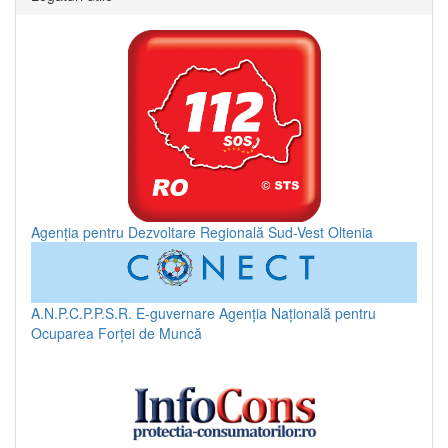
Agenția pentru Dezvoltare Regională Sud-Vest Oltenia
A.N.P.C.P.P.S.R.
E-guvernare
Agenția Națională pentru
Ocuparea Forței de Muncă