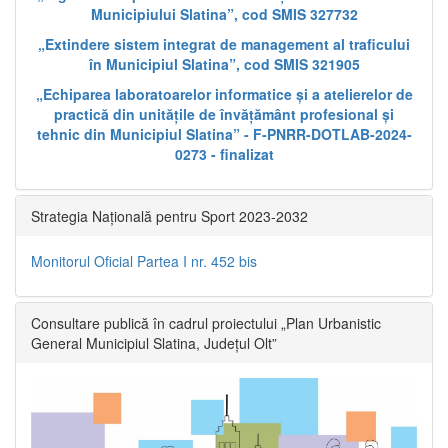
Municipiului Slatina”, cod SMIS 327732
„Extindere sistem integrat de management al traficului
în Municipiul Slatina”, cod SMIS 321905
„Echiparea laboratoarelor informatice și a atelierelor de
practică din unitățile de învățământ profesional și
tehnic din Municipiul Slatina” - F-PNRR-DOTLAB-2024-
0273 - finalizat
Strategia Națională pentru Sport 2023-2032
Monitorul Oficial Partea I nr. 452 bis
Consultare publică în cadrul proiectului „Plan Urbanistic
General Municipiul Slatina, Județul Olt”