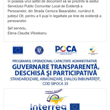
în posesia unui astfel de document să se prezinte la sediul
Serviciului Public Comunitar Local de Evidență a
Persoanelor, din Strada Centura Basarabilor, numărul 8,
județul Olt, pentru a fi puși în legalitate pe linie de evidență a
persoanelor.
Șef serviciu,
Elena-Claudia Vîlceleanu