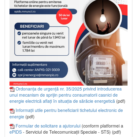
Ordonanța de urgență nr. 35/2025 privind introducerea
unui mecanism de sprijin pentru consumatorii casnici de
energie electrică aflați în situația de sărăcie energetică
(pdf)
Informații utile pentru beneficiarii tichetului electronic de
energie
(pdf)
Formular de solicitare a ajutorului
(conform platformei a
ePIDS
- Serviciul de Telecomunicații Speciale - STS) (pdf)