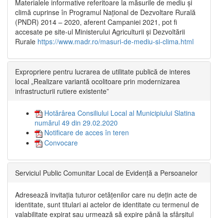
Materialele informative referitoare la măsurile de mediu și
climă cuprinse în Programul Național de Dezvoltare Rurală
(PNDR) 2014 – 2020, aferent Campaniei 2021, pot fi
accesate pe site-ul Ministerului Agriculturii și Dezvoltării
Rurale
https://www.madr.ro/masuri-de-mediu-si-clima.html
Expropriere pentru lucrarea de utilitate publică de interes
local „Realizare variantă ocolitoare prin modernizarea
infrastructurii rutiere existente”
Hotărârea Consiliului Local al Municipiului Slatina
numărul 49 din 29.02.2020
Notificare de acces în teren
Convocare
Serviciul Public Comunitar Local de Evidență a Persoanelor
Adresează invitația tuturor cetățenilor care nu dețin acte de
identitate, sunt titulari ai actelor de identitate cu termenul de
valabilitate expirat sau urmează să expire până la sfârșitul