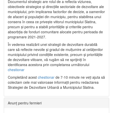
Documentul strategic are rolul de a reflecta viziunea,
obiectivele strategice și direcțiile sectoriale de dezvoltare ale
municipiului, prin implicarea factorilor de decizie, a oamenilor
de afaceri și populației din municipiu, pentru stabilirea unui
consens în ceea ce privește viitorul municipiului Slatina,
precum și pentru a stabili prioritățile și criteriile pentru
absorbția de fonduri comunitare alocate pentru perioada de
programare 2021-2027.
În vederea realizării unei strategii de dezvoltare durabilă
care să reflecte nevoile și gradul de mulțumire al cetățenilor
municipiului privind condițiile existente, precum și prioritățile
de dezvoltare viitoare, vă rugăm să ne sprijiniți în
identificarea acestora prin completarea următorului
chestionar
Completând acest
chestionar
de 7-10 minute ne veți ajuta să
colectam cele mai valoroase informații pentru redactarea
Strategiei de Dezvoltare Urbană a Municipiului Slatina.
Anunț pentru fermieri