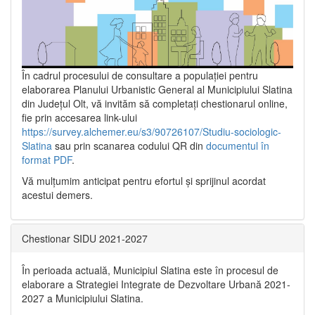
În cadrul procesului de consultare a populaţiei pentru
elaborarea Planului Urbanistic General al Municipiului Slatina
din Județul Olt, vă invităm să completați chestionarul online,
fie prin accesarea link-ului
https://survey.alchemer.eu/s3/90726107/Studiu-sociologic-
Slatina
sau prin scanarea codului QR din
documentul în
format PDF
.
Vă mulţumim anticipat pentru efortul şi sprijinul acordat
acestui demers.
Chestionar SIDU 2021-2027
În perioada actuală, Municipiul Slatina este în procesul de
elaborare a Strategiei Integrate de Dezvoltare Urbană 2021‐
2027 a Municipiului Slatina.