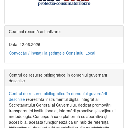
Cea mai recentă actualizare:
Data: 12.06.2026
Convocări / Invitaţii la şedinţele Consiliului Local
Centrul de resurse bibliografice în domeniul guvernării
deschise
Centrul de resurse bibliografice în domeniul guvernării
deschise
reprezintă instrumentul digital integrat al
Secretariatului General al Guvernului, dedicat promovării
transparenței instituționale, informării proactive și sprijinului
metodologic. Concepută ca o platformă colaborativă și
accesibilă, aceasta funcționează ca un hub de referință
bidirecțional, destinat atât specialiștilor din administrația