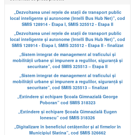
„Dezvoltarea unei rețele de stații de transport public
local inteligente și autonome (Intelli Bus Hub Net)”, cod
SMIS 128914 - Etapa I, SMIS 325512 - Etapa II
„Dezvoltarea unei rețele de stații de transport public
local inteligente și autonome (Intelli Bus Hub Net)”, cod
SMIS 128914 - Etapa I, SMIS 325512 - Etapa II - finalizat
„Sistem integrat de management al traficului și
mobilității urbane și impunere a regulilor, siguranță și
securitate”, cod SMIS 325513 – Etapa II
„Sistem integrat de management al traficului și
mobilității urbane și impunere a regulilor, siguranță și
securitate”, cod SMIS 325513 – finalizat
„Extindere și echipare Școala Gimnazială George
Poboran” cod SMIS 318323
„Extindere și echipare Școala Gimnazială Eugen
Ionescu” cod SMIS 318326
„Digitalizare în beneficiul cetățenilor și al firmelor în
Municipiul Slatina”, cod SMIS 326662