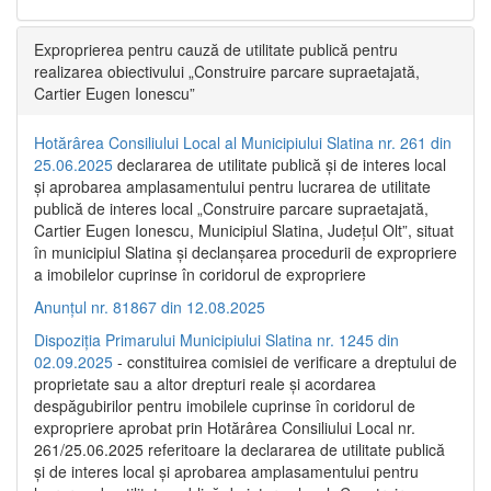
Exproprierea pentru cauză de utilitate publică pentru
realizarea obiectivului „Construire parcare supraetajată,
Cartier Eugen Ionescu”
Hotărârea Consiliului Local al Municipiului Slatina nr. 261 din
25.06.2025
declararea de utilitate publică și de interes local
și aprobarea amplasamentului pentru lucrarea de utilitate
publică de interes local „Construire parcare supraetajată,
Cartier Eugen Ionescu, Municipiul Slatina, Județul Olt”, situat
în municipiul Slatina și declanșarea procedurii de expropriere
a imobilelor cuprinse în coridorul de expropriere
Anunțul nr. 81867 din 12.08.2025
Dispoziția Primarului Municipiului Slatina nr. 1245 din
02.09.2025
- constituirea comisiei de verificare a dreptului de
proprietate sau a altor drepturi reale și acordarea
despăgubirilor pentru imobilele cuprinse în coridorul de
expropriere aprobat prin Hotărârea Consiliului Local nr.
261/25.06.2025 referitoare la declararea de utilitate publică
și de interes local și aprobarea amplasamentului pentru