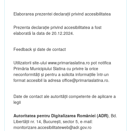
Elaborarea prezentei declarații privind accesibilitatea
Prezenta declarație privind accesibilitatea a fost
elaborată la data de 20.12.2024.
Feedback și date de contact
Utilizatorii site-ului www.primariaslatina.ro pot notifica
Primăria Municipiului Slatina cu privire la orice
neconformități și pentru a solicita informațiile într-un
format accesibil la adresa office@primariaslatina.ro.
Date de contact ale autorităţii competente de aplicare a
legii
Autoritatea pentru Digitalizarea României (ADR)
, Bd.
Libertăţii nr. 14, Bucureşti, sector 5, e-mail:
monitorizare.accesibilitateweb@adr.gov.ro