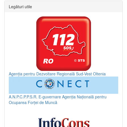
Legături utile
Agenția pentru Dezvoltare Regională Sud-Vest Oltenia
A.N.P.C.P.P.S.R.
E-guvernare
Agenția Națională pentru
Ocuparea Forței de Muncă