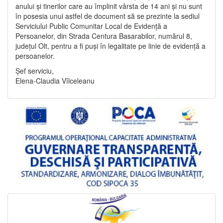
anului și tinerilor care au împlinit vârsta de 14 ani și nu sunt
în posesia unui astfel de document să se prezinte la sediul
Serviciului Public Comunitar Local de Evidență a
Persoanelor, din Strada Centura Basarabilor, numărul 8,
județul Olt, pentru a fi puși în legalitate pe linie de evidență a
persoanelor.
Șef serviciu,
Elena-Claudia Vîlceleanu