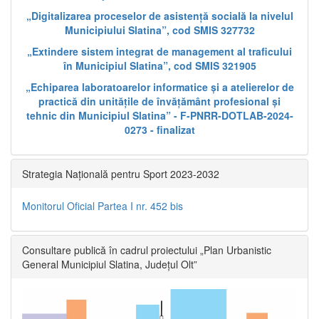
„Digitalizarea proceselor de asistență socială la nivelul
Municipiului Slatina”, cod SMIS 327732
„Extindere sistem integrat de management al traficului
în Municipiul Slatina”, cod SMIS 321905
„Echiparea laboratoarelor informatice și a atelierelor de
practică din unitățile de învățământ profesional și
tehnic din Municipiul Slatina” - F-PNRR-DOTLAB-2024-
0273 - finalizat
Strategia Națională pentru Sport 2023-2032
Monitorul Oficial Partea I nr. 452 bis
Consultare publică în cadrul proiectului „Plan Urbanistic
General Municipiul Slatina, Județul Olt”