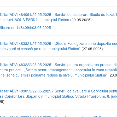
icitar ADV1484094/29.05.2025 - Servicii de elaborare Studiu de fezabili
nstruirii AQUA PARK în municipiul Slatina
(29.05.2025)
rificare nr. 1484094/03.06.2025
licitar ADV1483821/27.05.2025 - „Studiu Ecologizare zone depozite ne
 de zgură și cenușă pe raza municipiului Slatina”
(27.05.2025)
icitar ADV1483222/23.05.2025 - Servicii pentru organizarea proceduril
pentru proiectul „Sistem pentru managementul accesului în zona urbană
unei zone cu emisii poluante reduse la nivelul municipiului Slatina”
(23.0
icitar ADV1483053/22.05.2025 - Servicii de evaluare a Serviciului pent
a Câinilor fără Stăpân din municipiul Slatina, Strada Prunilor, nr. 8, jude
25)