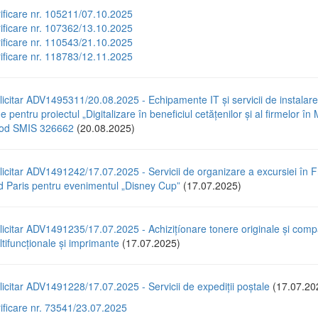
rificare nr. 105211/07.10.2025
rificare nr. 107362/13.10.2025
rificare nr. 110543/21.10.2025
rificare nr. 118783/12.11.2025
icitar ADV1495311/20.08.2025 - Echipamente IT și servicii de instalare
e pentru proiectul „Digitalizare în beneficiul cetățenilor și al firmelor în 
 cod SMIS 326662
(20.08.2025)
icitar ADV1491242/17.07.2025 - Servicii de organizare a excursiei în F
d Paris pentru evenimentul „Disney Cup”
(17.07.2025)
icitar ADV1491235/17.07.2025 - Achizițíonare tonere originale și compa
tifuncționale și imprimante
(17.07.2025)
icitar ADV1491228/17.07.2025 - Servicii de expediții poștale
(17.07.20
rificare nr. 73541/23.07.2025