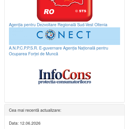
Agenția pentru Dezvoltare Regională Sud-Vest Oltenia
A.N.P.C.P.P.S.R.
E-guvernare
Agenția Națională pentru
Ocuparea Forței de Muncă
Cea mai recentă actualizare:
Data: 12.06.2026