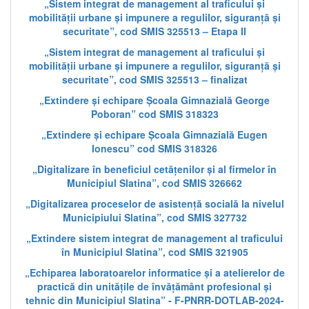
„Sistem integrat de management al traficului și
mobilității urbane și impunere a regulilor, siguranță și
securitate”, cod SMIS 325513 – Etapa II
„Sistem integrat de management al traficului și
mobilității urbane și impunere a regulilor, siguranță și
securitate”, cod SMIS 325513 – finalizat
„Extindere și echipare Școala Gimnazială George
Poboran” cod SMIS 318323
„Extindere și echipare Școala Gimnazială Eugen
Ionescu” cod SMIS 318326
„Digitalizare în beneficiul cetățenilor și al firmelor în
Municipiul Slatina”, cod SMIS 326662
„Digitalizarea proceselor de asistență socială la nivelul
Municipiului Slatina”, cod SMIS 327732
„Extindere sistem integrat de management al traficului
în Municipiul Slatina”, cod SMIS 321905
„Echiparea laboratoarelor informatice și a atelierelor de
practică din unitățile de învățământ profesional și
tehnic din Municipiul Slatina” - F-PNRR-DOTLAB-2024-