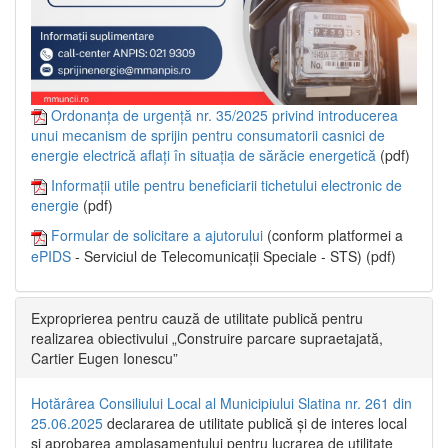
Ordonanța de urgență nr. 35/2025 privind introducerea
unui mecanism de sprijin pentru consumatorii casnici de
energie electrică aflați în situația de sărăcie energetică
(pdf)
Informații utile pentru beneficiarii tichetului electronic de
energie
(pdf)
Formular de solicitare a ajutorului
(conform platformei a
ePIDS
- Serviciul de Telecomunicații Speciale - STS) (pdf)
Exproprierea pentru cauză de utilitate publică pentru
realizarea obiectivului „Construire parcare supraetajată,
Cartier Eugen Ionescu”
Hotărârea Consiliului Local al Municipiului Slatina nr. 261 din
25.06.2025
declararea de utilitate publică și de interes local
și aprobarea amplasamentului pentru lucrarea de utilitate