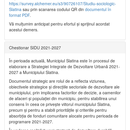
https://survey.alchemer.eu/s3/90726107/Studiu-sociologic-
Slatina
sau prin scanarea codului QR din
documentul în
format PDF
.
Vă mulţumim anticipat pentru efortul şi sprijinul acordat
acestui demers.
Chestionar SIDU 2021-2027
În perioada actuală, Municipiul Slatina este în procesul de
elaborare a Strategiei Integrate de Dezvoltare Urbană 2021‐
2027 a Municipiului Slatina.
Documentul strategic are rolul de a reflecta viziunea,
obiectivele strategice și direcțiile sectoriale de dezvoltare ale
municipiului, prin implicarea factorilor de decizie, a oamenilor
de afaceri și populației din municipiu, pentru stabilirea unui
consens în ceea ce privește viitorul municipiului Slatina,
precum și pentru a stabili prioritățile și criteriile pentru
absorbția de fonduri comunitare alocate pentru perioada de
programare 2021-2027.