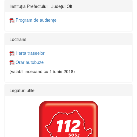
Instituția Prefectului - Județul Olt
Program de audiențe
Loctrans
Harta traseelor
Orar autobuze
(valabil începând cu 1 iunie 2018)
Legături utile