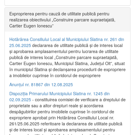
Exproprierea pentru cauză de utilitate publică pentru
realizarea obiectivului „Construire parcare supraetajată,
Cartier Eugen Ionescu”
Hotărârea Consiliului Local al Municipiului Slatina nr. 261 din
25.06.2025
declararea de utilitate publică și de interes local
și aprobarea amplasamentului pentru lucrarea de utilitate
publică de interes local „Construire parcare supraetajată,
Cartier Eugen Ionescu, Municipiul Slatina, Județul Olt”, situat
în municipiul Slatina și declanșarea procedurii de expropriere
a imobilelor cuprinse în coridorul de expropriere
Anunțul nr. 81867 din 12.08.2025
Dispoziția Primarului Municipiului Slatina nr. 1245 din
02.09.2025
- constituirea comisiei de verificare a dreptului de
proprietate sau a altor drepturi reale și acordarea
despăgubirilor pentru imobilele cuprinse în coridorul de
expropriere aprobat prin Hotărârea Consiliului Local nr.
261/25.06.2025 referitoare la declararea de utilitate publică
și de interes local și aprobarea amplasamentului pentru