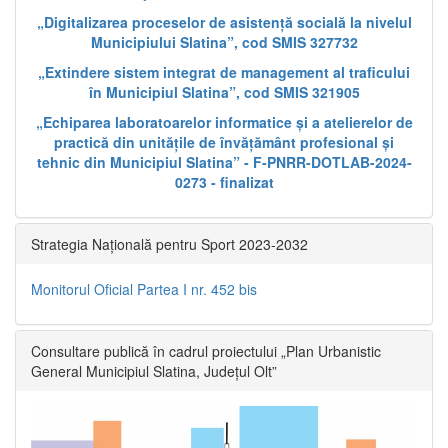
„Digitalizarea proceselor de asistență socială la nivelul
Municipiului Slatina”, cod SMIS 327732
„Extindere sistem integrat de management al traficului
în Municipiul Slatina”, cod SMIS 321905
„Echiparea laboratoarelor informatice și a atelierelor de
practică din unitățile de învățământ profesional și
tehnic din Municipiul Slatina” - F-PNRR-DOTLAB-2024-
0273 - finalizat
Strategia Națională pentru Sport 2023-2032
Monitorul Oficial Partea I nr. 452 bis
Consultare publică în cadrul proiectului „Plan Urbanistic
General Municipiul Slatina, Județul Olt”