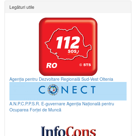
Legături utile
Agenția pentru Dezvoltare Regională Sud-Vest Oltenia
A.N.P.C.P.P.S.R.
E-guvernare
Agenția Națională pentru
Ocuparea Forței de Muncă