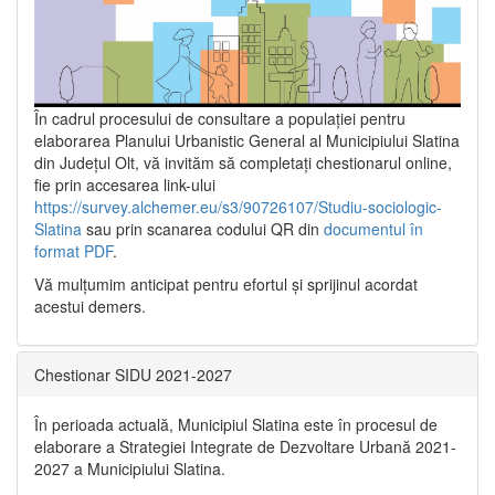
În cadrul procesului de consultare a populaţiei pentru
elaborarea Planului Urbanistic General al Municipiului Slatina
din Județul Olt, vă invităm să completați chestionarul online,
fie prin accesarea link-ului
https://survey.alchemer.eu/s3/90726107/Studiu-sociologic-
Slatina
sau prin scanarea codului QR din
documentul în
format PDF
.
Vă mulţumim anticipat pentru efortul şi sprijinul acordat
acestui demers.
Chestionar SIDU 2021-2027
În perioada actuală, Municipiul Slatina este în procesul de
elaborare a Strategiei Integrate de Dezvoltare Urbană 2021‐
2027 a Municipiului Slatina.