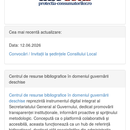
Cea mai recentă actualizare:
Data: 12.06.2026
Convocări / Invitaţii la şedinţele Consiliului Local
Centrul de resurse bibliografice în domeniul guvernării
deschise
Centrul de resurse bibliografice în domeniul guvernării
deschise
reprezintă instrumentul digital integrat al
Secretariatului General al Guvernului, dedicat promovării
transparenței instituționale, informării proactive și sprijinului
metodologic. Concepută ca o platformă colaborativă și
accesibilă, aceasta funcționează ca un hub de referință
bidirecțional, destinat atât specialiștilor din administrația