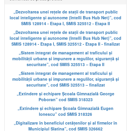
„Dezvoltarea unei rețele de stații de transport public
local inteligente și autonome (Intelli Bus Hub Net)”, cod
SMIS 128914 - Etapa I, SMIS 325512 - Etapa II
„Dezvoltarea unei rețele de stații de transport public
local inteligente și autonome (Intelli Bus Hub Net)”, cod
SMIS 128914 - Etapa I, SMIS 325512 - Etapa II - finalizat
„Sistem integrat de management al traficului și
mobilității urbane și impunere a regulilor, siguranță și
securitate”, cod SMIS 325513 – Etapa II
„Sistem integrat de management al traficului și
mobilității urbane și impunere a regulilor, siguranță și
securitate”, cod SMIS 325513 – finalizat
„Extindere și echipare Școala Gimnazială George
Poboran” cod SMIS 318323
„Extindere și echipare Școala Gimnazială Eugen
Ionescu” cod SMIS 318326
„Digitalizare în beneficiul cetățenilor și al firmelor în
Municipiul Slatina”, cod SMIS 326662