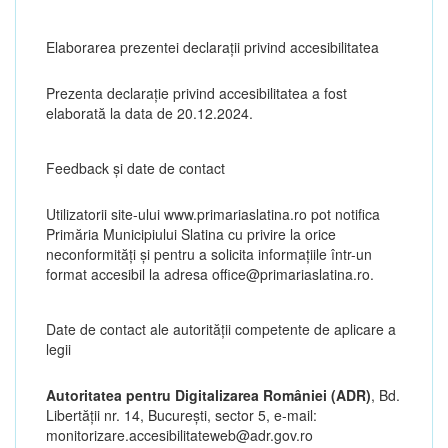
Elaborarea prezentei declarații privind accesibilitatea
Prezenta declarație privind accesibilitatea a fost
elaborată la data de 20.12.2024.
Feedback și date de contact
Utilizatorii site-ului www.primariaslatina.ro pot notifica
Primăria Municipiului Slatina cu privire la orice
neconformități și pentru a solicita informațiile într-un
format accesibil la adresa office@primariaslatina.ro.
Date de contact ale autorităţii competente de aplicare a
legii
Autoritatea pentru Digitalizarea României (ADR)
, Bd.
Libertăţii nr. 14, Bucureşti, sector 5, e-mail:
monitorizare.accesibilitateweb@adr.gov.ro