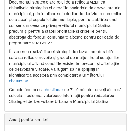
Documentul strategic are rolul de a reflecta viziunea,
obiectivele strategice și direcțiile sectoriale de dezvoltare ale
municipiului, prin implicarea factorilor de decizie, a oamenilor
de afaceri și populației din municipiu, pentru stabilirea unui
consens în ceea ce privește viitorul municipiului Slatina,
precum și pentru a stabili prioritățile și criteriile pentru
absorbția de fonduri comunitare alocate pentru perioada de
programare 2021-2027.
În vederea realizării unei strategii de dezvoltare durabilă
care să reflecte nevoile și gradul de mulțumire al cetățenilor
municipiului privind condițiile existente, precum și prioritățile
de dezvoltare viitoare, vă rugăm să ne sprijiniți în
identificarea acestora prin completarea următorului
chestionar
Completând acest
chestionar
de 7-10 minute ne veți ajuta să
colectam cele mai valoroase informații pentru redactarea
Strategiei de Dezvoltare Urbană a Municipiului Slatina.
Anunț pentru fermieri