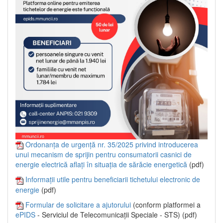
Ordonanța de urgență nr. 35/2025 privind introducerea
unui mecanism de sprijin pentru consumatorii casnici de
energie electrică aflați în situația de sărăcie energetică
(pdf)
Informații utile pentru beneficiarii tichetului electronic de
energie
(pdf)
Formular de solicitare a ajutorului
(conform platformei a
ePIDS
- Serviciul de Telecomunicații Speciale - STS) (pdf)