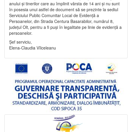
anului și tinerilor care au împlinit vârsta de 14 ani și nu sunt
în posesia unui astfel de document să se prezinte la sediul
Serviciului Public Comunitar Local de Evidență a
Persoanelor, din Strada Centura Basarabilor, numărul 8,
județul Olt, pentru a fi puși în legalitate pe linie de evidență a
persoanelor.
Șef serviciu,
Elena-Claudia Vîlceleanu