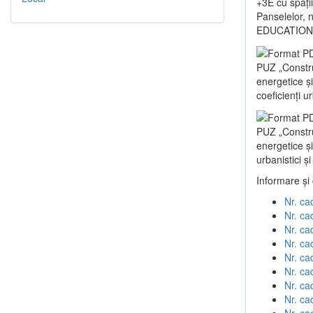
+3E cu spații
Panselelor, 
EDUCATIONA
PUZ „Construc
energetice 
coeficienți u
PUZ „Construc
energetice ș
urbanistici ș
Informare și
Nr. ca
Nr. ca
Nr. ca
Nr. ca
Nr. ca
Nr. ca
Nr. ca
Nr. ca
Nr. ca