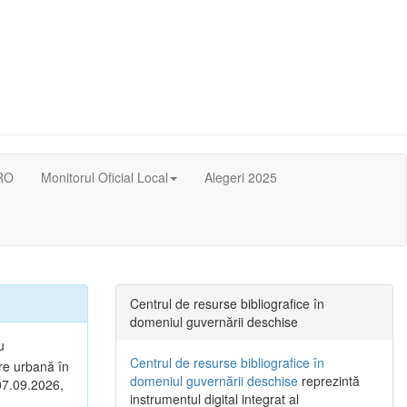
RO
Monitorul Oficial Local
Alegeri 2025
Centrul de resurse bibliografice în
domeniul guvernării deschise
u
Centrul de resurse bibliografice în
are urbană în
domeniul guvernării deschise
reprezintă
 07.09.2026,
instrumentul digital integrat al