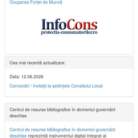
Ocuparea Forței de Muncă
Cea mai recentă actualizare:
Data: 12.06.2026
Convocări / Invitaţii la şedinţele Consiliului Local
Centrul de resurse bibliografice în domeniul guvernării
deschise
Centrul de resurse bibliografice în domeniul guvernării
deschise
reprezintă instrumentul digital integrat al