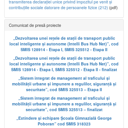
transmiterea declarației unice privind impozitul pe venit și
contribuțiile sociale datorare de persoanele fizice (212)
(pdf)
Comunicat de presă proiecte
„Dezvoltarea unei rețele de stații de transport public
local inteligente și autonome (Intelli Bus Hub Net)”, cod
SMIS 128914 - Etapa I, SMIS 325512 - Etapa II
„Dezvoltarea unei rețele de stații de transport public
local inteligente și autonome (Intelli Bus Hub Net)”, cod
SMIS 128914 - Etapa I, SMIS 325512 - Etapa II - finalizat
„Sistem integrat de management al traficului și
mobilității urbane și impunere a regulilor, siguranță și
securitate”, cod SMIS 325513 – Etapa II
„Sistem integrat de management al traficului și
mobilității urbane și impunere a regulilor, siguranță și
securitate”, cod SMIS 325513 – finalizat
„Extindere și echipare Școala Gimnazială George
Poboran” cod SMIS 318323