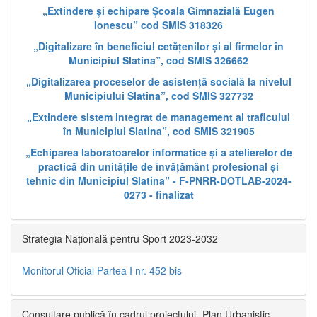
„Extindere și echipare Școala Gimnazială Eugen
Ionescu” cod SMIS 318326
„Digitalizare în beneficiul cetățenilor și al firmelor în
Municipiul Slatina”, cod SMIS 326662
„Digitalizarea proceselor de asistență socială la nivelul
Municipiului Slatina”, cod SMIS 327732
„Extindere sistem integrat de management al traficului
în Municipiul Slatina”, cod SMIS 321905
„Echiparea laboratoarelor informatice și a atelierelor de
practică din unitățile de învățământ profesional și
tehnic din Municipiul Slatina” - F-PNRR-DOTLAB-2024-
0273 - finalizat
Strategia Națională pentru Sport 2023-2032
Monitorul Oficial Partea I nr. 452 bis
Consultare publică în cadrul proiectului „Plan Urbanistic