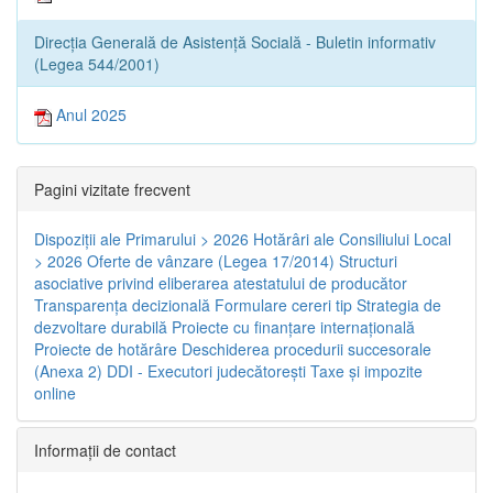
Direcția Generală de Asistență Socială - Buletin informativ
(Legea 544/2001)
Anul 2025
Pagini vizitate frecvent
Dispoziţii ale Primarului > 2026
Hotărâri ale Consiliului Local
> 2026
Oferte de vânzare (Legea 17/2014)
Structuri
asociative privind eliberarea atestatului de producător
Transparenţa decizională
Formulare cereri tip
Strategia de
dezvoltare durabilă
Proiecte cu finanţare internaţională
Proiecte de hotărâre
Deschiderea procedurii succesorale
(Anexa 2)
DDI - Executori judecătorești
Taxe şi impozite
online
Informaţii de contact