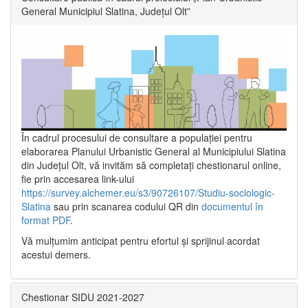
General Municipiul Slatina, Județul Olt”
În cadrul procesului de consultare a populaţiei pentru
elaborarea Planului Urbanistic General al Municipiului Slatina
din Județul Olt, vă invităm să completați chestionarul online,
fie prin accesarea link-ului
https://survey.alchemer.eu/s3/90726107/Studiu-sociologic-
Slatina
sau prin scanarea codului QR din
documentul în
format PDF
.
Vă mulţumim anticipat pentru efortul şi sprijinul acordat
acestui demers.
Chestionar SIDU 2021-2027