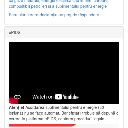
cu gaze naturale, energie electrică sau lemne, cărbuni,
combustibili petrolieri și a suplimentului pentru energie
Formular cerere-declarație pe proprie răspundere
ePIDS
Atenție!
Acordarea suplimentului pentru energie (50
lei/lună) nu se face automat. Beneficiarii trebuie să depună o
cerere în platforma ePIDS, conform procedurii legale.