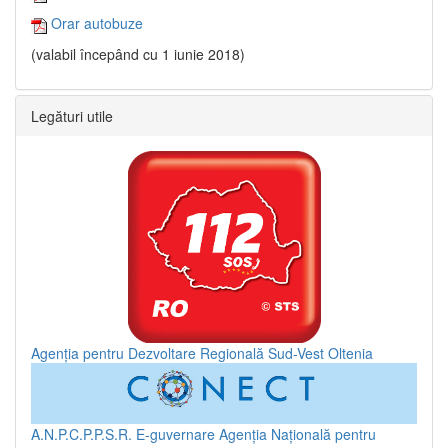
Orar autobuze
(valabil începând cu 1 iunie 2018)
Legături utile
Agenția pentru Dezvoltare Regională Sud-Vest Oltenia
A.N.P.C.P.P.S.R.
E-guvernare
Agenția Națională pentru