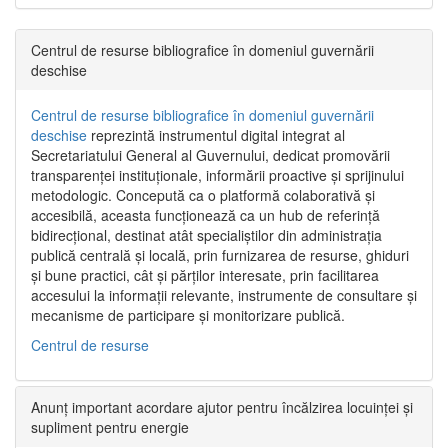
Centrul de resurse bibliografice în domeniul guvernării
deschise
Centrul de resurse bibliografice în domeniul guvernării
deschise
reprezintă instrumentul digital integrat al
Secretariatului General al Guvernului, dedicat promovării
transparenței instituționale, informării proactive și sprijinului
metodologic. Concepută ca o platformă colaborativă și
accesibilă, aceasta funcționează ca un hub de referință
bidirecțional, destinat atât specialiștilor din administrația
publică centrală și locală, prin furnizarea de resurse, ghiduri
și bune practici, cât și părților interesate, prin facilitarea
accesului la informații relevante, instrumente de consultare și
mecanisme de participare și monitorizare publică.
Centrul de resurse
Anunț important acordare ajutor pentru încălzirea locuinței și
supliment pentru energie