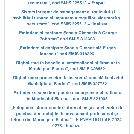
securitate”, cod SMIS 325513 – Etapa II
„Sistem integrat de management al traficului și
mobilității urbane și impunere a regulilor, siguranță și
securitate”, cod SMIS 325513 – finalizat
„Extindere și echipare Școala Gimnazială George
Poboran” cod SMIS 318323
„Extindere și echipare Școala Gimnazială Eugen
Ionescu” cod SMIS 318326
„Digitalizare în beneficiul cetățenilor și al firmelor în
Municipiul Slatina”, cod SMIS 326662
„Digitalizarea proceselor de asistență socială la nivelul
Municipiului Slatina”, cod SMIS 327732
„Extindere sistem integrat de management al traficului
în Municipiul Slatina”, cod SMIS 321905
„Echiparea laboratoarelor informatice și a atelierelor de
practică din unitățile de învățământ profesional și
tehnic din Municipiul Slatina” - F-PNRR-DOTLAB-2024-
0273 - finalizat