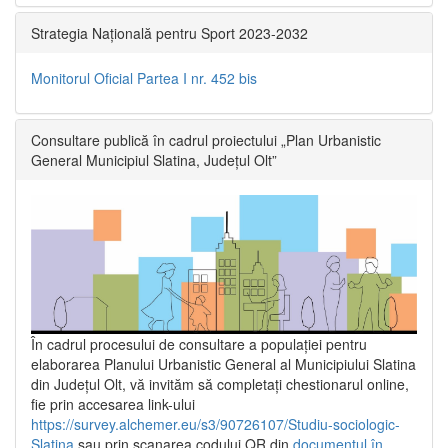
Strategia Națională pentru Sport 2023-2032
Monitorul Oficial Partea I nr. 452 bis
Consultare publică în cadrul proiectului „Plan Urbanistic
General Municipiul Slatina, Județul Olt”
În cadrul procesului de consultare a populaţiei pentru
elaborarea Planului Urbanistic General al Municipiului Slatina
din Județul Olt, vă invităm să completați chestionarul online,
fie prin accesarea link-ului
https://survey.alchemer.eu/s3/90726107/Studiu-sociologic-
Slatina
sau prin scanarea codului QR din
documentul în