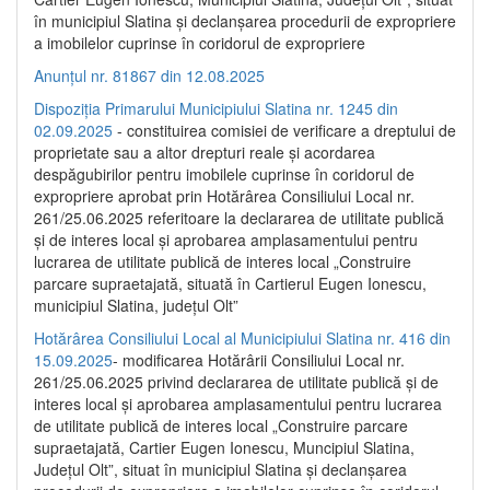
în municipiul Slatina și declanșarea procedurii de expropriere
a imobilelor cuprinse în coridorul de expropriere
Anunțul nr. 81867 din 12.08.2025
Dispoziția Primarului Municipiului Slatina nr. 1245 din
02.09.2025
- constituirea comisiei de verificare a dreptului de
proprietate sau a altor drepturi reale și acordarea
despăgubirilor pentru imobilele cuprinse în coridorul de
expropriere aprobat prin Hotărârea Consiliului Local nr.
261/25.06.2025 referitoare la declararea de utilitate publică
și de interes local și aprobarea amplasamentului pentru
lucrarea de utilitate publică de interes local „Construire
parcare supraetajată, situată în Cartierul Eugen Ionescu,
municipiul Slatina, județul Olt”
Hotărârea Consiliului Local al Municipiului Slatina nr. 416 din
15.09.2025
- modificarea Hotărârii Consiliului Local nr.
261/25.06.2025 privind declararea de utilitate publică și de
interes local și aprobarea amplasamentului pentru lucrarea
de utilitate publică de interes local „Construire parcare
supraetajată, Cartier Eugen Ionescu, Muncipiul Slatina,
Județul Olt”, situat în municipiul Slatina și declanșarea