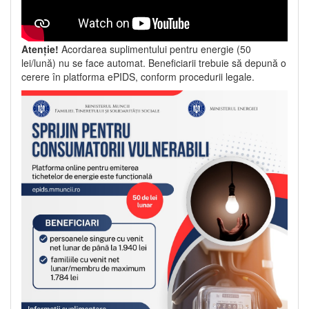
Atenție!
Acordarea suplimentului pentru energie (50
lei/lună) nu se face automat. Beneficiarii trebuie să depună o
cerere în platforma ePIDS, conform procedurii legale.