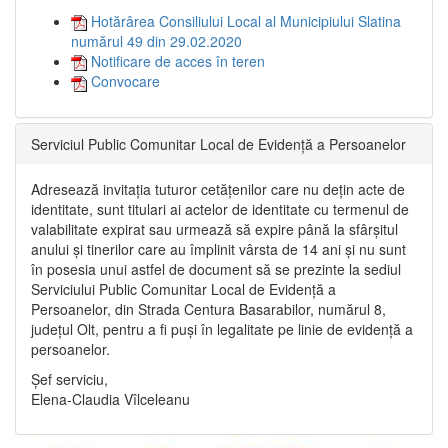
Hotărârea Consiliului Local al Municipiului Slatina
numărul 49 din 29.02.2020
Notificare de acces în teren
Convocare
Serviciul Public Comunitar Local de Evidență a Persoanelor
Adresează invitația tuturor cetățenilor care nu dețin acte de
identitate, sunt titulari ai actelor de identitate cu termenul de
valabilitate expirat sau urmează să expire până la sfârșitul
anului și tinerilor care au împlinit vârsta de 14 ani și nu sunt
în posesia unui astfel de document să se prezinte la sediul
Serviciului Public Comunitar Local de Evidență a
Persoanelor, din Strada Centura Basarabilor, numărul 8,
județul Olt, pentru a fi puși în legalitate pe linie de evidență a
persoanelor.
Șef serviciu,
Elena-Claudia Vîlceleanu