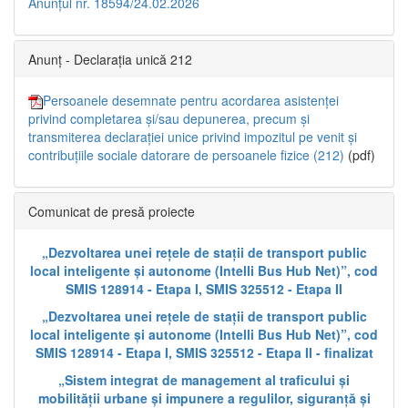
Anunțul nr. 18594/24.02.2026
Anunț - Declarația unică 212
Persoanele desemnate pentru acordarea asistenței
privind completarea și/sau depunerea, precum și
transmiterea declarației unice privind impozitul pe venit și
contribuțiile sociale datorare de persoanele fizice (212)
(pdf)
Comunicat de presă proiecte
„Dezvoltarea unei rețele de stații de transport public
local inteligente și autonome (Intelli Bus Hub Net)”, cod
SMIS 128914 - Etapa I, SMIS 325512 - Etapa II
„Dezvoltarea unei rețele de stații de transport public
local inteligente și autonome (Intelli Bus Hub Net)”, cod
SMIS 128914 - Etapa I, SMIS 325512 - Etapa II - finalizat
„Sistem integrat de management al traficului și
mobilității urbane și impunere a regulilor, siguranță și