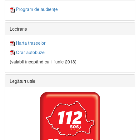
Program de audiențe
Loctrans
Harta traseelor
Orar autobuze
(valabil începând cu 1 iunie 2018)
Legături utile