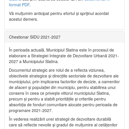
format PDF
.
Vă mulţumim anticipat pentru efortul şi sprijinul acordat
acestui demers.
Chestionar SIDU 2021-2027
În perioada actuală, Municipiul Slatina este în procesul de
elaborare a Strategiei Integrate de Dezvoltare Urbană 2021‐
2027 a Municipiului Slatina.
Documentul strategic are rolul de a reflecta viziunea,
obiectivele strategice și direcțiile sectoriale de dezvoltare ale
municipiului, prin implicarea factorilor de decizie, a oamenilor
de afaceri și populației din municipiu, pentru stabilirea unui
consens în ceea ce privește viitorul municipiului Slatina,
precum și pentru a stabili prioritățile și criteriile pentru
absorbția de fonduri comunitare alocate pentru perioada de
programare 2021-2027.
În vederea realizării unei strategii de dezvoltare durabilă
care să reflecte nevoile și gradul de mulțumire al cetățenilor