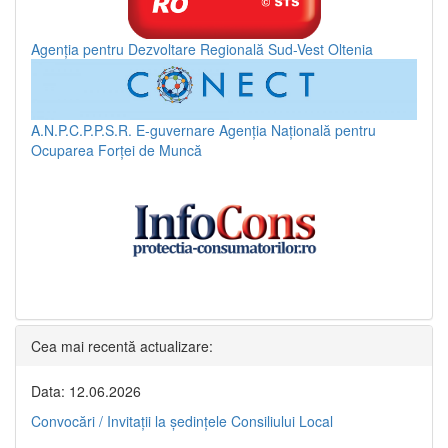
Agenția pentru Dezvoltare Regională Sud-Vest Oltenia
A.N.P.C.P.P.S.R.
E-guvernare
Agenția Națională pentru
Ocuparea Forței de Muncă
Cea mai recentă actualizare:
Data: 12.06.2026
Convocări / Invitaţii la şedinţele Consiliului Local