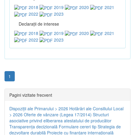
2018
2019
2020
2021
2022
2023
Declaraţii de interese
2018
2019
2020
2021
2022
2023
1
Pagini vizitate frecvent
Dispoziţii ale Primarului > 2026
Hotărâri ale Consiliului Local
> 2026
Oferte de vânzare (Legea 17/2014)
Structuri
asociative privind eliberarea atestatului de producător
Transparenţa decizională
Formulare cereri tip
Strategia de
dezvoltare durabilă
Proiecte cu finanţare internaţională