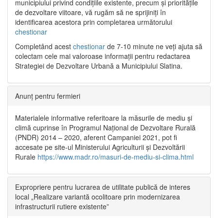
municipiului privind condițiile existente, precum și prioritățile
de dezvoltare viitoare, vă rugăm să ne sprijiniți în
identificarea acestora prin completarea următorului
chestionar
Completând acest
chestionar
de 7-10 minute ne veți ajuta să
colectam cele mai valoroase informații pentru redactarea
Strategiei de Dezvoltare Urbană a Municipiului Slatina.
Anunț pentru fermieri
Materialele informative referitoare la măsurile de mediu și
climă cuprinse în Programul Național de Dezvoltare Rurală
(PNDR) 2014 – 2020, aferent Campaniei 2021, pot fi
accesate pe site-ul Ministerului Agriculturii și Dezvoltării
Rurale
https://www.madr.ro/masuri-de-mediu-si-clima.html
Expropriere pentru lucrarea de utilitate publică de interes
local „Realizare variantă ocolitoare prin modernizarea
infrastructurii rutiere existente”