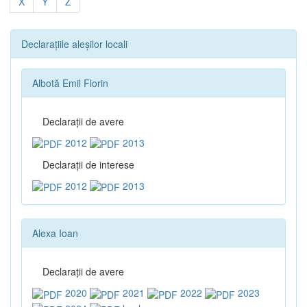
X
Y
Z
Declarațiile aleșilor locali
Albotă Emil Florin
Declaraţii de avere
2012
2013
Declaraţii de interese
2012
2013
Alexa Ioan
Declaraţii de avere
2020
2021
2022
2023