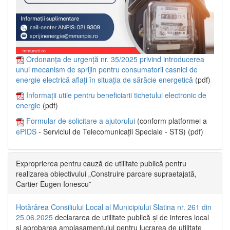
Ordonanța de urgență nr. 35/2025 privind introducerea
unui mecanism de sprijin pentru consumatorii casnici de
energie electrică aflați în situația de sărăcie energetică
(pdf)
Informații utile pentru beneficiarii tichetului electronic de
energie
(pdf)
Formular de solicitare a ajutorului
(conform platformei a
ePIDS
- Serviciul de Telecomunicații Speciale - STS) (pdf)
Exproprierea pentru cauză de utilitate publică pentru
realizarea obiectivului „Construire parcare supraetajată,
Cartier Eugen Ionescu”
Hotărârea Consiliului Local al Municipiului Slatina nr. 261 din
25.06.2025
declararea de utilitate publică și de interes local
și aprobarea amplasamentului pentru lucrarea de utilitate