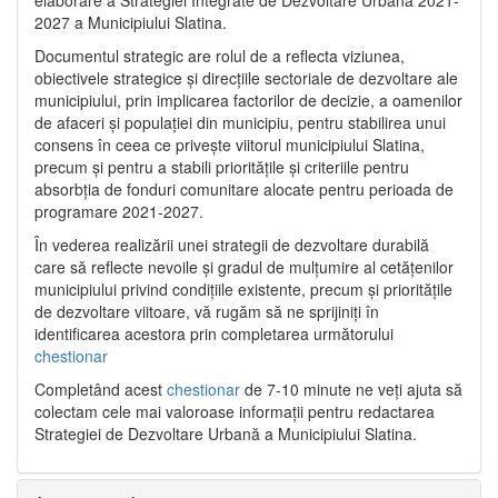
2027 a Municipiului Slatina.
Documentul strategic are rolul de a reflecta viziunea,
obiectivele strategice și direcțiile sectoriale de dezvoltare ale
municipiului, prin implicarea factorilor de decizie, a oamenilor
de afaceri și populației din municipiu, pentru stabilirea unui
consens în ceea ce privește viitorul municipiului Slatina,
precum și pentru a stabili prioritățile și criteriile pentru
absorbția de fonduri comunitare alocate pentru perioada de
programare 2021-2027.
În vederea realizării unei strategii de dezvoltare durabilă
care să reflecte nevoile și gradul de mulțumire al cetățenilor
municipiului privind condițiile existente, precum și prioritățile
de dezvoltare viitoare, vă rugăm să ne sprijiniți în
identificarea acestora prin completarea următorului
chestionar
Completând acest
chestionar
de 7-10 minute ne veți ajuta să
colectam cele mai valoroase informații pentru redactarea
Strategiei de Dezvoltare Urbană a Municipiului Slatina.