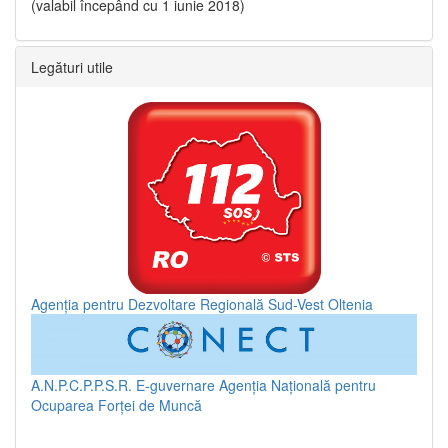
(valabil începând cu 1 iunie 2018)
Legături utile
Agenția pentru Dezvoltare Regională Sud-Vest Oltenia
A.N.P.C.P.P.S.R.
E-guvernare
Agenția Națională pentru
Ocuparea Forței de Muncă