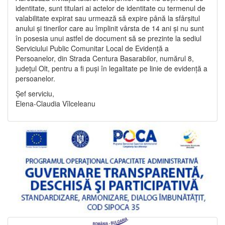
identitate, sunt titulari ai actelor de identitate cu termenul de
valabilitate expirat sau urmează să expire până la sfârșitul
anului și tinerilor care au împlinit vârsta de 14 ani și nu sunt
în posesia unui astfel de document să se prezinte la sediul
Serviciului Public Comunitar Local de Evidență a
Persoanelor, din Strada Centura Basarabilor, numărul 8,
județul Olt, pentru a fi puși în legalitate pe linie de evidență a
persoanelor.
Șef serviciu,
Elena-Claudia Vîlceleanu