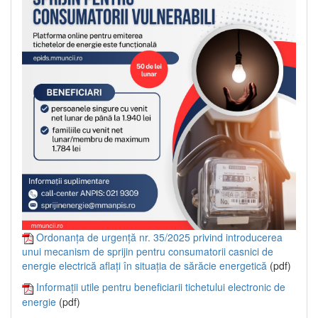
Ordonanța de urgență nr. 35/2025 privind introducerea
unui mecanism de sprijin pentru consumatorii casnici de
energie electrică aflați în situația de sărăcie energetică
(pdf)
Informații utile pentru beneficiarii tichetului electronic de
energie
(pdf)