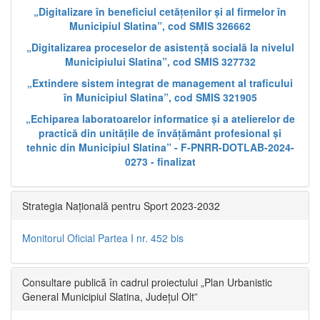
„Digitalizare în beneficiul cetățenilor și al firmelor în
Municipiul Slatina”, cod SMIS 326662
„Digitalizarea proceselor de asistență socială la nivelul
Municipiului Slatina”, cod SMIS 327732
„Extindere sistem integrat de management al traficului
în Municipiul Slatina”, cod SMIS 321905
„Echiparea laboratoarelor informatice și a atelierelor de
practică din unitățile de învățământ profesional și
tehnic din Municipiul Slatina” - F-PNRR-DOTLAB-2024-
0273 - finalizat
Strategia Națională pentru Sport 2023-2032
Monitorul Oficial Partea I nr. 452 bis
Consultare publică în cadrul proiectului „Plan Urbanistic
General Municipiul Slatina, Județul Olt”