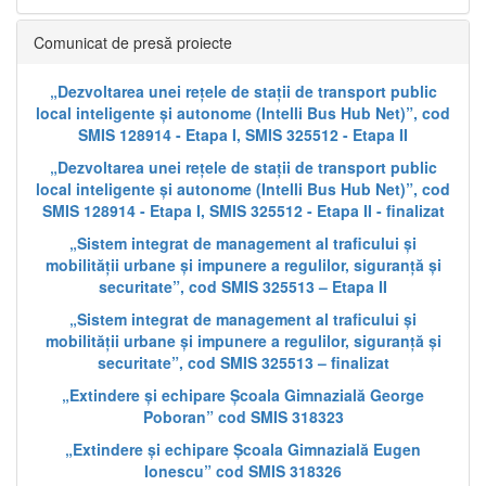
Comunicat de presă proiecte
„Dezvoltarea unei rețele de stații de transport public
local inteligente și autonome (Intelli Bus Hub Net)”, cod
SMIS 128914 - Etapa I, SMIS 325512 - Etapa II
„Dezvoltarea unei rețele de stații de transport public
local inteligente și autonome (Intelli Bus Hub Net)”, cod
SMIS 128914 - Etapa I, SMIS 325512 - Etapa II - finalizat
„Sistem integrat de management al traficului și
mobilității urbane și impunere a regulilor, siguranță și
securitate”, cod SMIS 325513 – Etapa II
„Sistem integrat de management al traficului și
mobilității urbane și impunere a regulilor, siguranță și
securitate”, cod SMIS 325513 – finalizat
„Extindere și echipare Școala Gimnazială George
Poboran” cod SMIS 318323
„Extindere și echipare Școala Gimnazială Eugen
Ionescu” cod SMIS 318326