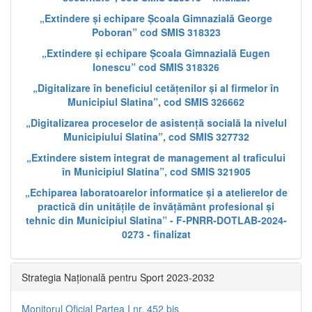
„Extindere și echipare Școala Gimnazială George
Poboran” cod SMIS 318323
„Extindere și echipare Școala Gimnazială Eugen
Ionescu” cod SMIS 318326
„Digitalizare în beneficiul cetățenilor și al firmelor în
Municipiul Slatina”, cod SMIS 326662
„Digitalizarea proceselor de asistență socială la nivelul
Municipiului Slatina”, cod SMIS 327732
„Extindere sistem integrat de management al traficului
în Municipiul Slatina”, cod SMIS 321905
„Echiparea laboratoarelor informatice și a atelierelor de
practică din unitățile de învățământ profesional și
tehnic din Municipiul Slatina” - F-PNRR-DOTLAB-2024-
0273 - finalizat
Strategia Națională pentru Sport 2023-2032
Monitorul Oficial Partea I nr. 452 bis