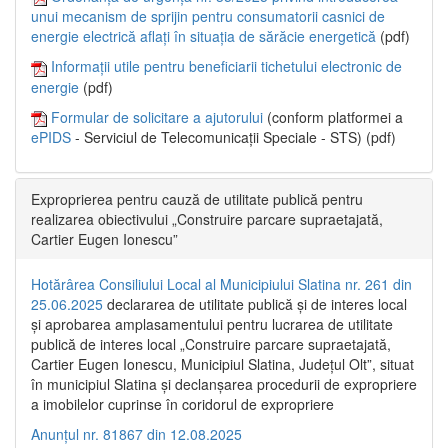
unui mecanism de sprijin pentru consumatorii casnici de
energie electrică aflați în situația de sărăcie energetică
(pdf)
Informații utile pentru beneficiarii tichetului electronic de
energie
(pdf)
Formular de solicitare a ajutorului
(conform platformei a
ePIDS
- Serviciul de Telecomunicații Speciale - STS) (pdf)
Exproprierea pentru cauză de utilitate publică pentru
realizarea obiectivului „Construire parcare supraetajată,
Cartier Eugen Ionescu”
Hotărârea Consiliului Local al Municipiului Slatina nr. 261 din
25.06.2025
declararea de utilitate publică și de interes local
și aprobarea amplasamentului pentru lucrarea de utilitate
publică de interes local „Construire parcare supraetajată,
Cartier Eugen Ionescu, Municipiul Slatina, Județul Olt”, situat
în municipiul Slatina și declanșarea procedurii de expropriere
a imobilelor cuprinse în coridorul de expropriere
Anunțul nr. 81867 din 12.08.2025