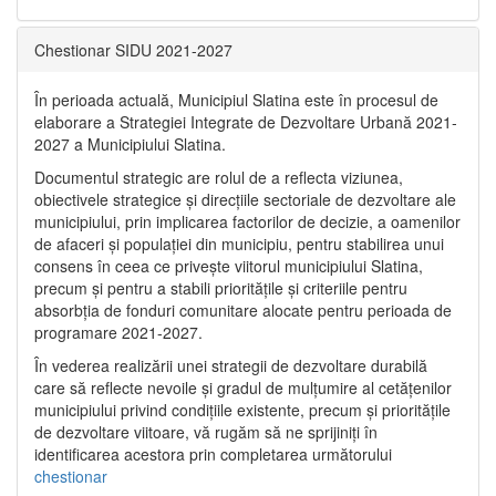
Chestionar SIDU 2021-2027
În perioada actuală, Municipiul Slatina este în procesul de
elaborare a Strategiei Integrate de Dezvoltare Urbană 2021‐
2027 a Municipiului Slatina.
Documentul strategic are rolul de a reflecta viziunea,
obiectivele strategice și direcțiile sectoriale de dezvoltare ale
municipiului, prin implicarea factorilor de decizie, a oamenilor
de afaceri și populației din municipiu, pentru stabilirea unui
consens în ceea ce privește viitorul municipiului Slatina,
precum și pentru a stabili prioritățile și criteriile pentru
absorbția de fonduri comunitare alocate pentru perioada de
programare 2021-2027.
În vederea realizării unei strategii de dezvoltare durabilă
care să reflecte nevoile și gradul de mulțumire al cetățenilor
municipiului privind condițiile existente, precum și prioritățile
de dezvoltare viitoare, vă rugăm să ne sprijiniți în
identificarea acestora prin completarea următorului
chestionar