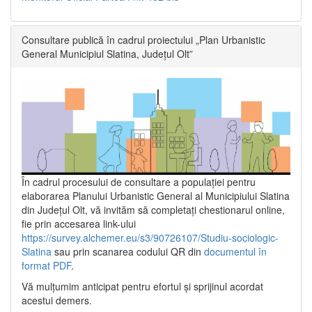
Consultare publică în cadrul proiectului „Plan Urbanistic
General Municipiul Slatina, Județul Olt”
În cadrul procesului de consultare a populaţiei pentru
elaborarea Planului Urbanistic General al Municipiului Slatina
din Județul Olt, vă invităm să completați chestionarul online,
fie prin accesarea link-ului
https://survey.alchemer.eu/s3/90726107/Studiu-sociologic-
Slatina
sau prin scanarea codului QR din
documentul în
format PDF
.
Vă mulţumim anticipat pentru efortul şi sprijinul acordat
acestui demers.