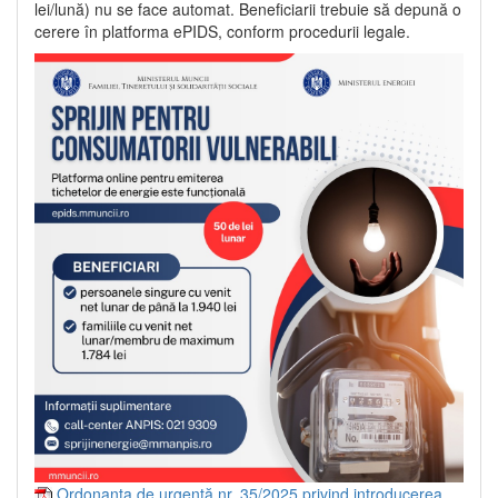
lei/lună) nu se face automat. Beneficiarii trebuie să depună o
cerere în platforma ePIDS, conform procedurii legale.
Ordonanța de urgență nr. 35/2025 privind introducerea