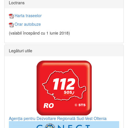
Loctrans
Harta traseelor
Orar autobuze
(valabil începând cu 1 iunie 2018)
Legături utile
Agenția pentru Dezvoltare Regională Sud-Vest Oltenia