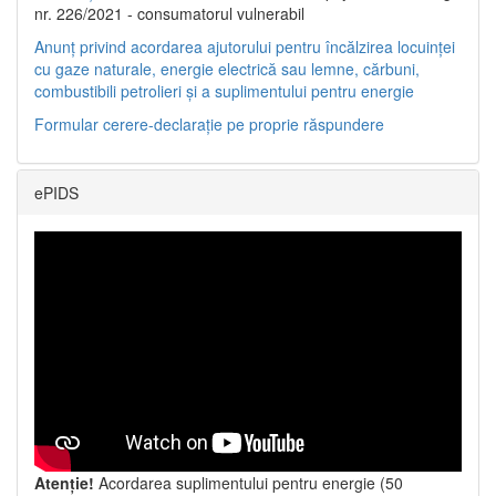
nr. 226/2021 - consumatorul vulnerabil
Anunț privind acordarea ajutorului pentru încălzirea locuinței
cu gaze naturale, energie electrică sau lemne, cărbuni,
combustibili petrolieri și a suplimentului pentru energie
Formular cerere-declarație pe proprie răspundere
ePIDS
Atenție!
Acordarea suplimentului pentru energie (50