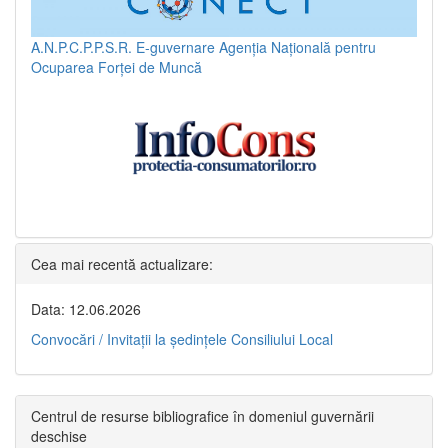
A.N.P.C.P.P.S.R.
E-guvernare
Agenția Națională pentru
Ocuparea Forței de Muncă
Cea mai recentă actualizare:
Data: 12.06.2026
Convocări / Invitaţii la şedinţele Consiliului Local
Centrul de resurse bibliografice în domeniul guvernării
deschise