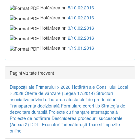
Hotărârea nr.
5/10.02.2016
Hotărârea nr.
4/10.02.2016
Hotărârea nr.
3/10.02.2016
Hotărârea nr.
2/10.02.2016
Hotărârea nr.
1/19.01.2016
Pagini vizitate frecvent
Dispoziţii ale Primarului > 2026
Hotărâri ale Consiliului Local
> 2026
Oferte de vânzare (Legea 17/2014)
Structuri
asociative privind eliberarea atestatului de producător
Transparenţa decizională
Formulare cereri tip
Strategia de
dezvoltare durabilă
Proiecte cu finanţare internaţională
Proiecte de hotărâre
Deschiderea procedurii succesorale
(Anexa 2)
DDI - Executori judecătorești
Taxe şi impozite
online