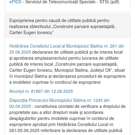
ePIDS
- Serviciul de Telecomunicații Speciale - STS) (pdf)
Exproprierea pentru cauză de utilitate publică pentru
realizarea obiectivului „Construire parcare supraetajată,
Cartier Eugen Ionescu”
Hotărârea Consiliului Local al Municipiului Slatina nr. 261 din
25.06.2025
declararea de utilitate publică și de interes local
și aprobarea amplasamentului pentru lucrarea de utilitate
publică de interes local „Construire parcare supraetajată,
Cartier Eugen Ionescu, Municipiul Slatina, Județul Olt”, situat
în municipiul Slatina și declanșarea procedurii de expropriere
a imobilelor cuprinse în coridorul de expropriere
Anunțul nr. 81867 din 12.08.2025
Dispoziția Primarului Municipiului Slatina nr. 1245 din
02.09.2025
- constituirea comisiei de verificare a dreptului de
proprietate sau a altor drepturi reale și acordarea
despăgubirilor pentru imobilele cuprinse în coridorul de
expropriere aprobat prin Hotărârea Consiliului Local nr.
261/25.06.2025 referitoare la declararea de utilitate publică