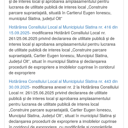
și de interes local și aprobarea amplasamentului pentru
lucrarea de utilitate publică de interes local „Construire
parcare supraetajată, situată în Cartierul Eugen Ionescu,
municipiul Slatina, județul Olt”
Hotărârea Consiliului Local al Municipiului Slatina nr. 416 din
15.09.2025
- modificarea Hotărârii Consiliului Local nr.
261/25.06.2025 privind declararea de utilitate publică și de
interes local și aprobarea amplasamentului pentru lucrarea
de utilitate publică de interes local „Construire parcare
supraetajată, Cartier Eugen Ionescu, Muncipiul Slatina,
Județul Olt”, situat în municipiul Slatina și declanșarea
procedurii de expropriere a imobilelor cuprinse în coridorul
de expropriere
Hotărârea Consiliului Local al Municipiului Slatina nr. 443 din
30.09.2025
- modificarea anexei nr. 2 la Hotărârea Consiliului
Local nr. 261/25.06.2025 privind declararea de utilitate
publică şi de interes local şi aprobarea amplasamentului
pentru lucrarea de utilitate publică de interes local
„Construire parcare supraetajată, Cartier Eugen Ionescu,
Muncipiul Slatina, Judeţul Olt”, situat în municipiul Slatina şi
declanşarea procedurii de expropriere a imobilelor cuprinse
în coridorul de expropriere, cu modificările şi completările