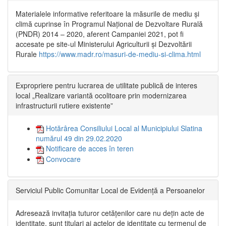
Materialele informative referitoare la măsurile de mediu și
climă cuprinse în Programul Național de Dezvoltare Rurală
(PNDR) 2014 – 2020, aferent Campaniei 2021, pot fi
accesate pe site-ul Ministerului Agriculturii și Dezvoltării
Rurale
https://www.madr.ro/masuri-de-mediu-si-clima.html
Expropriere pentru lucrarea de utilitate publică de interes
local „Realizare variantă ocolitoare prin modernizarea
infrastructurii rutiere existente”
Hotărârea Consiliului Local al Municipiului Slatina
numărul 49 din 29.02.2020
Notificare de acces în teren
Convocare
Serviciul Public Comunitar Local de Evidență a Persoanelor
Adresează invitația tuturor cetățenilor care nu dețin acte de
identitate, sunt titulari ai actelor de identitate cu termenul de