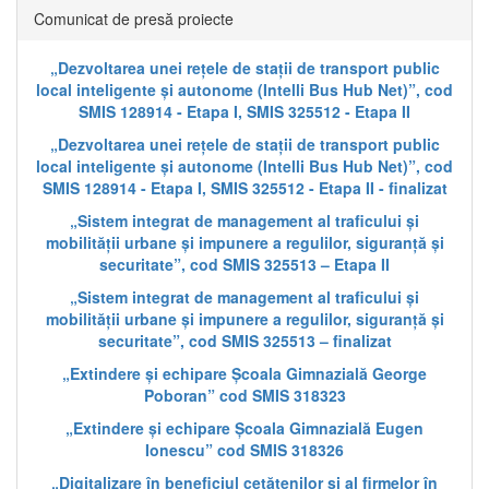
Comunicat de presă proiecte
„Dezvoltarea unei rețele de stații de transport public
local inteligente și autonome (Intelli Bus Hub Net)”, cod
SMIS 128914 - Etapa I, SMIS 325512 - Etapa II
„Dezvoltarea unei rețele de stații de transport public
local inteligente și autonome (Intelli Bus Hub Net)”, cod
SMIS 128914 - Etapa I, SMIS 325512 - Etapa II - finalizat
„Sistem integrat de management al traficului și
mobilității urbane și impunere a regulilor, siguranță și
securitate”, cod SMIS 325513 – Etapa II
„Sistem integrat de management al traficului și
mobilității urbane și impunere a regulilor, siguranță și
securitate”, cod SMIS 325513 – finalizat
„Extindere și echipare Școala Gimnazială George
Poboran” cod SMIS 318323
„Extindere și echipare Școala Gimnazială Eugen
Ionescu” cod SMIS 318326
„Digitalizare în beneficiul cetățenilor și al firmelor în