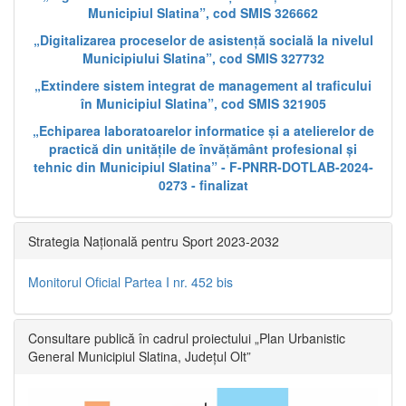
Municipiul Slatina”, cod SMIS 326662
„Digitalizarea proceselor de asistență socială la nivelul
Municipiului Slatina”, cod SMIS 327732
„Extindere sistem integrat de management al traficului
în Municipiul Slatina”, cod SMIS 321905
„Echiparea laboratoarelor informatice și a atelierelor de
practică din unitățile de învățământ profesional și
tehnic din Municipiul Slatina” - F-PNRR-DOTLAB-2024-
0273 - finalizat
Strategia Națională pentru Sport 2023-2032
Monitorul Oficial Partea I nr. 452 bis
Consultare publică în cadrul proiectului „Plan Urbanistic
General Municipiul Slatina, Județul Olt”