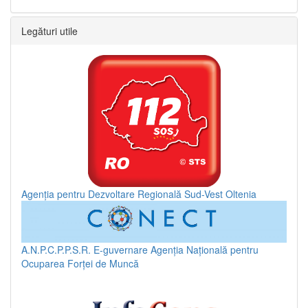
Legături utile
Agenția pentru Dezvoltare Regională Sud-Vest Oltenia
A.N.P.C.P.P.S.R.
E-guvernare
Agenția Națională pentru
Ocuparea Forței de Muncă