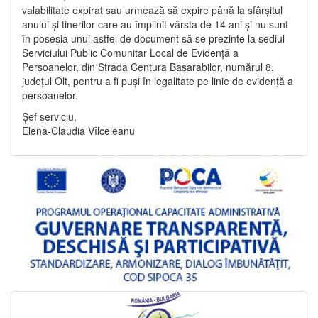
valabilitate expirat sau urmează să expire până la sfârșitul
anului și tinerilor care au împlinit vârsta de 14 ani și nu sunt
în posesia unui astfel de document să se prezinte la sediul
Serviciului Public Comunitar Local de Evidență a
Persoanelor, din Strada Centura Basarabilor, numărul 8,
județul Olt, pentru a fi puși în legalitate pe linie de evidență a
persoanelor.
Șef serviciu,
Elena-Claudia Vîlceleanu