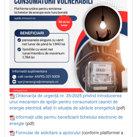
Ordonanța de urgență nr. 35/2025 privind introducerea
unui mecanism de sprijin pentru consumatorii casnici de
energie electrică aflați în situația de sărăcie energetică
(pdf)
Informații utile pentru beneficiarii tichetului electronic de
energie
(pdf)
Formular de solicitare a ajutorului
(conform platformei a