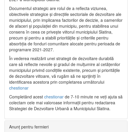
Documentul strategic are rolul de a reflecta viziunea,
obiectivele strategice și direcțiile sectoriale de dezvoltare ale
municipiului, prin implicarea factorilor de decizie, a oamenilor
de afaceri și populației din municipiu, pentru stabilirea unui
consens în ceea ce privește viitorul municipiului Slatina,
precum și pentru a stabili prioritățile și criteriile pentru
absorbția de fonduri comunitare alocate pentru perioada de
programare 2021-2027.
În vederea realizării unei strategii de dezvoltare durabilă
care să reflecte nevoile și gradul de mulțumire al cetățenilor
municipiului privind condițiile existente, precum și prioritățile
de dezvoltare viitoare, vă rugăm să ne sprijiniți în
identificarea acestora prin completarea următorului
chestionar
Completând acest
chestionar
de 7-10 minute ne veți ajuta să
colectam cele mai valoroase informații pentru redactarea
Strategiei de Dezvoltare Urbană a Municipiului Slatina.
Anunț pentru fermieri