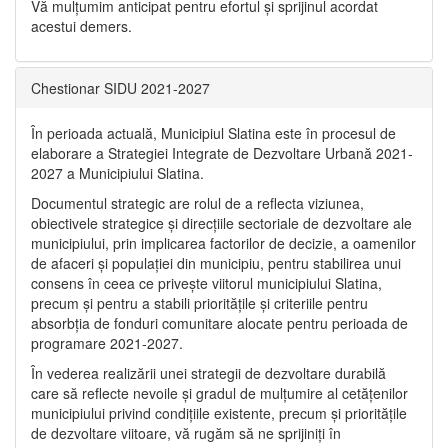
Vă mulţumim anticipat pentru efortul şi sprijinul acordat
acestui demers.
Chestionar SIDU 2021-2027
În perioada actuală, Municipiul Slatina este în procesul de
elaborare a Strategiei Integrate de Dezvoltare Urbană 2021‐
2027 a Municipiului Slatina.
Documentul strategic are rolul de a reflecta viziunea,
obiectivele strategice și direcțiile sectoriale de dezvoltare ale
municipiului, prin implicarea factorilor de decizie, a oamenilor
de afaceri și populației din municipiu, pentru stabilirea unui
consens în ceea ce privește viitorul municipiului Slatina,
precum și pentru a stabili prioritățile și criteriile pentru
absorbția de fonduri comunitare alocate pentru perioada de
programare 2021-2027.
În vederea realizării unei strategii de dezvoltare durabilă
care să reflecte nevoile și gradul de mulțumire al cetățenilor
municipiului privind condițiile existente, precum și prioritățile
de dezvoltare viitoare, vă rugăm să ne sprijiniți în