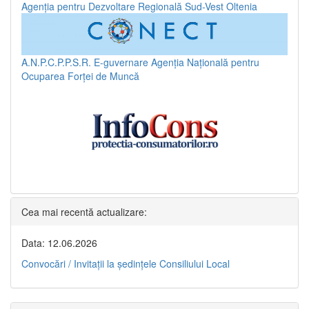
Agenția pentru Dezvoltare Regională Sud-Vest Oltenia
A.N.P.C.P.P.S.R.
E-guvernare
Agenția Națională pentru
Ocuparea Forței de Muncă
Cea mai recentă actualizare:
Data: 12.06.2026
Convocări / Invitaţii la şedinţele Consiliului Local