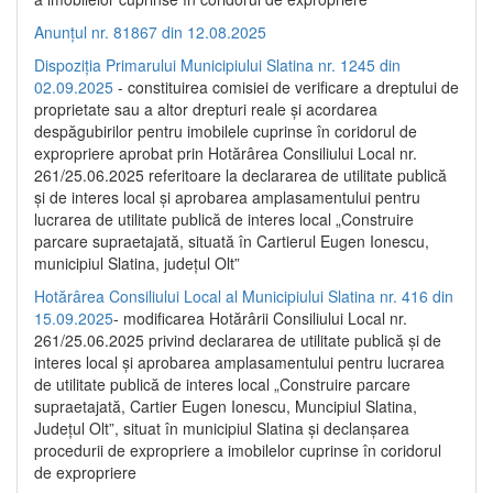
Anunțul nr. 81867 din 12.08.2025
Dispoziția Primarului Municipiului Slatina nr. 1245 din
02.09.2025
- constituirea comisiei de verificare a dreptului de
proprietate sau a altor drepturi reale și acordarea
despăgubirilor pentru imobilele cuprinse în coridorul de
expropriere aprobat prin Hotărârea Consiliului Local nr.
261/25.06.2025 referitoare la declararea de utilitate publică
și de interes local și aprobarea amplasamentului pentru
lucrarea de utilitate publică de interes local „Construire
parcare supraetajată, situată în Cartierul Eugen Ionescu,
municipiul Slatina, județul Olt”
Hotărârea Consiliului Local al Municipiului Slatina nr. 416 din
15.09.2025
- modificarea Hotărârii Consiliului Local nr.
261/25.06.2025 privind declararea de utilitate publică și de
interes local și aprobarea amplasamentului pentru lucrarea
de utilitate publică de interes local „Construire parcare
supraetajată, Cartier Eugen Ionescu, Muncipiul Slatina,
Județul Olt”, situat în municipiul Slatina și declanșarea
procedurii de expropriere a imobilelor cuprinse în coridorul
de expropriere