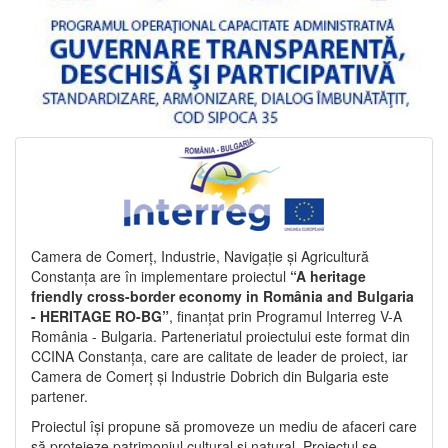
Camera de Comerț, Industrie, Navigație și Agricultură
Constanța are în implementare proiectul
“A heritage
friendly cross-border economy in România and Bulgaria
- HERITAGE RO-BG”
, finanțat prin Programul Interreg V-A
România - Bulgaria. Parteneriatul proiectului este format din
CCINA Constanța, care are calitate de leader de proiect, iar
Camera de Comerț și Industrie Dobrich din Bulgaria este
partener.
Proiectul își propune să promoveze un mediu de afaceri care
să protejeze patrimoniul cultural și natural. Proiectul se