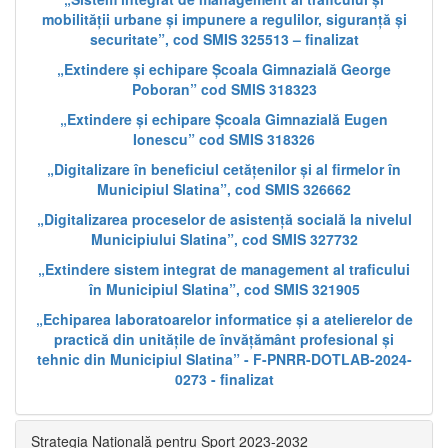
mobilității urbane și impunere a regulilor, siguranță și
securitate”, cod SMIS 325513 – finalizat
„Extindere și echipare Școala Gimnazială George
Poboran” cod SMIS 318323
„Extindere și echipare Școala Gimnazială Eugen
Ionescu” cod SMIS 318326
„Digitalizare în beneficiul cetățenilor și al firmelor în
Municipiul Slatina”, cod SMIS 326662
„Digitalizarea proceselor de asistență socială la nivelul
Municipiului Slatina”, cod SMIS 327732
„Extindere sistem integrat de management al traficului
în Municipiul Slatina”, cod SMIS 321905
„Echiparea laboratoarelor informatice și a atelierelor de
practică din unitățile de învățământ profesional și
tehnic din Municipiul Slatina” - F-PNRR-DOTLAB-2024-
0273 - finalizat
Strategia Națională pentru Sport 2023-2032