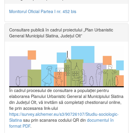
Monitorul Oficial Partea I nr. 452 bis
Consultare publică în cadrul proiectului „Plan Urbanistic
General Municipiul Slatina, Județul Olt”
În cadrul procesului de consultare a populaţiei pentru
elaborarea Planului Urbanistic General al Municipiului Slatina
din Județul Olt, vă invităm să completați chestionarul online,
fie prin accesarea link-ului
https://survey.alchemer.eu/s3/90726107/Studiu-sociologic-
Slatina
sau prin scanarea codului QR din
documentul în
format PDF
.