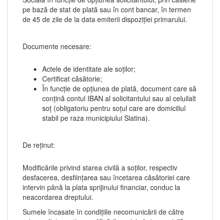
pe bază de stat de plată sau în cont bancar, în termen
de 45 de zile de la data emiterii dispoziției primarului.
Documente necesare:
Actele de identitate ale soților;
Certificat căsătorie;
În funcție de opțiunea de plată, document care să
conțină contul IBAN al solicitantului sau al celuilalt
soț (obligatoriu pentru soțul care are domiciliul
stabil pe raza municipiului Slatina).
De reținut:
Modificările privind starea civilă a soților, respectiv
desfacerea, desființarea sau încetarea căsătoriei care
intervin până la plata sprijinului financiar, conduc la
neacordarea dreptului.
Sumele încasate în condițiile necomunicării de către