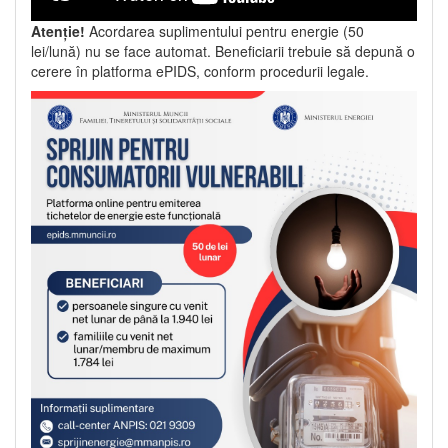
Atenție!
Acordarea suplimentului pentru energie (50
lei/lună) nu se face automat. Beneficiarii trebuie să depună o
cerere în platforma ePIDS, conform procedurii legale.