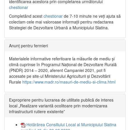
identificarea acestora prin completarea următorului
chestionar
Completând acest
chestionar
de 7-10 minute ne veți ajuta să
colectam cele mai valoroase informații pentru redactarea
Strategiei de Dezvoltare Urbană a Municipiului Slatina.
Anunț pentru fermieri
Materialele informative referitoare la măsurile de mediu și
climă cuprinse în Programul Național de Dezvoltare Rurală
(PNDR) 2014 – 2020, aferent Campaniei 2021, pot fi
accesate pe site-ul Ministerului Agriculturii și Dezvoltării
Rurale
https://www.madr.ro/masuri-de-mediu-si-clima.html
Expropriere pentru lucrarea de utilitate publică de interes
local „Realizare variantă ocolitoare prin modernizarea
infrastructurii rutiere existente”
Hotărârea Consiliului Local al Municipiului Slatina