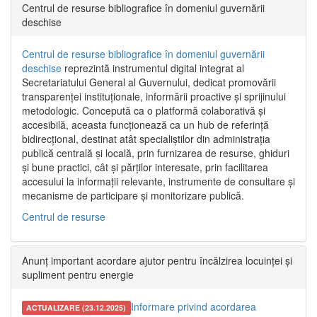
Centrul de resurse bibliografice în domeniul guvernării
deschise
Centrul de resurse bibliografice în domeniul guvernării
deschise
reprezintă instrumentul digital integrat al
Secretariatului General al Guvernului, dedicat promovării
transparenței instituționale, informării proactive și sprijinului
metodologic. Concepută ca o platformă colaborativă și
accesibilă, aceasta funcționează ca un hub de referință
bidirecțional, destinat atât specialiștilor din administrația
publică centrală și locală, prin furnizarea de resurse, ghiduri
și bune practici, cât și părților interesate, prin facilitarea
accesului la informații relevante, instrumente de consultare și
mecanisme de participare și monitorizare publică.
Centrul de resurse
Anunț important acordare ajutor pentru încălzirea locuinței și
supliment pentru energie
Informare privind acordarea
ACTUALIZARE (23.12.2025)