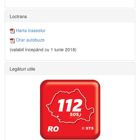
Loctrans
Harta traseelor
Orar autobuze
(valabil începând cu 1 iunie 2018)
Legături utile