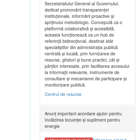
Secretariatului General al Guvernului,
dedicat promovării transparenței
instituționale, informării proactive și
sprijinului metodologic. Concepută ca o
platformă colaborativă și accesibilă,
aceasta funcționează ca un hub de
referință bidirecțional, destinat atât
specialiștilor din administrația publică
centrală și locală, prin furnizarea de
resurse, ghiduri și bune practici, cât și
părților interesate, prin facilitarea accesului
la informații relevante, instrumente de
consultare și mecanisme de participare și
monitorizare publică.
Centrul de resurse
Anunț important acordare ajutor pentru
încălzirea locuinței și supliment pentru
energie