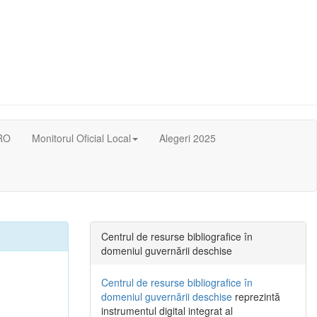
RO
Monitorul Oficial Local
Alegeri 2025
Centrul de resurse bibliografice în
domeniul guvernării deschise
Centrul de resurse bibliografice în
domeniul guvernării deschise
reprezintă
instrumentul digital integrat al