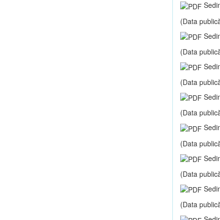
Sedin
(Data publică
Sedin
(Data publică
Sedin
(Data publică
Sedin
(Data publică
Sedin
(Data publică
Sedin
(Data publică
Sedin
(Data publică
Sedin