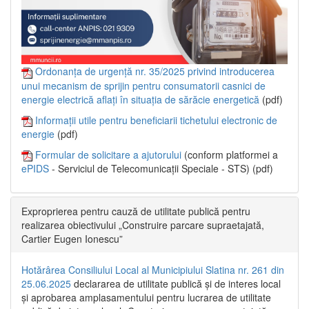
Ordonanța de urgență nr. 35/2025 privind introducerea
unui mecanism de sprijin pentru consumatorii casnici de
energie electrică aflați în situația de sărăcie energetică
(pdf)
Informații utile pentru beneficiarii tichetului electronic de
energie
(pdf)
Formular de solicitare a ajutorului
(conform platformei a
ePIDS
- Serviciul de Telecomunicații Speciale - STS) (pdf)
Exproprierea pentru cauză de utilitate publică pentru
realizarea obiectivului „Construire parcare supraetajată,
Cartier Eugen Ionescu”
Hotărârea Consiliului Local al Municipiului Slatina nr. 261 din
25.06.2025
declararea de utilitate publică și de interes local
și aprobarea amplasamentului pentru lucrarea de utilitate