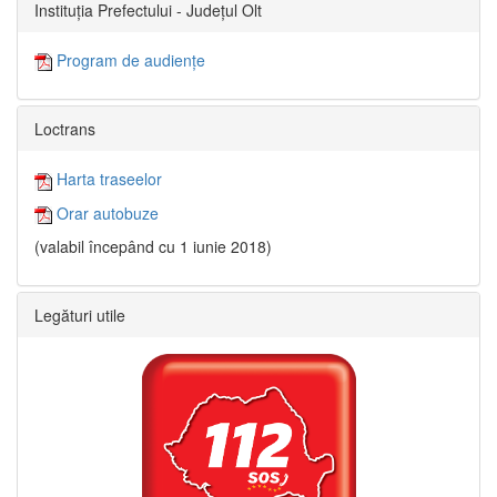
Instituția Prefectului - Județul Olt
Program de audiențe
Loctrans
Harta traseelor
Orar autobuze
(valabil începând cu 1 iunie 2018)
Legături utile