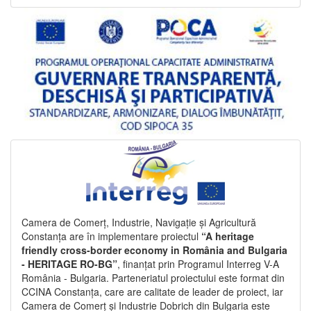
Camera de Comerț, Industrie, Navigație și Agricultură
Constanța are în implementare proiectul
“A heritage
friendly cross-border economy in România and Bulgaria
- HERITAGE RO-BG”
, finanțat prin Programul Interreg V-A
România - Bulgaria. Parteneriatul proiectului este format din
CCINA Constanța, care are calitate de leader de proiect, iar
Camera de Comerț și Industrie Dobrich din Bulgaria este