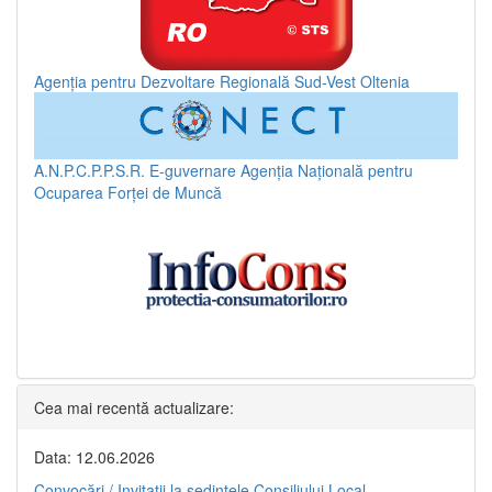
Agenția pentru Dezvoltare Regională Sud-Vest Oltenia
A.N.P.C.P.P.S.R.
E-guvernare
Agenția Națională pentru
Ocuparea Forței de Muncă
Cea mai recentă actualizare:
Data: 12.06.2026
Convocări / Invitaţii la şedinţele Consiliului Local