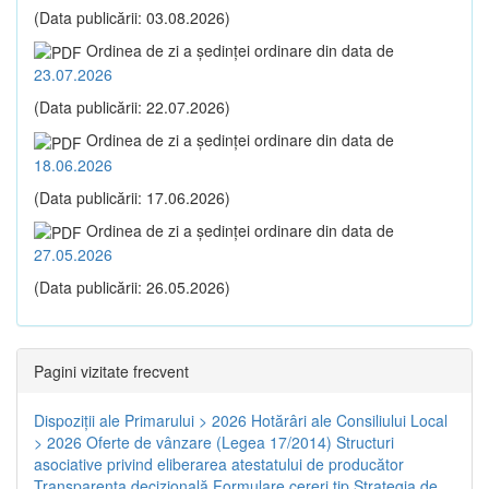
(Data publicării: 03.08.2026)
Ordinea de zi a şedinţei ordinare din data de
23.07.2026
(Data publicării: 22.07.2026)
Ordinea de zi a şedinţei ordinare din data de
18.06.2026
(Data publicării: 17.06.2026)
Ordinea de zi a şedinţei ordinare din data de
27.05.2026
(Data publicării: 26.05.2026)
Pagini vizitate frecvent
Dispoziţii ale Primarului > 2026
Hotărâri ale Consiliului Local
> 2026
Oferte de vânzare (Legea 17/2014)
Structuri
asociative privind eliberarea atestatului de producător
Transparenţa decizională
Formulare cereri tip
Strategia de