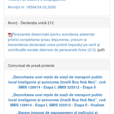
Anunțul nr. 18594/24.02.2026
Anunț - Declarația unică 212
Persoanele desemnate pentru acordarea asistenței
privind completarea și/sau depunerea, precum și
transmiterea declarației unice privind impozitul pe venit și
contribuțiile sociale datorare de persoanele fizice (212)
(pdf)
Comunicat de presă proiecte
„Dezvoltarea unei rețele de stații de transport public
local inteligente și autonome (Intelli Bus Hub Net)”, cod
SMIS 128914 - Etapa I, SMIS 325512 - Etapa II
„Dezvoltarea unei rețele de stații de transport public
local inteligente și autonome (Intelli Bus Hub Net)”, cod
SMIS 128914 - Etapa I, SMIS 325512 - Etapa II - finalizat
„Sistem integrat de management al traficului și