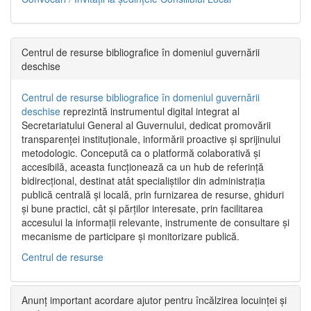
Centrul de resurse bibliografice în domeniul guvernării
deschise
Centrul de resurse bibliografice în domeniul guvernării
deschise
reprezintă instrumentul digital integrat al
Secretariatului General al Guvernului, dedicat promovării
transparenței instituționale, informării proactive și sprijinului
metodologic. Concepută ca o platformă colaborativă și
accesibilă, aceasta funcționează ca un hub de referință
bidirecțional, destinat atât specialiștilor din administrația
publică centrală și locală, prin furnizarea de resurse, ghiduri
și bune practici, cât și părților interesate, prin facilitarea
accesului la informații relevante, instrumente de consultare și
mecanisme de participare și monitorizare publică.
Centrul de resurse
Anunț important acordare ajutor pentru încălzirea locuinței și