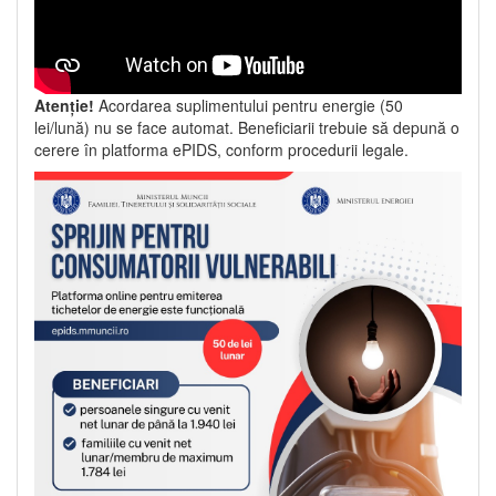
Atenție!
Acordarea suplimentului pentru energie (50
lei/lună) nu se face automat. Beneficiarii trebuie să depună o
cerere în platforma ePIDS, conform procedurii legale.