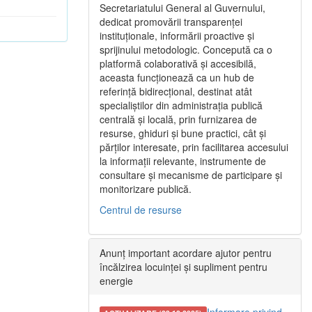
Secretariatului General al Guvernului,
dedicat promovării transparenței
instituționale, informării proactive și
sprijinului metodologic. Concepută ca o
platformă colaborativă și accesibilă,
aceasta funcționează ca un hub de
referință bidirecțional, destinat atât
specialiștilor din administrația publică
centrală și locală, prin furnizarea de
resurse, ghiduri și bune practici, cât și
părților interesate, prin facilitarea accesului
la informații relevante, instrumente de
consultare și mecanisme de participare și
monitorizare publică.
Centrul de resurse
Anunț important acordare ajutor pentru
încălzirea locuinței și supliment pentru
energie