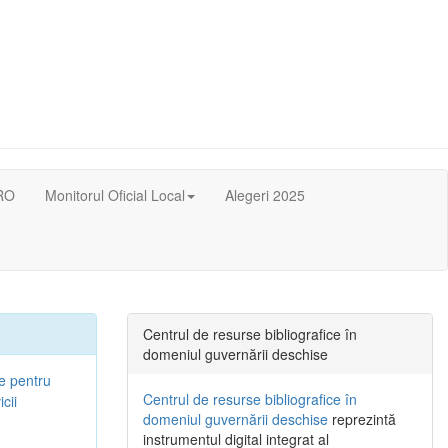
RO
Monitorul Oficial Local
Alegeri 2025
Centrul de resurse bibliografice în
domeniul guvernării deschise
ie pentru
Centrul de resurse bibliografice în
cii
domeniul guvernării deschise
reprezintă
instrumentul digital integrat al