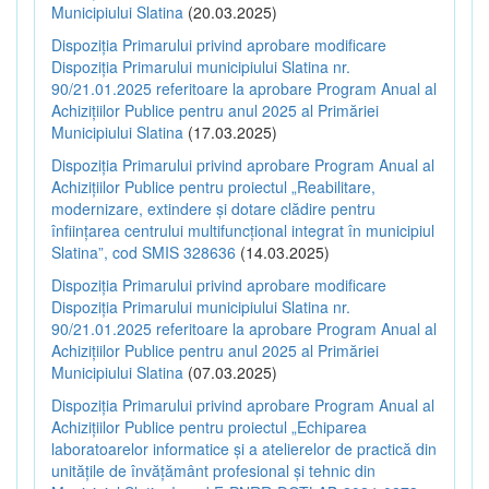
Municipiului Slatina
(20.03.2025)
Dispoziția Primarului privind aprobare modificare
Dispoziția Primarului municipiului Slatina nr.
90/21.01.2025 referitoare la aprobare Program Anual al
Achizițiilor Publice pentru anul 2025 al Primăriei
Municipiului Slatina
(17.03.2025)
Dispoziția Primarului privind aprobare Program Anual al
Achizițiilor Publice pentru proiectul „Reabilitare,
modernizare, extindere și dotare clădire pentru
înființarea centrului multifuncțional integrat în municipiul
Slatina”, cod SMIS 328636
(14.03.2025)
Dispoziția Primarului privind aprobare modificare
Dispoziția Primarului municipiului Slatina nr.
90/21.01.2025 referitoare la aprobare Program Anual al
Achizițiilor Publice pentru anul 2025 al Primăriei
Municipiului Slatina
(07.03.2025)
Dispoziția Primarului privind aprobare Program Anual al
Achizițiilor Publice pentru proiectul „Echiparea
laboratoarelor informatice și a atelierelor de practică din
unitățile de învățământ profesional și tehnic din