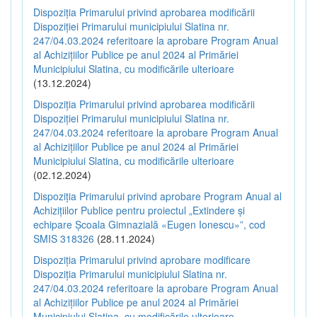
Dispoziția Primarului privind aprobarea modificării
Dispoziției Primarului municipiului Slatina nr.
247/04.03.2024 referitoare la aprobare Program Anual
al Achizițiilor Publice pe anul 2024 al Primăriei
Municipiului Slatina, cu modificările ulterioare
(13.12.2024)
Dispoziția Primarului privind aprobarea modificării
Dispoziției Primarului municipiului Slatina nr.
247/04.03.2024 referitoare la aprobare Program Anual
al Achizițiilor Publice pe anul 2024 al Primăriei
Municipiului Slatina, cu modificările ulterioare
(02.12.2024)
Dispoziția Primarului privind aprobare Program Anual al
Achizițiilor Publice pentru proiectul „Extindere și
echipare Școala Gimnazială «Eugen Ionescu»”, cod
SMIS 318326
(28.11.2024)
Dispoziția Primarului privind aprobare modificare
Dispoziția Primarului municipiului Slatina nr.
247/04.03.2024 referitoare la aprobare Program Anual
al Achizițiilor Publice pe anul 2024 al Primăriei
Municipiului Slatina, cu modificările ulterioare