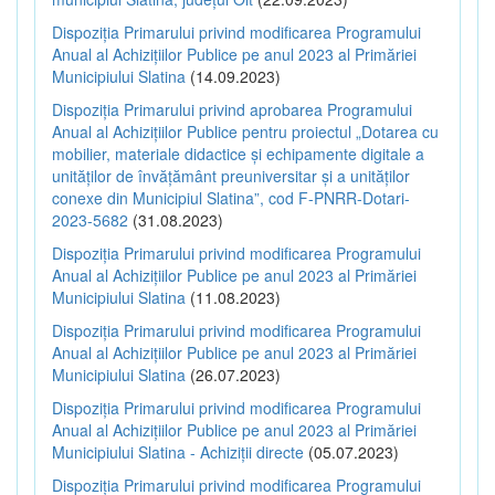
Dispoziția Primarului privind modificarea Programului
Anual al Achizițiilor Publice pe anul 2023 al Primăriei
Municipiului Slatina
(14.09.2023)
Dispoziția Primarului privind aprobarea Programului
Anual al Achizițiilor Publice pentru proiectul „Dotarea cu
mobilier, materiale didactice și echipamente digitale a
unităților de învățământ preuniversitar și a unităților
conexe din Municipiul Slatina”, cod F-PNRR-Dotari-
2023-5682
(31.08.2023)
Dispoziția Primarului privind modificarea Programului
Anual al Achizițiilor Publice pe anul 2023 al Primăriei
Municipiului Slatina
(11.08.2023)
Dispoziția Primarului privind modificarea Programului
Anual al Achizițiilor Publice pe anul 2023 al Primăriei
Municipiului Slatina
(26.07.2023)
Dispoziția Primarului privind modificarea Programului
Anual al Achizițiilor Publice pe anul 2023 al Primăriei
Municipiului Slatina - Achiziții directe
(05.07.2023)
Dispoziția Primarului privind modificarea Programului