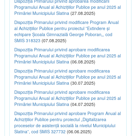
Dispoziția Primarului privind aprobarea modificării
Programului Anual al Achizițiilor Publice pe anul 2025 al
Primăriei Municipiului Slatina
(27.08.2025)
Dispoziția Primarului privind modificare Program Anual
al Achizițiilor Publice pentru proiectul ”Extindere și
echipare Școala Gimnazială George Poboran„, cod
SMIS 318323
(07.08.2025)
Dispoziția Primarului privind aprobare modificarea
Programului Anual al Achizițiilor Publice pe anul 2025 al
Primăriei Municipiului Slatina
(06.08.2025)
Dispoziția Primarului privind aprobare modificarea
Programului Anual al Achizițiilor Publice pe anul 2025 al
Primăriei Municipiului Slatina
(30.07.2025)
Dispoziția Primarului privind aprobare modificarea
Programului Anual al Achizițiilor Publice pe anul 2025 al
Primăriei Municipiului Slatina
(04.07.2025)
Dispoziția Primarului privind aprobare Program Anual al
Achizițiilor Publice pentru proiectul „Digitalizarea
proceselor de asistență socială la nivelul Municipiului
Slatina”, cod SMIS 327732
(06.06.2025)