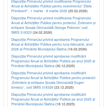
Dispoziția Primarului privind modificarea Programului
Anual al Achizițiilor Publice pentru evenimentul "Zilele
Primăverii" - 1 martie - 8 martie 2026
(25.02.2026)
Dispoziția Primarului privind modificarea Programului
Anual al Achizițiilor Publice pentru proiectul „Extincere și
echipare Școala Gimnazială George Poboran”,cod
SMIS 318323
(24.02.2026)
Dispoziția Primarului privind aprobarea Programului
Anual al Achizițiilor Publice pentru luna februarie, anul
2026 al Primăriei Municipiului Slatina
(16.02.2026)
Dispoziția Primarului privind aprobarea modificării
Programului Anual al Achizițiilor Publice pe anul 2025 al
Primăriei Municipiului Slatina
(30.12.2025)
Dispoziția Primarului privind aprobarea modificării
Programului Anual al Achizițiilor Publice pentru proiectul
„Extindere și echipare Școala Gimnazială Eugen
Ionescu”, cod SMIS 318326
(23.12.2025)
Dispoziția Primarului privind aprobarea modificării
Programului Anual al Achizițiilor Publice pe anul 2025 al
Primăriei Municipiului Slatina
(18.12.2025)