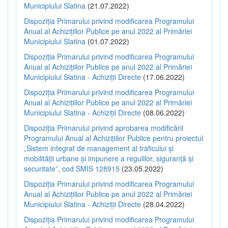
Municipiului Slatina
(21.07.2022)
Dispoziția Primarului privind modificarea Programului
Anual al Achizițiilor Publice pe anul 2022 al Primăriei
Municipiului Slatina
(01.07.2022)
Dispoziția Primarului privind modificarea Programului
Anual al Achizițiilor Publice pe anul 2022 al Primăriei
Municipiului Slatina - Achiziții Directe
(17.06.2022)
Dispoziția Primarului privind modificarea Programului
Anual al Achizițiilor Publice pe anul 2022 al Primăriei
Municipiului Slatina - Achiziții Directe
(08.06.2022)
Dispoziția Primarului privind aprobarea modificării
Programului Anual al Achizițiilor Publice pentru proiectul
„Sistem integrat de management al traficului și
mobilității urbane și impunere a regulilor, siguranță și
securitate”, cod SMIS 128915
(23.05.2022)
Dispoziția Primarului privind modificarea Programului
Anual al Achizițiilor Publice pe anul 2022 al Primăriei
Municipiului Slatina - Achiziții Directe
(28.04.2022)
Dispoziția Primarului privind modificarea Programului