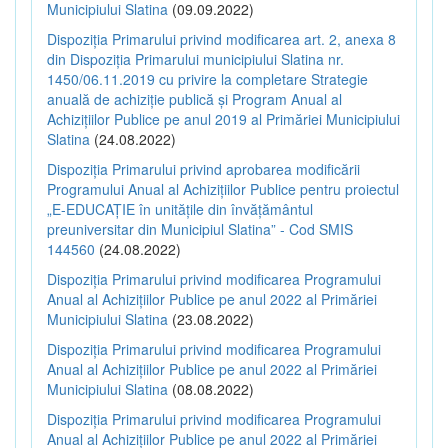
Municipiului Slatina
(09.09.2022)
Dispoziția Primarului privind modificarea art. 2, anexa 8
din Dispoziția Primarului municipiului Slatina nr.
1450/06.11.2019 cu privire la completare Strategie
anuală de achiziție publică și Program Anual al
Achizițiilor Publice pe anul 2019 al Primăriei Municipiului
Slatina
(24.08.2022)
Dispoziția Primarului privind aprobarea modificării
Programului Anual al Achizițiilor Publice pentru proiectul
„E-EDUCAȚIE în unitățile din învățământul
preuniversitar din Municipiul Slatina” - Cod SMIS
144560
(24.08.2022)
Dispoziția Primarului privind modificarea Programului
Anual al Achizițiilor Publice pe anul 2022 al Primăriei
Municipiului Slatina
(23.08.2022)
Dispoziția Primarului privind modificarea Programului
Anual al Achizițiilor Publice pe anul 2022 al Primăriei
Municipiului Slatina
(08.08.2022)
Dispoziția Primarului privind modificarea Programului
Anual al Achizițiilor Publice pe anul 2022 al Primăriei