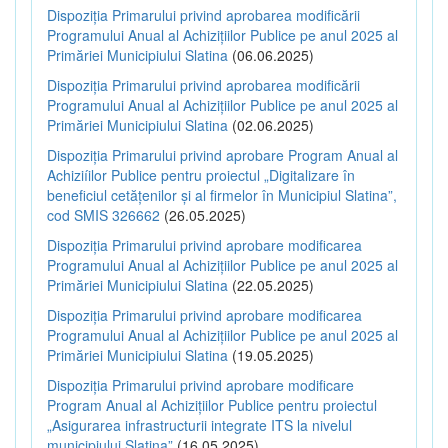
Dispoziția Primarului privind aprobarea modificării
Programului Anual al Achizițiilor Publice pe anul 2025 al
Primăriei Municipiului Slatina
(06.06.2025)
Dispoziția Primarului privind aprobarea modificării
Programului Anual al Achizițiilor Publice pe anul 2025 al
Primăriei Municipiului Slatina
(02.06.2025)
Dispoziția Primarului privind aprobare Program Anual al
Achiziíilor Publice pentru proiectul „Digitalizare în
beneficiul cetățenilor și al firmelor în Municipiul Slatina”,
cod SMIS 326662
(26.05.2025)
Dispoziția Primarului privind aprobare modificarea
Programului Anual al Achizițiilor Publice pe anul 2025 al
Primăriei Municipiului Slatina
(22.05.2025)
Dispoziția Primarului privind aprobare modificarea
Programului Anual al Achizițiilor Publice pe anul 2025 al
Primăriei Municipiului Slatina
(19.05.2025)
Dispoziția Primarului privind aprobare modificare
Program Anual al Achizițiilor Publice pentru proiectul
„Asigurarea infrastructurii integrate ITS la nivelul
municipiului Slatina”
(16.05.2025)