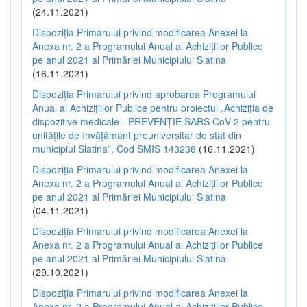
(24.11.2021)
Dispoziția Primarului privind modificarea Anexei la
Anexa nr. 2 a Programului Anual al Achizițiilor Publice
pe anul 2021 al Primăriei Municipiului Slatina
(16.11.2021)
Dispoziția Primarului privind aprobarea Programului
Anual al Achizițiilor Publice pentru proiectul „Achiziția de
dispozitive medicale - PREVENȚIE SARS CoV-2 pentru
unitățile de învățământ preuniversitar de stat din
municipiul Slatina”, Cod SMIS 143238
(16.11.2021)
Dispoziția Primarului privind modificarea Anexei la
Anexa nr. 2 a Programului Anual al Achizițiilor Publice
pe anul 2021 al Primăriei Municipiului Slatina
(04.11.2021)
Dispoziția Primarului privind modificarea Anexei la
Anexa nr. 2 a Programului Anual al Achizițiilor Publice
pe anul 2021 al Primăriei Municipiului Slatina
(29.10.2021)
Dispoziția Primarului privind modificarea Anexei la
Anexa nr. 2 a Programului Anual al Achizițiilor Publice