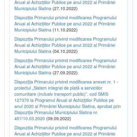
Anual al Achizițiilor Publice pe anul 2022 al Primăriei
Municipiului Slatina
(27.10.2022)
Dispoziția Primarului privind modificarea Programului
Anual al Achizițiilor Publice pe anul 2022 al Primăriei
Municipiului Slatina
(11.10.2022)
Dispoziția Primarului privind modificarea Programului
Anual al Achizițiilor Publice pe anul 2022 al Primăriei
Municipiului Slatina
(04.10.2022)
Dispoziția Primarului privind modificarea Programului
Anual al Achizițiilor Publice pe anul 2022 al Primăriei
Municipiului Slatina
(27.09.2022)
Dispoziția Primarului privind modificarea anexei nr. 1 -
proiectul „Sistem integrat de plată a serviciilor
comunitare (inclusiv transport public)”, cod SMIS
127370 la Programul Anual al Achizițiilor Publice pe
anul 2020 al Primăriei Municipiului Slatina, aprobat prin
Dispoziția Primarului Municipiului Slatina nr.
457/10.03.2020
(09.09.2022)
Dispoziția Primarului privind modificarea Programului
Anual al Achizițiilor Publice pe anul 2022 al Primăriei