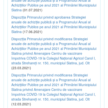
anuale de achiziție publică și a Programului Anual al
Achizițiilor Publice pe anul 2021 al Primăriei Municipiului
Slatina
(01.07.2021)
Dispoziția Primarului privind aprobarea Strategiei
anuale de achiziție publică și a Programului Anual al
Achizițiilor Publice pe anul 2021 al Primăriei Municipiului
Slatina
(17.06.2021)
Dispoziția Primarului privind modificarea Strategiei
anuale de achiziție publică și a Programului Anual al
Achizițiilor Publice pe anul 2021 al Primăriei Municipiului
Slatina privind Amenajare Centru de vaccinare
împotriva COVID-19 la Colegiul Național Agricol Carol I,
strada Strehareți nr. 150, municipiul Slatina, jud. Olt
(23.03.2021)
Dispoziția Primarului privind modificarea Strategiei
anuale de achiziție publică și a Programului Anual al
Achizițiilor Publice pe anul 2021 al Primăriei Municipiului
Slatina privind Amenajare Centru de vaccinare
împotriva COVID-19 la Colegiul Național Agricol Carol I,
strada Strehareți nr. 150, municipiul Slatina, jud. Olt
(12.03.2021)