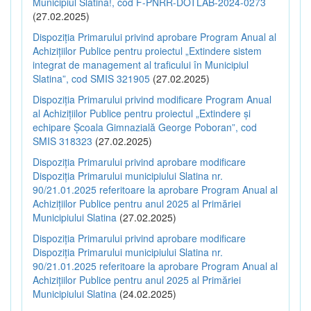
Municipiul Slatina!, cod F-PNRR-DOTLAB-2024-0273
(27.02.2025)
Dispoziția Primarului privind aprobare Program Anual al
Achizițiilor Publice pentru proiectul „Extindere sistem
integrat de management al traficului în Municipiul
Slatina”, cod SMIS 321905
(27.02.2025)
Dispoziția Primarului privind modificare Program Anual
al Achizițiilor Publice pentru proiectul „Extindere și
echipare Școala Gimnazială George Poboran”, cod
SMIS 318323
(27.02.2025)
Dispoziția Primarului privind aprobare modificare
Dispoziția Primarului municipiului Slatina nr.
90/21.01.2025 referitoare la aprobare Program Anual al
Achizițiilor Publice pentru anul 2025 al Primăriei
Municipiului Slatina
(27.02.2025)
Dispoziția Primarului privind aprobare modificare
Dispoziția Primarului municipiului Slatina nr.
90/21.01.2025 referitoare la aprobare Program Anual al
Achizițiilor Publice pentru anul 2025 al Primăriei
Municipiului Slatina
(24.02.2025)