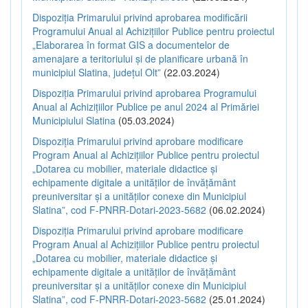
Dispoziția Primarului privind aprobarea modificării
Programului Anual al Achizițiilor Publice pentru proiectul
„Elaborarea în format GIS a documentelor de
amenajare a teritoriului și de planificare urbană în
municipiul Slatina, județul Olt”
(22.03.2024)
Dispoziția Primarului privind aprobarea Programului
Anual al Achizițiilor Publice pe anul 2024 al Primăriei
Municipiului Slatina
(05.03.2024)
Dispoziția Primarului privind aprobare modificare
Program Anual al Achizițiilor Publice pentru proiectul
„Dotarea cu mobilier, materiale didactice și
echipamente digitale a unităților de învățământ
preuniversitar și a unităților conexe din Municipiul
Slatina”, cod F-PNRR-Dotari-2023-5682
(06.02.2024)
Dispoziția Primarului privind aprobare modificare
Program Anual al Achizițiilor Publice pentru proiectul
„Dotarea cu mobilier, materiale didactice și
echipamente digitale a unităților de învățământ
preuniversitar și a unităților conexe din Municipiul
Slatina”, cod F-PNRR-Dotari-2023-5682
(25.01.2024)