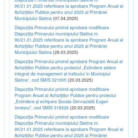
90/21.01.2025 referitoare la aprobare Program Anual al
Achizițiilor Publice pentru anul 2025 al Primăriei
Municipiului Slatina
(07.04.2025)
Dispoziția Primarului privind aprobare modificare
Dispoziția Primarului municipiului Slatina nr.
90/21.01.2025 referitoare la aprobare Program Anual al
Achizițiilor Publice pentru anul 2025 al Primăriei
Municipiului Slatina
(28.03.2025)
Dispoziția Primarului privind aprobare Program Anual al
Achizițiilor Publice pentru proiectul „Extindere sistem
integrat de management al traficului în Municipiul
Slatina”, cod SMIS 321905
(20.03.2025)
Dispoziția Primarului privind aprobare modificare
Program Anual al Achizițiilor Publice pentru proiectul
„Extindere și echipare Școala Gimnazială Eugen
Ionescu”, cod SMIS 318326
(20.03.2025)
Dispoziția Primarului privind aprobare modificare
Dispoziția Primarului municipiului Slatina nr.
90/21.01.2025 referitoare la aprobare Program Anual al
Achizițiilor Publice pentru anul 2025 al Primăriei