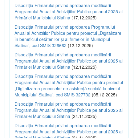
Dispoziția Primarului privind aprobarea modificării
Programului Anual al Achizițiilor Publice pe anul 2025 al
Primăriei Municipiului Slatina
(17.12.2025)
Dispoziția Primarului privind aprobarea Programului
Anual al Achiziíilor Publice pentru proiectul „Digitalizare
în beneficiul cetățenilor și al firmelor în Municipiul
Slatina”, cod SMIS 326662
(12.12.2025)
Dispoziția Primarului privind aprobarea modificării
Programului Anual al Achizițiilor Publice pe anul 2025 al
Primăriei Municipiului Slatina
(12.12.2025)
Dispoziția Primarului privind aprobarea modificării
Programului Anual al Achizițiilor Publice pentru proiectul
„Digitalizarea proceselor de asistență socială la nivelul
Municipiului Slatina”, cod SMIS 327732
(05.12.2025)
Dispoziția Primarului privind aprobarea modificării
Programului Anual al Achizițiilor Publice pe anul 2025 al
Primăriei Municipiului Slatina
(24.11.2025)
Dispoziția Primarului privind aprobarea modificării
Programului Anual al Achizițiilor Publice pe anul 2025 al
Primăriei Municipiului Slatina
(21.11.2025)