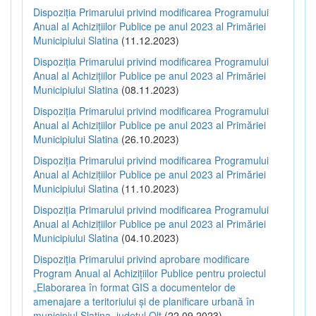
Dispoziția Primarului privind modificarea Programului
Anual al Achizițiilor Publice pe anul 2023 al Primăriei
Municipiului Slatina
(11.12.2023)
Dispoziția Primarului privind modificarea Programului
Anual al Achizițiilor Publice pe anul 2023 al Primăriei
Municipiului Slatina
(08.11.2023)
Dispoziția Primarului privind modificarea Programului
Anual al Achizițiilor Publice pe anul 2023 al Primăriei
Municipiului Slatina
(26.10.2023)
Dispoziția Primarului privind modificarea Programului
Anual al Achizițiilor Publice pe anul 2023 al Primăriei
Municipiului Slatina
(11.10.2023)
Dispoziția Primarului privind modificarea Programului
Anual al Achizițiilor Publice pe anul 2023 al Primăriei
Municipiului Slatina
(04.10.2023)
Dispoziția Primarului privind aprobare modificare
Program Anual al Achizițiilor Publice pentru proiectul
„Elaborarea în format GIS a documentelor de
amenajare a teritoriului și de planificare urbană în
municipiul Slatina, județul Olt
(22.09.2023)