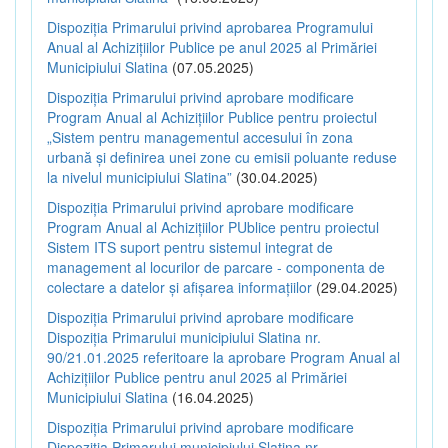
Dispoziția Primarului privind aprobarea Programului
Anual al Achizițiilor Publice pe anul 2025 al Primăriei
Municipiului Slatina
(07.05.2025)
Dispoziția Primarului privind aprobare modificare
Program Anual al Achizițiilor Publice pentru proiectul
„Sistem pentru managementul accesului în zona
urbană și definirea unei zone cu emisii poluante reduse
la nivelul municipiului Slatina”
(30.04.2025)
Dispoziția Primarului privind aprobare modificare
Program Anual al Achizițiilor PUblice pentru proiectul
Sistem ITS suport pentru sistemul integrat de
management al locurilor de parcare - componenta de
colectare a datelor și afișarea informațiilor
(29.04.2025)
Dispoziția Primarului privind aprobare modificare
Dispoziția Primarului municipiului Slatina nr.
90/21.01.2025 referitoare la aprobare Program Anual al
Achizițiilor Publice pentru anul 2025 al Primăriei
Municipiului Slatina
(16.04.2025)
Dispoziția Primarului privind aprobare modificare
Dispoziția Primarului municipiului Slatina nr.