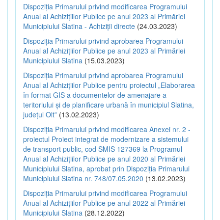
Dispoziția Primarului privind modificarea Programului
Anual al Achizițiilor Publice pe anul 2023 al Primăriei
Municipiului Slatina - Achiziții directe
(24.03.2023)
Dispoziția Primarului privind aprobarea Programului
Anual al Achizițiilor Publice pe anul 2023 al Primăriei
Municipiului Slatina
(15.03.2023)
Dispoziția Primarului privind aprobarea Programului
Anual al Achizițiilor Publice pentru proiectul „Elaborarea
în format GIS a documentelor de amenajare a
teritoriului și de planificare urbană în municipiul Slatina,
județul Olt”
(13.02.2023)
Dispoziția Primarului privind modificarea Anexei nr. 2 -
proiectul Proiect integrat de modernizare a sistemului
de transport public, cod SMIS 127369 la Programul
Anual al Achizițiilor Publice pe anul 2020 al Primăriei
Municipiului Slatina, aprobat prin Dispoziția Primarului
Municipiului Slatina nr. 748/07.05.2020
(13.02.2023)
Dispoziția Primarului privind modificarea Programului
Anual al Achizițiilor Publice pe anul 2022 al Primăriei
Municipiului Slatina
(28.12.2022)