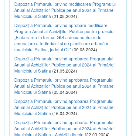
Dispoziția Primarului privind modificarea Programului
Anual al Achizițiilor Publice pe anul 2024 al Primăriei
Municipiului Slatina
(21.08.2024)
Dispoziția Primarului privind aprobare modificare
Program Anual al Achizițiilor Publice pentru proiectul
„Elaborarea în format GIS a documentelor de
amenajare a teritoriului și de planificare urbană în
municipiul Slatina, județul Olt”
(09.08.2024)
Dispoziția Primarului privind aprobarea Programului
Anual al Achizițiilor Publice pe anul 2024 al Primăriei
Municipiului Slatina
(21.05.2024)
Dispoziția Primarului privind aprobarea Programului
Anual al Achizițiilor Publice pe anul 2024 al Primăriei
Municipiului Slatina
(25.04.2024)
Dispoziția Primarului privind aprobarea Programului
Anual al Achizițiilor Publice pe anul 2024 al Primăriei
Municipiului Slatina
(16.04.2024)
Dispoziția Primarului privind aprobarea Programului
Anual al Achizițiilor Publice pe anul 2024 al Primăriei
Municipiului Slatina - Achiziții directe
(22.03.2024)