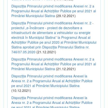
Dispoziția Primarului privind modificarea Anexei nr. 2 a
Programului Anual al Achizițiilor Publice pe anul 2021 al
Primăriei Municipiului Slatina
(29.12.2021)
Dispoziția Primarului privind modificarea Anexei nr. 2 -
proiectul „e-Încărcare - proiect de dezvoltare a
infrastructurii de alimentare a vehiculelor cu energie
electrică în Municipiul Slatina” la Programul Anual al
Achizițiilor Publice pe anul 2020 al Primăriei Municipiului
Slatina aprobat prin Dispoziția Primarului Slatina nr.
746/07.05.2020
(21.12.2021)
Dispoziția Primarului privind modificarea Anexei nr. 2 a
Programului Anual al Achizițiilor Publice pe anul 2021 al
Primăriei Municipiului Slatina
(21.12.2021)
Dispoziția Primarului privind modificarea Anexei la
Anexa nr. 2 a Programului Anual al Achizițiilor Publice
pe anul 2021 al Primăriei Municipiului Slatina
(10.12.2021)
Dispoziția Primarului privind modificarea Anexei la
Anexa nr. 2 a Programului Anual al Achizițiilor Publice
pe anul 2021 al Primăriei Municipiului Slatina