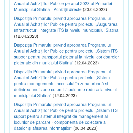
Anual al Achizițiilor Publice pe anul 2023 al Primăriei
Municipiului Slatina - Achiziții directe
(20.04.2023)
Dispoziția Primarului privind aprobarea Programului
Anual al Achizițiilor Publice pentru proiectul „Asigurarea
infrastructurii integrate ITS la nivelul municipiului Slatina
(12.04.2023)
Dispoziția Primarului privind aprobarea Programului
Anual al Achizițiilor Publice pentru proiectul „Sistem ITS
supoer pentru transportul pietonal la nivelul coridoarelor
pietonale din municipiul Slatina”
(12.04.2023)
Dispoziția Primarului privind aprobarea Programului
Anual al Achizițiilor Publice pentru proiectul „Sistem
pentru managementul accesului în zona urbană și
definirea unei zone cu emisii poluante reduse la nivelul
municipiului Slatina”
(12.04.2023)
Dispoziția Primarului privind aprobarea Programului
Anual al Achizițiilor Publice pentru proiectul „Sistem ITS
suport pentru sistemul integrat de management al
locurilor de parcare - componenta de colectare a
datelor și afișarea informațiilor”
(06.04.2023)