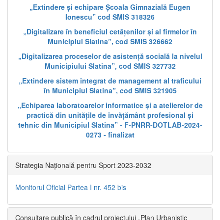
„Extindere și echipare Școala Gimnazială Eugen
Ionescu” cod SMIS 318326
„Digitalizare în beneficiul cetățenilor și al firmelor în
Municipiul Slatina”, cod SMIS 326662
„Digitalizarea proceselor de asistență socială la nivelul
Municipiului Slatina”, cod SMIS 327732
„Extindere sistem integrat de management al traficului
în Municipiul Slatina”, cod SMIS 321905
„Echiparea laboratoarelor informatice și a atelierelor de
practică din unitățile de învățământ profesional și
tehnic din Municipiul Slatina” - F-PNRR-DOTLAB-2024-
0273 - finalizat
Strategia Națională pentru Sport 2023-2032
Monitorul Oficial Partea I nr. 452 bis
Consultare publică în cadrul proiectului „Plan Urbanistic