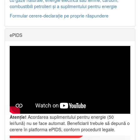
combustibili petrolieri și a suplimentului pentru energie
Formular cerere-declarație pe proprie răspundere
ePIDS
Atenție!
Acordarea suplimentului pentru energie (50
lei/lună) nu se face automat. Beneficiarii trebuie să depună o
cerere în platforma ePIDS, conform procedurii legale.