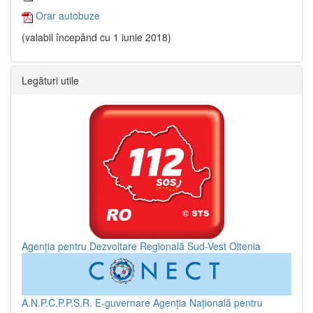
Orar autobuze
(valabil începând cu 1 iunie 2018)
Legături utile
Agenția pentru Dezvoltare Regională Sud-Vest Oltenia
A.N.P.C.P.P.S.R.
E-guvernare
Agenția Națională pentru