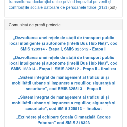
transmiterea declarației unice privind impozitul pe venit și
contribuțiile sociale datorare de persoanele fizice (212)
(pdf)
Comunicat de presă proiecte
„Dezvoltarea unei rețele de stații de transport public
local inteligente și autonome (Intelli Bus Hub Net)”, cod
SMIS 128914 - Etapa I, SMIS 325512 - Etapa II
„Dezvoltarea unei rețele de stații de transport public
local inteligente și autonome (Intelli Bus Hub Net)”, cod
SMIS 128914 - Etapa I, SMIS 325512 - Etapa II - finalizat
„Sistem integrat de management al traficului și
mobilității urbane și impunere a regulilor, siguranță și
securitate”, cod SMIS 325513 – Etapa II
„Sistem integrat de management al traficului și
mobilității urbane și impunere a regulilor, siguranță și
securitate”, cod SMIS 325513 – finalizat
„Extindere și echipare Școala Gimnazială George
Poboran” cod SMIS 318323