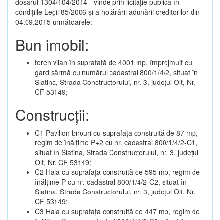
dosarul 1304/104/2014 - vinde prin licitație publică în
condițiile Legii 85/2006 și a hotărârii adunării creditorilor din
04.09.2015 următoarele:
Bun imobil:
teren vilan în suprafață de 4001 mp, împrejmuit cu
gard sârmă cu numărul cadastral 800/1/4/2, situat în
Slatina, Strada Constructorului, nr. 3, județul Olt, Nr.
CF 53149;
Construcții:
C1 Pavilion birouri cu suprafața construită de 87 mp,
regim de înălțime P+2 cu nr. cadastral 800/1/4/2-C1,
situat în Slatina, Strada Constructorului, nr. 3, județul
Olt, Nr. CF 53149;
C2 Hala cu suprafața construită de 595 mp, regim de
înălțime P cu nr. cadastral 800/1/4/2-C2, situat în
Slatina, Strada Constructorului, nr. 3, județul Olt, Nr.
CF 53149;
C3 Hala cu suprafața construită de 447 mp, regim de