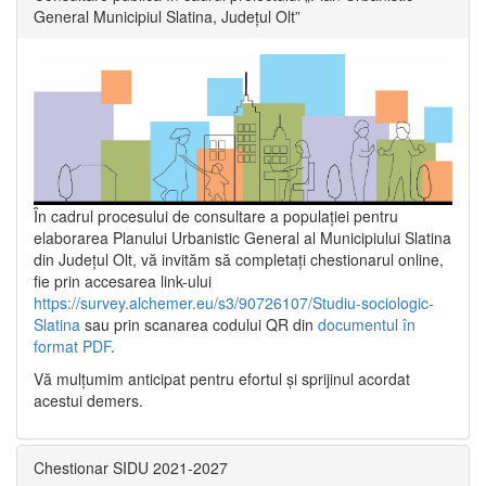
General Municipiul Slatina, Județul Olt”
În cadrul procesului de consultare a populaţiei pentru
elaborarea Planului Urbanistic General al Municipiului Slatina
din Județul Olt, vă invităm să completați chestionarul online,
fie prin accesarea link-ului
https://survey.alchemer.eu/s3/90726107/Studiu-sociologic-
Slatina
sau prin scanarea codului QR din
documentul în
format PDF
.
Vă mulţumim anticipat pentru efortul şi sprijinul acordat
acestui demers.
Chestionar SIDU 2021-2027