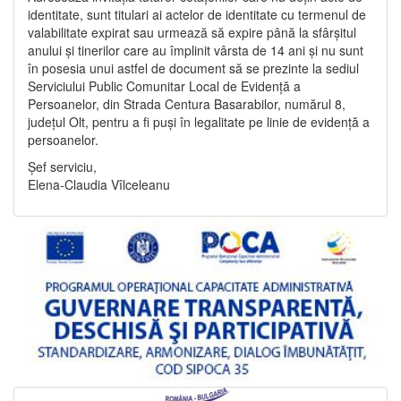
identitate, sunt titulari ai actelor de identitate cu termenul de
valabilitate expirat sau urmează să expire până la sfârșitul
anului și tinerilor care au împlinit vârsta de 14 ani și nu sunt
în posesia unui astfel de document să se prezinte la sediul
Serviciului Public Comunitar Local de Evidență a
Persoanelor, din Strada Centura Basarabilor, numărul 8,
județul Olt, pentru a fi puși în legalitate pe linie de evidență a
persoanelor.
Șef serviciu,
Elena-Claudia Vîlceleanu