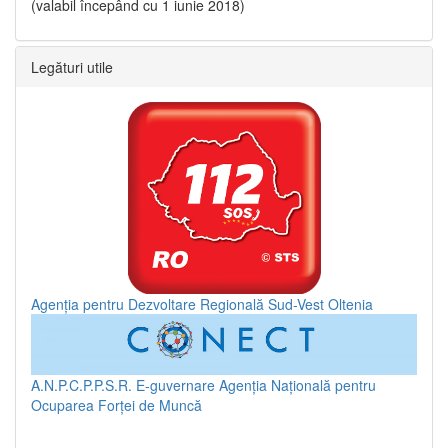
(valabil începând cu 1 iunie 2018)
Legături utile
Agenția pentru Dezvoltare Regională Sud-Vest Oltenia
A.N.P.C.P.P.S.R.
E-guvernare
Agenția Națională pentru
Ocuparea Forței de Muncă