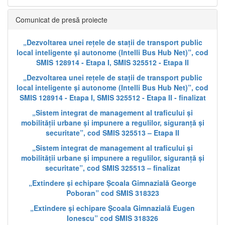
Comunicat de presă proiecte
„Dezvoltarea unei rețele de stații de transport public
local inteligente și autonome (Intelli Bus Hub Net)”, cod
SMIS 128914 - Etapa I, SMIS 325512 - Etapa II
„Dezvoltarea unei rețele de stații de transport public
local inteligente și autonome (Intelli Bus Hub Net)”, cod
SMIS 128914 - Etapa I, SMIS 325512 - Etapa II - finalizat
„Sistem integrat de management al traficului și
mobilității urbane și impunere a regulilor, siguranță și
securitate”, cod SMIS 325513 – Etapa II
„Sistem integrat de management al traficului și
mobilității urbane și impunere a regulilor, siguranță și
securitate”, cod SMIS 325513 – finalizat
„Extindere și echipare Școala Gimnazială George
Poboran” cod SMIS 318323
„Extindere și echipare Școala Gimnazială Eugen
Ionescu” cod SMIS 318326