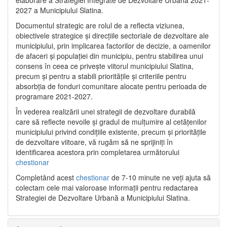
2027 a Municipiului Slatina.
Documentul strategic are rolul de a reflecta viziunea,
obiectivele strategice și direcțiile sectoriale de dezvoltare ale
municipiului, prin implicarea factorilor de decizie, a oamenilor
de afaceri și populației din municipiu, pentru stabilirea unui
consens în ceea ce privește viitorul municipiului Slatina,
precum și pentru a stabili prioritățile și criteriile pentru
absorbția de fonduri comunitare alocate pentru perioada de
programare 2021-2027.
În vederea realizării unei strategii de dezvoltare durabilă
care să reflecte nevoile și gradul de mulțumire al cetățenilor
municipiului privind condițiile existente, precum și prioritățile
de dezvoltare viitoare, vă rugăm să ne sprijiniți în
identificarea acestora prin completarea următorului
chestionar
Completând acest
chestionar
de 7-10 minute ne veți ajuta să
colectam cele mai valoroase informații pentru redactarea
Strategiei de Dezvoltare Urbană a Municipiului Slatina.