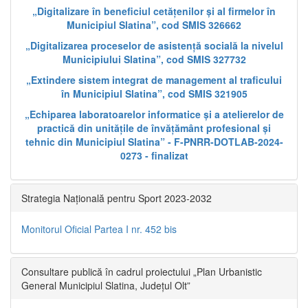
„Digitalizare în beneficiul cetățenilor și al firmelor în
Municipiul Slatina”, cod SMIS 326662
„Digitalizarea proceselor de asistență socială la nivelul
Municipiului Slatina”, cod SMIS 327732
„Extindere sistem integrat de management al traficului
în Municipiul Slatina”, cod SMIS 321905
„Echiparea laboratoarelor informatice și a atelierelor de
practică din unitățile de învățământ profesional și
tehnic din Municipiul Slatina” - F-PNRR-DOTLAB-2024-
0273 - finalizat
Strategia Națională pentru Sport 2023-2032
Monitorul Oficial Partea I nr. 452 bis
Consultare publică în cadrul proiectului „Plan Urbanistic
General Municipiul Slatina, Județul Olt”