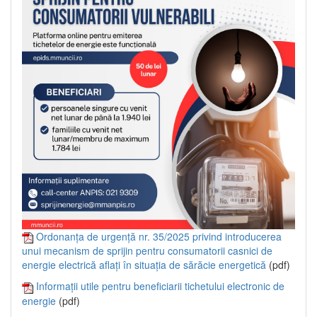
Ordonanța de urgență nr. 35/2025 privind introducerea
unui mecanism de sprijin pentru consumatorii casnici de
energie electrică aflați în situația de sărăcie energetică
(pdf)
Informații utile pentru beneficiarii tichetului electronic de
energie
(pdf)