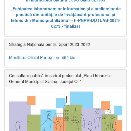
„Echiparea laboratoarelor informatice și a atelierelor de
practică din unitățile de învățământ profesional și
tehnic din Municipiul Slatina” - F-PNRR-DOTLAB-2024-
0273 - finalizat
Strategia Națională pentru Sport 2023-2032
Monitorul Oficial Partea I nr. 452 bis
Consultare publică în cadrul proiectului „Plan Urbanistic
General Municipiul Slatina, Județul Olt”