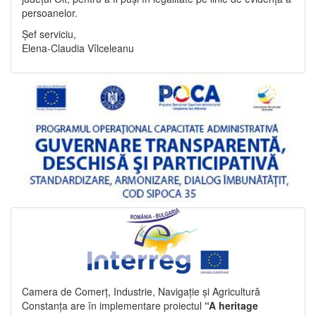
persoanelor.
Șef serviciu,
Elena-Claudia Vîlceleanu
Camera de Comerț, Industrie, Navigație și Agricultură
Constanța are în implementare proiectul
“A heritage