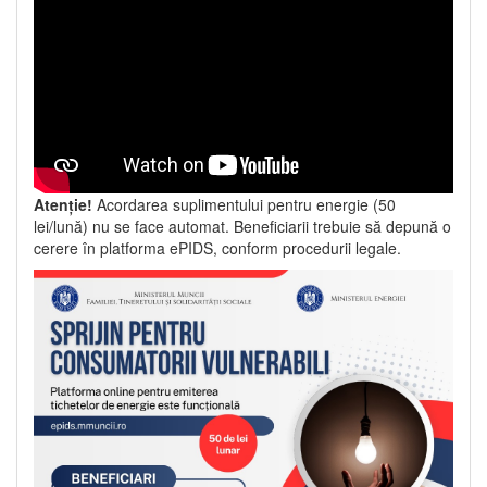
Atenție!
Acordarea suplimentului pentru energie (50
lei/lună) nu se face automat. Beneficiarii trebuie să depună o
cerere în platforma ePIDS, conform procedurii legale.