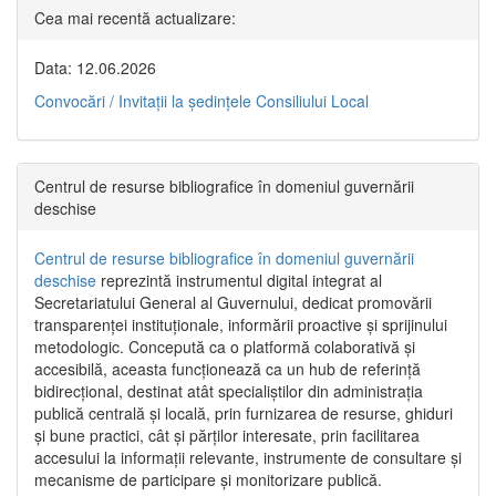
Cea mai recentă actualizare:
Data: 12.06.2026
Convocări / Invitaţii la şedinţele Consiliului Local
Centrul de resurse bibliografice în domeniul guvernării
deschise
Centrul de resurse bibliografice în domeniul guvernării
deschise
reprezintă instrumentul digital integrat al
Secretariatului General al Guvernului, dedicat promovării
transparenței instituționale, informării proactive și sprijinului
metodologic. Concepută ca o platformă colaborativă și
accesibilă, aceasta funcționează ca un hub de referință
bidirecțional, destinat atât specialiștilor din administrația
publică centrală și locală, prin furnizarea de resurse, ghiduri
și bune practici, cât și părților interesate, prin facilitarea
accesului la informații relevante, instrumente de consultare și
mecanisme de participare și monitorizare publică.