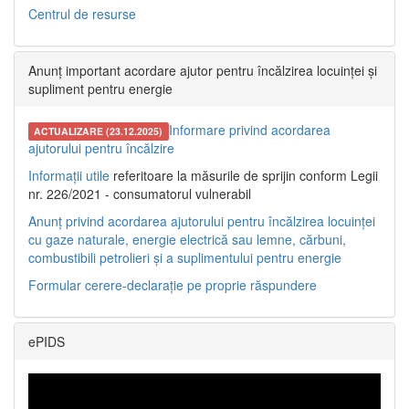
Centrul de resurse
Anunț important acordare ajutor pentru încălzirea locuinței și
supliment pentru energie
Informare privind acordarea
ACTUALIZARE (23.12.2025)
ajutorului pentru încălzire
Informații utile
referitoare la măsurile de sprijin conform Legii
nr. 226/2021 - consumatorul vulnerabil
Anunț privind acordarea ajutorului pentru încălzirea locuinței
cu gaze naturale, energie electrică sau lemne, cărbuni,
combustibili petrolieri și a suplimentului pentru energie
Formular cerere-declarație pe proprie răspundere
ePIDS