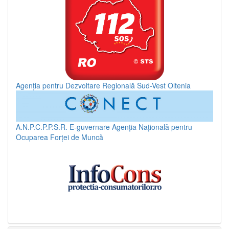
Agenția pentru Dezvoltare Regională Sud-Vest Oltenia
A.N.P.C.P.P.S.R.
E-guvernare
Agenția Națională pentru
Ocuparea Forței de Muncă