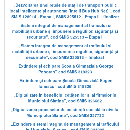
„Dezvoltarea unei rețele de stații de transport public
local inteligente și autonome (Intelli Bus Hub Net)”, cod
SMIS 128914 - Etapa I, SMIS 325512 - Etapa II - finalizat
„Sistem integrat de management al traficului și
mobilității urbane și impunere a regulilor, siguranță și
securitate”, cod SMIS 325513 – Etapa II
„Sistem integrat de management al traficului și
mobilității urbane și impunere a regulilor, siguranță și
securitate”, cod SMIS 325513 – finalizat
„Extindere și echipare Școala Gimnazială George
Poboran” cod SMIS 318323
„Extindere și echipare Școala Gimnazială Eugen
Ionescu” cod SMIS 318326
„Digitalizare în beneficiul cetățenilor și al firmelor în
Municipiul Slatina”, cod SMIS 326662
„Digitalizarea proceselor de asistență socială la nivelul
Municipiului Slatina”, cod SMIS 327732
„Extindere sistem integrat de management al traficului
în Municipiul Slatina”, cod SMIS 321905