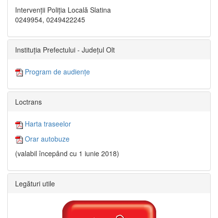
Intervenții Poliția Locală Slatina
0249954, 0249422245
Instituția Prefectului - Județul Olt
Program de audiențe
Loctrans
Harta traseelor
Orar autobuze
(valabil începând cu 1 iunie 2018)
Legături utile