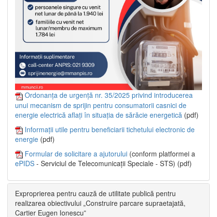
Ordonanța de urgență nr. 35/2025 privind introducerea
unui mecanism de sprijin pentru consumatorii casnici de
energie electrică aflați în situația de sărăcie energetică
(pdf)
Informații utile pentru beneficiarii tichetului electronic de
energie
(pdf)
Formular de solicitare a ajutorului
(conform platformei a
ePIDS
- Serviciul de Telecomunicații Speciale - STS) (pdf)
Exproprierea pentru cauză de utilitate publică pentru
realizarea obiectivului „Construire parcare supraetajată,
Cartier Eugen Ionescu”