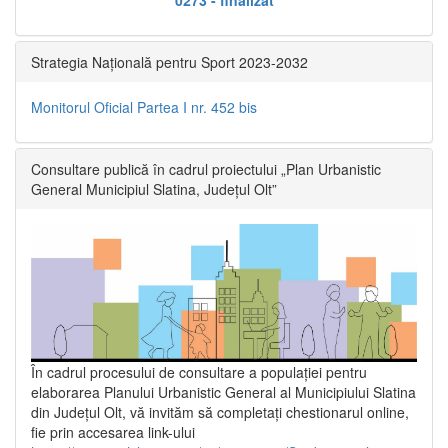
Strategia Națională pentru Sport 2023-2032
Monitorul Oficial Partea I nr. 452 bis
Consultare publică în cadrul proiectului „Plan Urbanistic
General Municipiul Slatina, Județul Olt”
În cadrul procesului de consultare a populaţiei pentru
elaborarea Planului Urbanistic General al Municipiului Slatina
din Județul Olt, vă invităm să completați chestionarul online,
fie prin accesarea link-ului