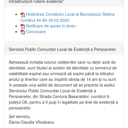
infrastructurii rutiere existente”
Hotărârea Consiliului Local al Municipiului Slatina
numărul 49 din 29.02.2020
Notificare de acces în teren
Convocare
Serviciul Public Comunitar Local de Evidență a Persoanelor
Adresează invitația tuturor cetățenilor care nu dețin acte de
identitate, sunt titulari ai actelor de identitate cu termenul de
valabilitate expirat sau urmează să expire până la sfârșitul
anului și tinerilor care au împlinit vârsta de 14 ani și nu sunt
în posesia unui astfel de document să se prezinte la sediul
Serviciului Public Comunitar Local de Evidență a
Persoanelor, din Strada Centura Basarabilor, numărul 8,
județul Olt, pentru a fi puși în legalitate pe linie de evidență a
persoanelor.
Șef serviciu,
Elena-Claudia Vîlceleanu