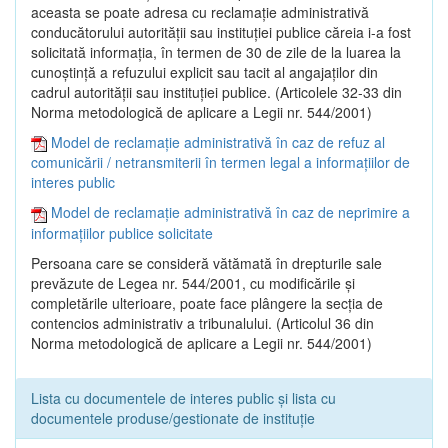
aceasta se poate adresa cu reclamaţie administrativă
conducătorului autorităţii sau instituţiei publice căreia i-a fost
solicitată informaţia, în termen de 30 de zile de la luarea la
cunoştinţă a refuzului explicit sau tacit al angajaţilor din
cadrul autorităţii sau instituţiei publice. (Articolele 32-33 din
Norma metodologică de aplicare a Legii nr. 544/2001)
Model de reclamație administrativă în caz de refuz al
comunicării / netransmiterii în termen legal a informațiilor de
interes public
Model de reclamație administrativă în caz de neprimire a
informațiilor publice solicitate
Persoana care se consideră vătămată în drepturile sale
prevăzute de Legea nr. 544/2001, cu modificările şi
completările ulterioare, poate face plângere la secţia de
contencios administrativ a tribunalului. (Articolul 36 din
Norma metodologică de aplicare a Legii nr. 544/2001)
Lista cu documentele de interes public și lista cu
documentele produse/gestionate de instituție