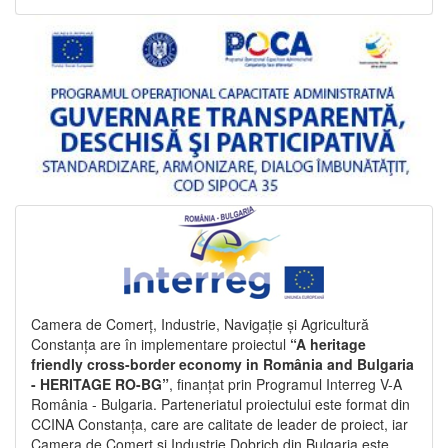
Camera de Comerț, Industrie, Navigație și Agricultură
Constanța are în implementare proiectul
“A heritage
friendly cross-border economy in România and Bulgaria
- HERITAGE RO-BG”
, finanțat prin Programul Interreg V-A
România - Bulgaria. Parteneriatul proiectului este format din
CCINA Constanța, care are calitate de leader de proiect, iar
Camera de Comerț și Industrie Dobrich din Bulgaria este