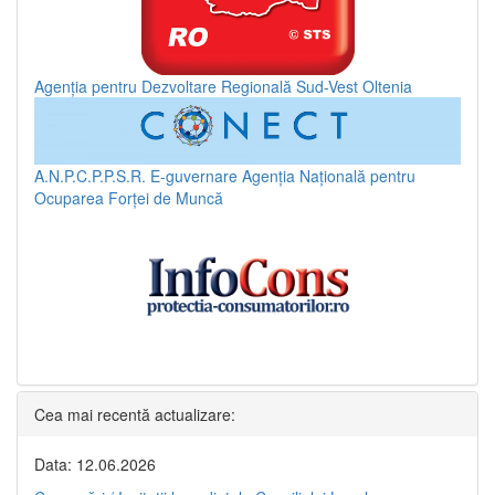
Agenția pentru Dezvoltare Regională Sud-Vest Oltenia
A.N.P.C.P.P.S.R.
E-guvernare
Agenția Națională pentru
Ocuparea Forței de Muncă
Cea mai recentă actualizare:
Data: 12.06.2026