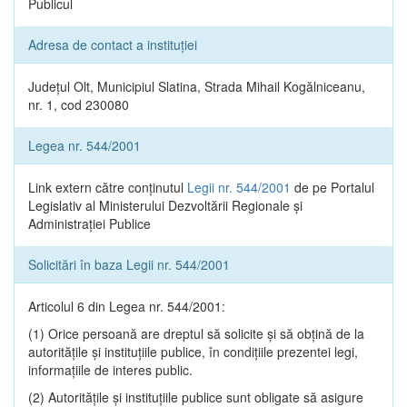
Publicul
Adresa de contact a instituției
Județul Olt, Municipiul Slatina, Strada Mihail Kogălniceanu,
nr. 1, cod 230080
Legea nr. 544/2001
Link extern către conținutul
Legii nr. 544/2001
de pe Portalul
Legislativ al Ministerului Dezvoltării Regionale și
Administrației Publice
Solicitări în baza Legii nr. 544/2001
Articolul 6 din Legea nr. 544/2001:
(1) Orice persoană are dreptul să solicite şi să obţină de la
autorităţile şi instituţiile publice, în condiţiile prezentei legi,
informaţiile de interes public.
(2) Autorităţile şi instituţiile publice sunt obligate să asigure