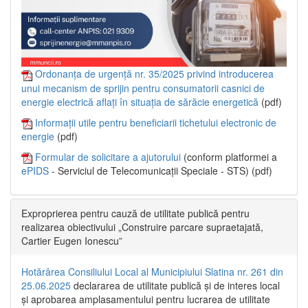
Ordonanța de urgență nr. 35/2025 privind introducerea
unui mecanism de sprijin pentru consumatorii casnici de
energie electrică aflați în situația de sărăcie energetică
(pdf)
Informații utile pentru beneficiarii tichetului electronic de
energie
(pdf)
Formular de solicitare a ajutorului
(conform platformei a
ePIDS
- Serviciul de Telecomunicații Speciale - STS) (pdf)
Exproprierea pentru cauză de utilitate publică pentru
realizarea obiectivului „Construire parcare supraetajată,
Cartier Eugen Ionescu”
Hotărârea Consiliului Local al Municipiului Slatina nr. 261 din
25.06.2025
declararea de utilitate publică și de interes local
și aprobarea amplasamentului pentru lucrarea de utilitate