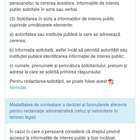
persoanelor, la cererea acestora, informaţiile de interes
public solicitate în scris sau verbal.
(3) Solicitarea în scris a informaţiilor de interes public
cuprinde următoarele elemente:
a) autoritatea sau instituţia publică la care se adresează
cererea;
b) informaţia solicitată, astfel încât să permită autorităţii sau
instituţiei publice identificarea informaţiei de interes public;
c) numele, prenumele şi semnătura solicitantului, precum şi
adresa la care se solicită primirea răspunsului.
Pentru redactarea solicitării, se poate folosi acest
formular
.
Modalitatea de contestare a deciziei și formularele aferente
pentru reclamație administrativă (refuz și netrimitere în
termen legal)
În cazul în care o persoană consideră că dreptul privind
accesul la informaţiile de interes public a fost încălcat,