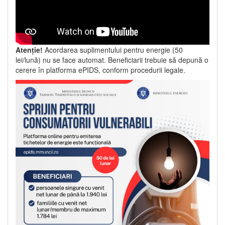
Atenție!
Acordarea suplimentului pentru energie (50
lei/lună) nu se face automat. Beneficiarii trebuie să depună o
cerere în platforma ePIDS, conform procedurii legale.