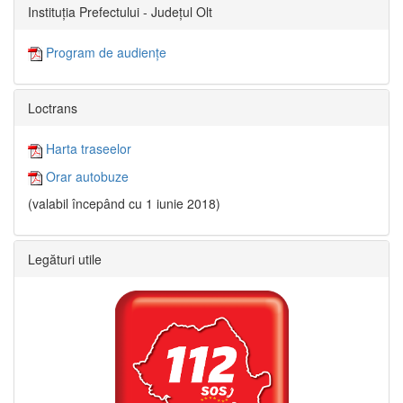
Instituția Prefectului - Județul Olt
Program de audiențe
Loctrans
Harta traseelor
Orar autobuze
(valabil începând cu 1 iunie 2018)
Legături utile