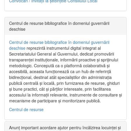
Convocări / Invitaţii la şedinţele Consiliului Local
Centrul de resurse bibliografice în domeniul guvernării
deschise
Centrul de resurse bibliografice în domeniul guvernării
deschise
reprezintă instrumentul digital integrat al
Secretariatului General al Guvernului, dedicat promovării
transparenței instituționale, informării proactive și sprijinului
metodologic. Concepută ca o platformă colaborativă și
accesibilă, aceasta funcționează ca un hub de referință
bidirecțional, destinat atât specialiștilor din administrația
publică centrală și locală, prin furnizarea de resurse, ghiduri
și bune practici, cât și părților interesate, prin facilitarea
accesului la informații relevante, instrumente de consultare și
mecanisme de participare și monitorizare publică.
Centrul de resurse
Anunț important acordare ajutor pentru încălzirea locuinței și