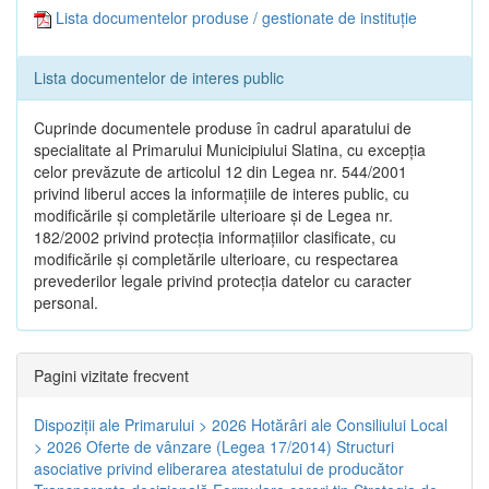
Lista documentelor produse / gestionate de instituție
Lista documentelor de interes public
Cuprinde documentele produse în cadrul aparatului de
specialitate al Primarului Municipiului Slatina, cu excepția
celor prevăzute de articolul 12 din Legea nr. 544/2001
privind liberul acces la informațiile de interes public, cu
modificările și completările ulterioare și de Legea nr.
182/2002 privind protecția informațiilor clasificate, cu
modificările și completările ulterioare, cu respectarea
prevederilor legale privind protecția datelor cu caracter
personal.
Pagini vizitate frecvent
Dispoziţii ale Primarului > 2026
Hotărâri ale Consiliului Local
> 2026
Oferte de vânzare (Legea 17/2014)
Structuri
asociative privind eliberarea atestatului de producător