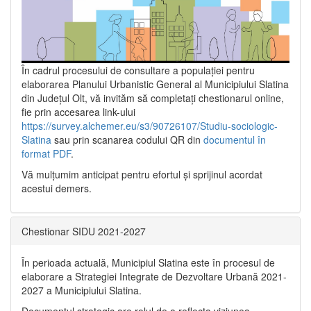
În cadrul procesului de consultare a populaţiei pentru
elaborarea Planului Urbanistic General al Municipiului Slatina
din Județul Olt, vă invităm să completați chestionarul online,
fie prin accesarea link-ului
https://survey.alchemer.eu/s3/90726107/Studiu-sociologic-
Slatina
sau prin scanarea codului QR din
documentul în
format PDF
.
Vă mulţumim anticipat pentru efortul şi sprijinul acordat
acestui demers.
Chestionar SIDU 2021-2027
În perioada actuală, Municipiul Slatina este în procesul de
elaborare a Strategiei Integrate de Dezvoltare Urbană 2021‐
2027 a Municipiului Slatina.