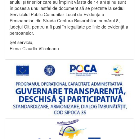
anului și tinerilor care au împlinit vârsta de 14 ani și nu sunt
în posesia unui astfel de document să se prezinte la sediul
Serviciului Public Comunitar Local de Evidență a
Persoanelor, din Strada Centura Basarabilor, numărul 8,
județul Olt, pentru a fi puși în legalitate pe linie de evidență a
persoanelor.
Șef serviciu,
Elena-Claudia Vîlceleanu