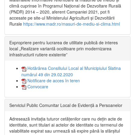
climă cuprinse în Programul Național de Dezvoltare Rurală
(PNDR) 2014 – 2020, aferent Campaniei 2021, pot fi
accesate pe site-ul Ministerului Agriculturii și Dezvoltării
Rurale
https://www.madr.ro/masuri-de-mediu-si-clima.html
Expropriere pentru lucrarea de utilitate publică de interes
local „Realizare variantă ocolitoare prin modernizarea
infrastructurii rutiere existente”
Hotărârea Consiliului Local al Municipiului Slatina
numărul 49 din 29.02.2020
Notificare de acces în teren
Convocare
Serviciul Public Comunitar Local de Evidență a Persoanelor
Adresează invitația tuturor cetățenilor care nu dețin acte de
identitate, sunt titulari ai actelor de identitate cu termenul de
valabilitate expirat sau urmează să expire până la sfârșitul