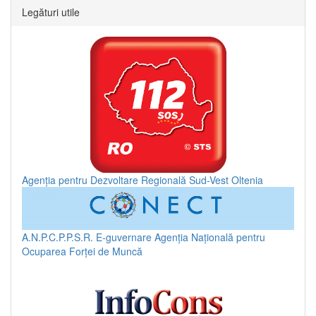
Legături utile
Agenția pentru Dezvoltare Regională Sud-Vest Oltenia
A.N.P.C.P.P.S.R.
E-guvernare
Agenția Națională pentru
Ocuparea Forței de Muncă