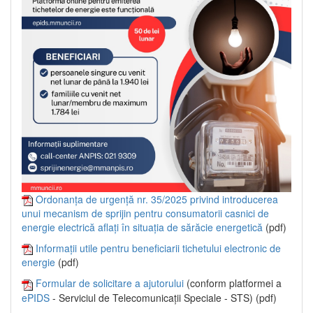
Ordonanța de urgență nr. 35/2025 privind introducerea
unui mecanism de sprijin pentru consumatorii casnici de
energie electrică aflați în situația de sărăcie energetică
(pdf)
Informații utile pentru beneficiarii tichetului electronic de
energie
(pdf)
Formular de solicitare a ajutorului
(conform platformei a
ePIDS
- Serviciul de Telecomunicații Speciale - STS) (pdf)