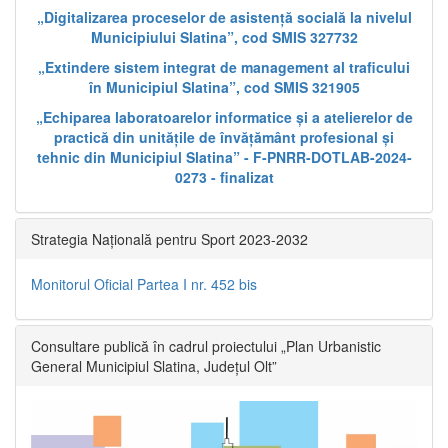
„Digitalizarea proceselor de asistență socială la nivelul
Municipiului Slatina”, cod SMIS 327732
„Extindere sistem integrat de management al traficului
în Municipiul Slatina”, cod SMIS 321905
„Echiparea laboratoarelor informatice și a atelierelor de
practică din unitățile de învățământ profesional și
tehnic din Municipiul Slatina” - F-PNRR-DOTLAB-2024-
0273 - finalizat
Strategia Națională pentru Sport 2023-2032
Monitorul Oficial Partea I nr. 452 bis
Consultare publică în cadrul proiectului „Plan Urbanistic
General Municipiul Slatina, Județul Olt”