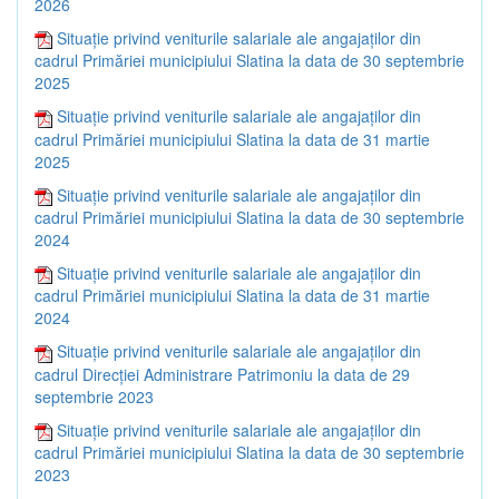
2026
Situație privind veniturile salariale ale angajaților din
cadrul Primăriei municipiului Slatina la data de 30 septembrie
2025
Situație privind veniturile salariale ale angajaților din
cadrul Primăriei municipiului Slatina la data de 31 martie
2025
Situație privind veniturile salariale ale angajaților din
cadrul Primăriei municipiului Slatina la data de 30 septembrie
2024
Situație privind veniturile salariale ale angajaților din
cadrul Primăriei municipiului Slatina la data de 31 martie
2024
Situație privind veniturile salariale ale angajaților din
cadrul Direcției Administrare Patrimoniu la data de 29
septembrie 2023
Situație privind veniturile salariale ale angajaților din
cadrul Primăriei municipiului Slatina la data de 30 septembrie
2023