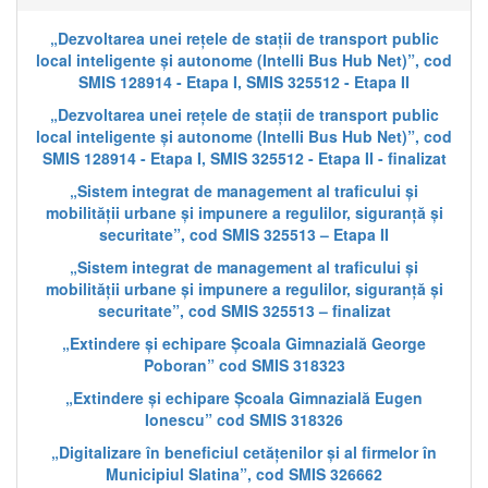
„Dezvoltarea unei rețele de stații de transport public
local inteligente și autonome (Intelli Bus Hub Net)”, cod
SMIS 128914 - Etapa I, SMIS 325512 - Etapa II
„Dezvoltarea unei rețele de stații de transport public
local inteligente și autonome (Intelli Bus Hub Net)”, cod
SMIS 128914 - Etapa I, SMIS 325512 - Etapa II - finalizat
„Sistem integrat de management al traficului și
mobilității urbane și impunere a regulilor, siguranță și
securitate”, cod SMIS 325513 – Etapa II
„Sistem integrat de management al traficului și
mobilității urbane și impunere a regulilor, siguranță și
securitate”, cod SMIS 325513 – finalizat
„Extindere și echipare Școala Gimnazială George
Poboran” cod SMIS 318323
„Extindere și echipare Școala Gimnazială Eugen
Ionescu” cod SMIS 318326
„Digitalizare în beneficiul cetățenilor și al firmelor în
Municipiul Slatina”, cod SMIS 326662