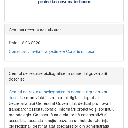
Cea mai recentă actualizare:
Data: 12.06.2026
Convocări / Invitaţii la şedinţele Consiliului Local
Centrul de resurse bibliografice în domeniul guvernării
deschise
Centrul de resurse bibliografice în domeniul guvernării
deschise
reprezintă instrumentul digital integrat al
Secretariatului General al Guvernului, dedicat promovării
transparenței instituționale, informării proactive și sprijinului
metodologic. Concepută ca o platformă colaborativă și
accesibilă, aceasta funcționează ca un hub de referință
bidirecțional, destinat atât specialiștilor din administrația