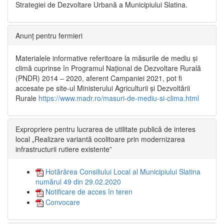
Strategiei de Dezvoltare Urbană a Municipiului Slatina.
Anunț pentru fermieri
Materialele informative referitoare la măsurile de mediu și
climă cuprinse în Programul Național de Dezvoltare Rurală
(PNDR) 2014 – 2020, aferent Campaniei 2021, pot fi
accesate pe site-ul Ministerului Agriculturii și Dezvoltării
Rurale
https://www.madr.ro/masuri-de-mediu-si-clima.html
Expropriere pentru lucrarea de utilitate publică de interes
local „Realizare variantă ocolitoare prin modernizarea
infrastructurii rutiere existente”
Hotărârea Consiliului Local al Municipiului Slatina
numărul 49 din 29.02.2020
Notificare de acces în teren
Convocare