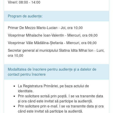
Vineri: 08:00 - 14:00
Program de audiențe:
Primar De Mezzo Mario-Lucian - Joi, ora 10,00
Viceprimar Mihalache Ioan-Valentin - Miercuri, ora 09,00
Viceprimar Văle Mădălina-Ștefania - Miercuri, ora 09,00
Secretar general al municipiului Slatina Idita Mihai Ion - Luni,
ora 10,00
Modalitatea de înscriere pentru audiențe și a datelor de
contact pentru înscriere
La Registratura Primăriei, pe baza actului de
identitate.
Prin solicitare scrisă prin poștă. I se va transmite data
și ora când este invitat să participe la audiență.
Prin solicitare prin e-mail. I se va transmite data și ora
când este invitat să participe la audiență.