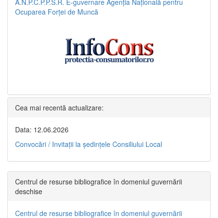
A.N.P.C.P.P.S.R.
E-guvernare
Agenția Națională pentru
Ocuparea Forței de Muncă
Cea mai recentă actualizare:
Data: 12.06.2026
Convocări / Invitaţii la şedinţele Consiliului Local
Centrul de resurse bibliografice în domeniul guvernării
deschise
Centrul de resurse bibliografice în domeniul guvernării