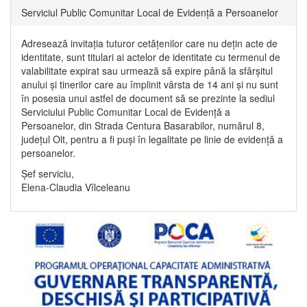
Serviciul Public Comunitar Local de Evidență a Persoanelor
Adresează invitația tuturor cetățenilor care nu dețin acte de
identitate, sunt titulari ai actelor de identitate cu termenul de
valabilitate expirat sau urmează să expire până la sfârșitul
anului și tinerilor care au împlinit vârsta de 14 ani și nu sunt
în posesia unui astfel de document să se prezinte la sediul
Serviciului Public Comunitar Local de Evidență a
Persoanelor, din Strada Centura Basarabilor, numărul 8,
județul Olt, pentru a fi puși în legalitate pe linie de evidență a
persoanelor.
Șef serviciu,
Elena-Claudia Vîlceleanu