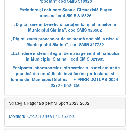
Poboran” cod SMIS 318323
„Extindere și echipare Școala Gimnazială Eugen
Ionescu” cod SMIS 318326
„Digitalizare în beneficiul cetățenilor și al firmelor în
Municipiul Slatina”, cod SMIS 326662
„Digitalizarea proceselor de asistență socială la nivelul
Municipiului Slatina”, cod SMIS 327732
„Extindere sistem integrat de management al traficului
în Municipiul Slatina”, cod SMIS 321905
„Echiparea laboratoarelor informatice și a atelierelor de
practică din unitățile de învățământ profesional și
tehnic din Municipiul Slatina” - F-PNRR-DOTLAB-2024-
0273 - finalizat
Strategia Națională pentru Sport 2023-2032
Monitorul Oficial Partea I nr. 452 bis