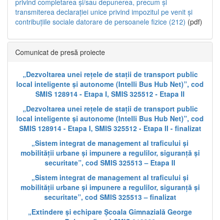
privind completarea și/sau depunerea, precum și
transmiterea declarației unice privind impozitul pe venit și
contribuțiile sociale datorare de persoanele fizice (212)
(pdf)
Comunicat de presă proiecte
„Dezvoltarea unei rețele de stații de transport public
local inteligente și autonome (Intelli Bus Hub Net)”, cod
SMIS 128914 - Etapa I, SMIS 325512 - Etapa II
„Dezvoltarea unei rețele de stații de transport public
local inteligente și autonome (Intelli Bus Hub Net)”, cod
SMIS 128914 - Etapa I, SMIS 325512 - Etapa II - finalizat
„Sistem integrat de management al traficului și
mobilității urbane și impunere a regulilor, siguranță și
securitate”, cod SMIS 325513 – Etapa II
„Sistem integrat de management al traficului și
mobilității urbane și impunere a regulilor, siguranță și
securitate”, cod SMIS 325513 – finalizat
„Extindere și echipare Școala Gimnazială George