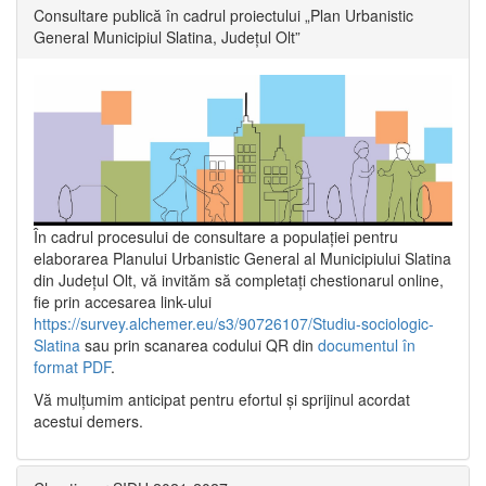
Consultare publică în cadrul proiectului „Plan Urbanistic
General Municipiul Slatina, Județul Olt”
În cadrul procesului de consultare a populaţiei pentru
elaborarea Planului Urbanistic General al Municipiului Slatina
din Județul Olt, vă invităm să completați chestionarul online,
fie prin accesarea link-ului
https://survey.alchemer.eu/s3/90726107/Studiu-sociologic-
Slatina
sau prin scanarea codului QR din
documentul în
format PDF
.
Vă mulţumim anticipat pentru efortul şi sprijinul acordat
acestui demers.