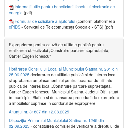
Informații utile pentru beneficiarii tichetului electronic de
energie
(pdf)
Formular de solicitare a ajutorului
(conform platformei a
ePIDS
- Serviciul de Telecomunicații Speciale - STS) (pdf)
Exproprierea pentru cauză de utilitate publică pentru
realizarea obiectivului „Construire parcare supraetajată,
Cartier Eugen Ionescu”
Hotărârea Consiliului Local al Municipiului Slatina nr. 261 din
25.06.2025
declararea de utilitate publică și de interes local
și aprobarea amplasamentului pentru lucrarea de utilitate
publică de interes local „Construire parcare supraetajată,
Cartier Eugen Ionescu, Municipiul Slatina, Județul Olt”, situat
în municipiul Slatina și declanșarea procedurii de expropriere
a imobilelor cuprinse în coridorul de expropriere
Anunțul nr. 81867 din 12.08.2025
Dispoziția Primarului Municipiului Slatina nr. 1245 din
02.09.2025
- constituirea comisiei de verificare a dreptului de