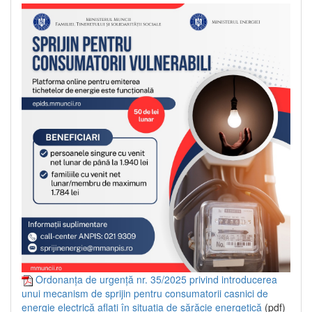
Ordonanța de urgență nr. 35/2025 privind introducerea
unui mecanism de sprijin pentru consumatorii casnici de
energie electrică aflați în situația de sărăcie energetică
(pdf)