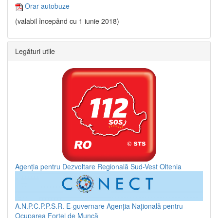
Orar autobuze
(valabil începând cu 1 iunie 2018)
Legături utile
Agenția pentru Dezvoltare Regională Sud-Vest Oltenia
A.N.P.C.P.P.S.R.
E-guvernare
Agenția Națională pentru
Ocuparea Forței de Muncă