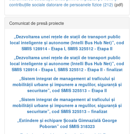
contribuțiile sociale datorare de persoanele fizice (212)
(pdf)
Comunicat de presă proiecte
„Dezvoltarea unei rețele de stații de transport public
local inteligente și autonome (Intelli Bus Hub Net)”, cod
SMIS 128914 - Etapa I, SMIS 325512 - Etapa II
„Dezvoltarea unei rețele de stații de transport public
local inteligente și autonome (Intelli Bus Hub Net)”, cod
SMIS 128914 - Etapa I, SMIS 325512 - Etapa II - finalizat
„Sistem integrat de management al traficului și
mobilității urbane și impunere a regulilor, siguranță și
securitate”, cod SMIS 325513 – Etapa II
„Sistem integrat de management al traficului și
mobilității urbane și impunere a regulilor, siguranță și
securitate”, cod SMIS 325513 – finalizat
„Extindere și echipare Școala Gimnazială George
Poboran” cod SMIS 318323