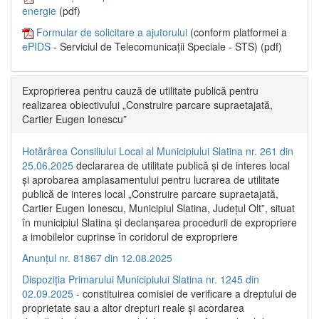
energie
(pdf)
Formular de solicitare a ajutorului
(conform platformei a
ePIDS
- Serviciul de Telecomunicații Speciale - STS) (pdf)
Exproprierea pentru cauză de utilitate publică pentru
realizarea obiectivului „Construire parcare supraetajată,
Cartier Eugen Ionescu”
Hotărârea Consiliului Local al Municipiului Slatina nr. 261 din
25.06.2025
declararea de utilitate publică și de interes local
și aprobarea amplasamentului pentru lucrarea de utilitate
publică de interes local „Construire parcare supraetajată,
Cartier Eugen Ionescu, Municipiul Slatina, Județul Olt”, situat
în municipiul Slatina și declanșarea procedurii de expropriere
a imobilelor cuprinse în coridorul de expropriere
Anunțul nr. 81867 din 12.08.2025
Dispoziția Primarului Municipiului Slatina nr. 1245 din
02.09.2025
- constituirea comisiei de verificare a dreptului de
proprietate sau a altor drepturi reale și acordarea