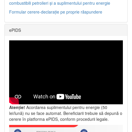
combustibili petrolieri și a suplimentului pentru energie
Formular cerere-declarație pe proprie răspundere
ePIDS
Atenție!
Acordarea suplimentului pentru energie (50
lei/lună) nu se face automat. Beneficiarii trebuie să depună o
cerere în platforma ePIDS, conform procedurii legale.