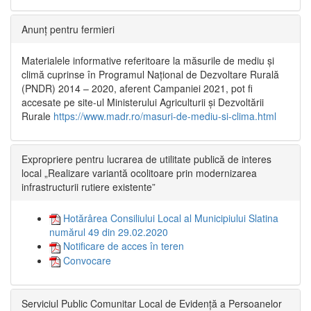
Anunț pentru fermieri
Materialele informative referitoare la măsurile de mediu și
climă cuprinse în Programul Național de Dezvoltare Rurală
(PNDR) 2014 – 2020, aferent Campaniei 2021, pot fi
accesate pe site-ul Ministerului Agriculturii și Dezvoltării
Rurale
https://www.madr.ro/masuri-de-mediu-si-clima.html
Expropriere pentru lucrarea de utilitate publică de interes
local „Realizare variantă ocolitoare prin modernizarea
infrastructurii rutiere existente”
Hotărârea Consiliului Local al Municipiului Slatina
numărul 49 din 29.02.2020
Notificare de acces în teren
Convocare
Serviciul Public Comunitar Local de Evidență a Persoanelor