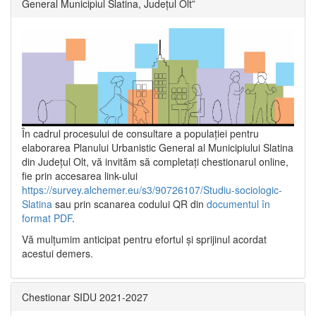
General Municipiul Slatina, Județul Olt”
În cadrul procesului de consultare a populaţiei pentru
elaborarea Planului Urbanistic General al Municipiului Slatina
din Județul Olt, vă invităm să completați chestionarul online,
fie prin accesarea link-ului
https://survey.alchemer.eu/s3/90726107/Studiu-sociologic-
Slatina
sau prin scanarea codului QR din
documentul în
format PDF
.
Vă mulţumim anticipat pentru efortul şi sprijinul acordat
acestui demers.
Chestionar SIDU 2021-2027