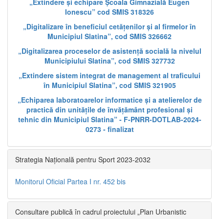
„Extindere și echipare Școala Gimnazială Eugen
Ionescu” cod SMIS 318326
„Digitalizare în beneficiul cetățenilor și al firmelor în
Municipiul Slatina”, cod SMIS 326662
„Digitalizarea proceselor de asistență socială la nivelul
Municipiului Slatina”, cod SMIS 327732
„Extindere sistem integrat de management al traficului
în Municipiul Slatina”, cod SMIS 321905
„Echiparea laboratoarelor informatice și a atelierelor de
practică din unitățile de învățământ profesional și
tehnic din Municipiul Slatina” - F-PNRR-DOTLAB-2024-
0273 - finalizat
Strategia Națională pentru Sport 2023-2032
Monitorul Oficial Partea I nr. 452 bis
Consultare publică în cadrul proiectului „Plan Urbanistic