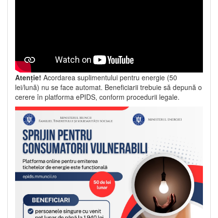
Atenție!
Acordarea suplimentului pentru energie (50
lei/lună) nu se face automat. Beneficiarii trebuie să depună o
cerere în platforma ePIDS, conform procedurii legale.