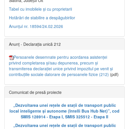
Slatina, Județul Olt”
Tabel cu imobilele și cu proprietarii
Hotărâri de stabilire a despăgubirilor
Anunțul nr. 18594/24.02.2026
Anunț - Declarația unică 212
Persoanele desemnate pentru acordarea asistenței
privind completarea și/sau depunerea, precum și
transmiterea declarației unice privind impozitul pe venit și
contribuțiile sociale datorare de persoanele fizice (212)
(pdf)
Comunicat de presă proiecte
„Dezvoltarea unei rețele de stații de transport public
local inteligente și autonome (Intelli Bus Hub Net)”, cod
SMIS 128914 - Etapa I, SMIS 325512 - Etapa II
„Dezvoltarea unei rețele de stații de transport public