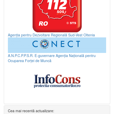
Agenția pentru Dezvoltare Regională Sud-Vest Oltenia
A.N.P.C.P.P.S.R.
E-guvernare
Agenția Națională pentru
Ocuparea Forței de Muncă
Cea mai recentă actualizare: