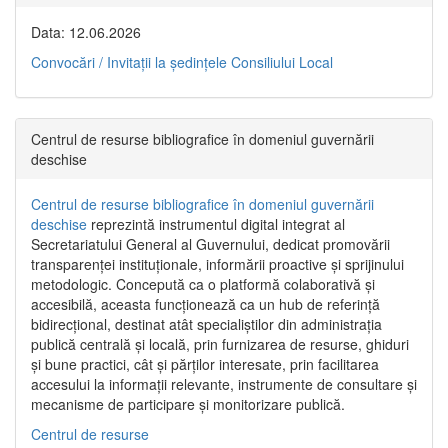
Data: 12.06.2026
Convocări / Invitaţii la şedinţele Consiliului Local
Centrul de resurse bibliografice în domeniul guvernării
deschise
Centrul de resurse bibliografice în domeniul guvernării
deschise
reprezintă instrumentul digital integrat al
Secretariatului General al Guvernului, dedicat promovării
transparenței instituționale, informării proactive și sprijinului
metodologic. Concepută ca o platformă colaborativă și
accesibilă, aceasta funcționează ca un hub de referință
bidirecțional, destinat atât specialiștilor din administrația
publică centrală și locală, prin furnizarea de resurse, ghiduri
și bune practici, cât și părților interesate, prin facilitarea
accesului la informații relevante, instrumente de consultare și
mecanisme de participare și monitorizare publică.
Centrul de resurse