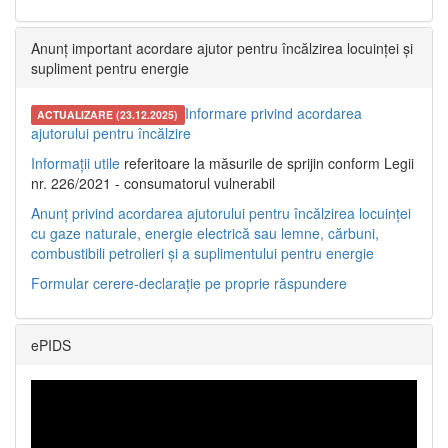
Anunț important acordare ajutor pentru încălzirea locuinței și
supliment pentru energie
Informare privind acordarea
ACTUALIZARE (23.12.2025)
ajutorului pentru încălzire
Informații utile
referitoare la măsurile de sprijin conform Legii
nr. 226/2021 - consumatorul vulnerabil
Anunț privind acordarea ajutorului pentru încălzirea locuinței
cu gaze naturale, energie electrică sau lemne, cărbuni,
combustibili petrolieri și a suplimentului pentru energie
Formular cerere-declarație pe proprie răspundere
ePIDS