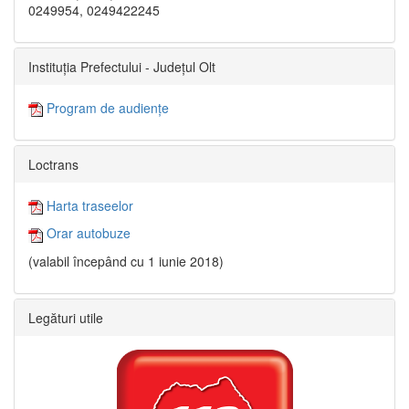
0249954, 0249422245
Instituția Prefectului - Județul Olt
Program de audiențe
Loctrans
Harta traseelor
Orar autobuze
(valabil începând cu 1 iunie 2018)
Legături utile