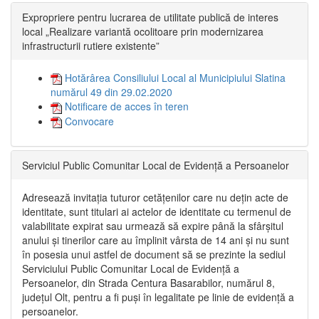
Expropriere pentru lucrarea de utilitate publică de interes
local „Realizare variantă ocolitoare prin modernizarea
infrastructurii rutiere existente”
Hotărârea Consiliului Local al Municipiului Slatina
numărul 49 din 29.02.2020
Notificare de acces în teren
Convocare
Serviciul Public Comunitar Local de Evidență a Persoanelor
Adresează invitația tuturor cetățenilor care nu dețin acte de
identitate, sunt titulari ai actelor de identitate cu termenul de
valabilitate expirat sau urmează să expire până la sfârșitul
anului și tinerilor care au împlinit vârsta de 14 ani și nu sunt
în posesia unui astfel de document să se prezinte la sediul
Serviciului Public Comunitar Local de Evidență a
Persoanelor, din Strada Centura Basarabilor, numărul 8,
județul Olt, pentru a fi puși în legalitate pe linie de evidență a
persoanelor.