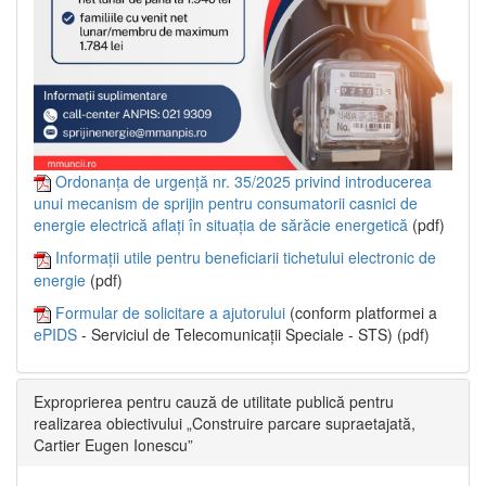
Ordonanța de urgență nr. 35/2025 privind introducerea
unui mecanism de sprijin pentru consumatorii casnici de
energie electrică aflați în situația de sărăcie energetică
(pdf)
Informații utile pentru beneficiarii tichetului electronic de
energie
(pdf)
Formular de solicitare a ajutorului
(conform platformei a
ePIDS
- Serviciul de Telecomunicații Speciale - STS) (pdf)
Exproprierea pentru cauză de utilitate publică pentru
realizarea obiectivului „Construire parcare supraetajată,
Cartier Eugen Ionescu”