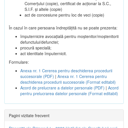
Comerțului (copie), certificat de acționar la S.C.,
S.I.F. și altele (copie)
act de concesiune pentru loc de veci (copie)
În cazul în care persoana îndreptățită nu se poate prezenta:
împuternicire avocațială pentru moștenitor/moștenitorii
defunctului/defunctei;
procură specială;
act identitate împuternicit.
Formulare:
Anexa nr. 1 Cererea pentru deschiderea procedurii
succesorale (PDF)
|
Anexa nr. 1 Cererea pentru
deschiderea procedurii succesorale (Format editabil)
Acord de prelucrare a datelor personale (PDF)
|
Acord
pentru prelucrarea datelor personale (Format editabil)
Pagini vizitate frecvent