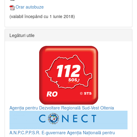
Orar autobuze
(valabil începând cu 1 iunie 2018)
Legături utile
Agenția pentru Dezvoltare Regională Sud-Vest Oltenia
A.N.P.C.P.P.S.R.
E-guvernare
Agenția Națională pentru