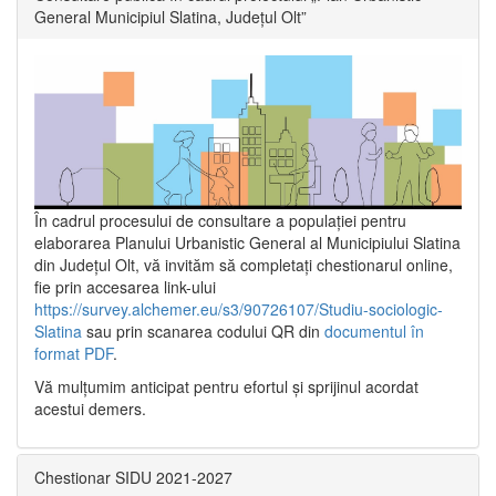
General Municipiul Slatina, Județul Olt”
În cadrul procesului de consultare a populaţiei pentru
elaborarea Planului Urbanistic General al Municipiului Slatina
din Județul Olt, vă invităm să completați chestionarul online,
fie prin accesarea link-ului
https://survey.alchemer.eu/s3/90726107/Studiu-sociologic-
Slatina
sau prin scanarea codului QR din
documentul în
format PDF
.
Vă mulţumim anticipat pentru efortul şi sprijinul acordat
acestui demers.
Chestionar SIDU 2021-2027