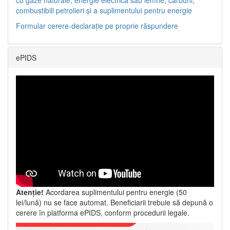
combustibili petrolieri și a suplimentului pentru energie
Formular cerere-declarație pe proprie răspundere
ePIDS
Atenție!
Acordarea suplimentului pentru energie (50
lei/lună) nu se face automat. Beneficiarii trebuie să depună o
cerere în platforma ePIDS, conform procedurii legale.