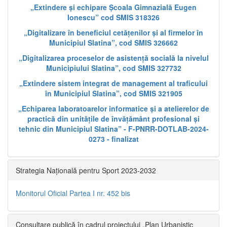
„Extindere și echipare Școala Gimnazială Eugen
Ionescu” cod SMIS 318326
„Digitalizare în beneficiul cetățenilor și al firmelor în
Municipiul Slatina”, cod SMIS 326662
„Digitalizarea proceselor de asistență socială la nivelul
Municipiului Slatina”, cod SMIS 327732
„Extindere sistem integrat de management al traficului
în Municipiul Slatina”, cod SMIS 321905
„Echiparea laboratoarelor informatice și a atelierelor de
practică din unitățile de învățământ profesional și
tehnic din Municipiul Slatina” - F-PNRR-DOTLAB-2024-
0273 - finalizat
Strategia Națională pentru Sport 2023-2032
Monitorul Oficial Partea I nr. 452 bis
Consultare publică în cadrul proiectului „Plan Urbanistic