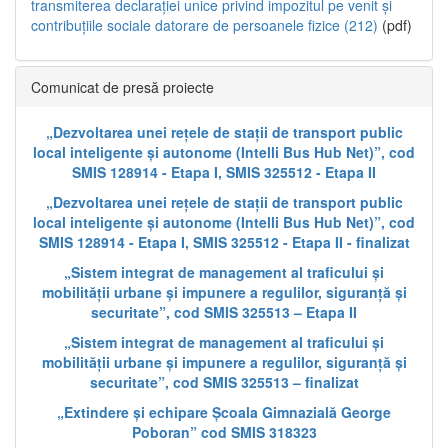
transmiterea declarației unice privind impozitul pe venit și
contribuțiile sociale datorare de persoanele fizice (212)
(pdf)
Comunicat de presă proiecte
„Dezvoltarea unei rețele de stații de transport public
local inteligente și autonome (Intelli Bus Hub Net)”, cod
SMIS 128914 - Etapa I, SMIS 325512 - Etapa II
„Dezvoltarea unei rețele de stații de transport public
local inteligente și autonome (Intelli Bus Hub Net)”, cod
SMIS 128914 - Etapa I, SMIS 325512 - Etapa II - finalizat
„Sistem integrat de management al traficului și
mobilității urbane și impunere a regulilor, siguranță și
securitate”, cod SMIS 325513 – Etapa II
„Sistem integrat de management al traficului și
mobilității urbane și impunere a regulilor, siguranță și
securitate”, cod SMIS 325513 – finalizat
„Extindere și echipare Școala Gimnazială George
Poboran” cod SMIS 318323