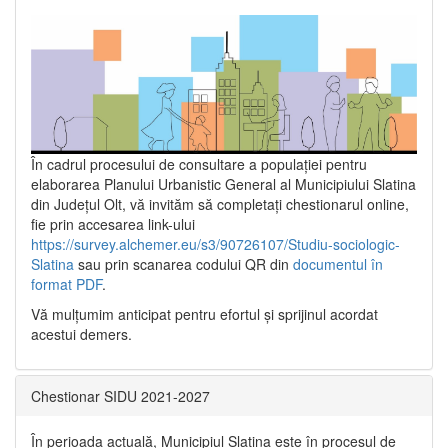
În cadrul procesului de consultare a populaţiei pentru
elaborarea Planului Urbanistic General al Municipiului Slatina
din Județul Olt, vă invităm să completați chestionarul online,
fie prin accesarea link-ului
https://survey.alchemer.eu/s3/90726107/Studiu-sociologic-
Slatina
sau prin scanarea codului QR din
documentul în
format PDF
.
Vă mulţumim anticipat pentru efortul şi sprijinul acordat
acestui demers.
Chestionar SIDU 2021-2027
În perioada actuală, Municipiul Slatina este în procesul de