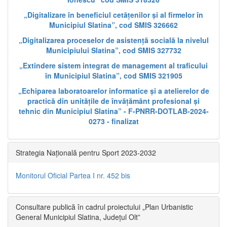
„Digitalizare în beneficiul cetățenilor și al firmelor în
Municipiul Slatina”, cod SMIS 326662
„Digitalizarea proceselor de asistență socială la nivelul
Municipiului Slatina”, cod SMIS 327732
„Extindere sistem integrat de management al traficului
în Municipiul Slatina”, cod SMIS 321905
„Echiparea laboratoarelor informatice și a atelierelor de
practică din unitățile de învățământ profesional și
tehnic din Municipiul Slatina” - F-PNRR-DOTLAB-2024-
0273 - finalizat
Strategia Națională pentru Sport 2023-2032
Monitorul Oficial Partea I nr. 452 bis
Consultare publică în cadrul proiectului „Plan Urbanistic
General Municipiul Slatina, Județul Olt”