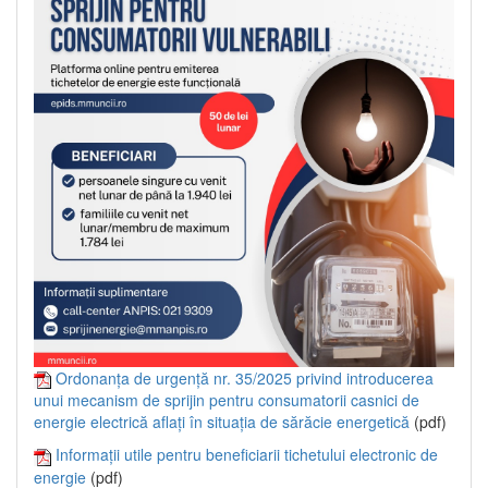
Ordonanța de urgență nr. 35/2025 privind introducerea
unui mecanism de sprijin pentru consumatorii casnici de
energie electrică aflați în situația de sărăcie energetică
(pdf)
Informații utile pentru beneficiarii tichetului electronic de
energie
(pdf)