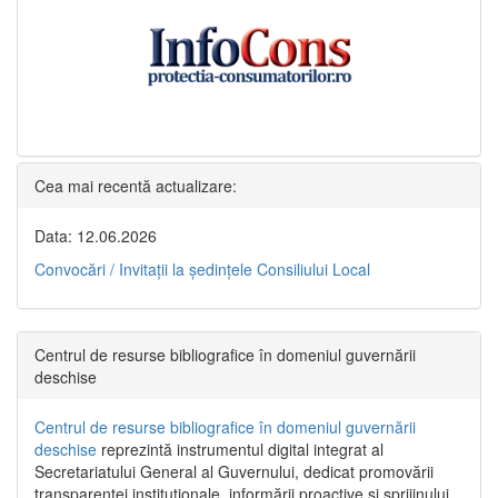
Cea mai recentă actualizare:
Data: 12.06.2026
Convocări / Invitaţii la şedinţele Consiliului Local
Centrul de resurse bibliografice în domeniul guvernării
deschise
Centrul de resurse bibliografice în domeniul guvernării
deschise
reprezintă instrumentul digital integrat al
Secretariatului General al Guvernului, dedicat promovării
transparenței instituționale, informării proactive și sprijinului