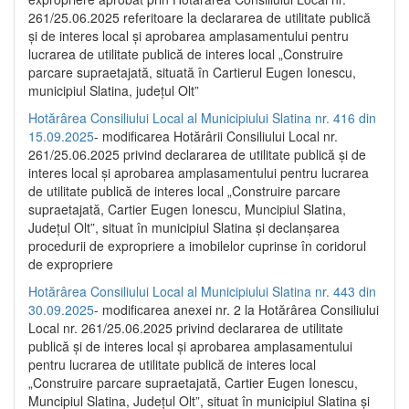
261/25.06.2025 referitoare la declararea de utilitate publică
și de interes local și aprobarea amplasamentului pentru
lucrarea de utilitate publică de interes local „Construire
parcare supraetajată, situată în Cartierul Eugen Ionescu,
municipiul Slatina, județul Olt”
Hotărârea Consiliului Local al Municipiului Slatina nr. 416 din
15.09.2025
- modificarea Hotărârii Consiliului Local nr.
261/25.06.2025 privind declararea de utilitate publică și de
interes local și aprobarea amplasamentului pentru lucrarea
de utilitate publică de interes local „Construire parcare
supraetajată, Cartier Eugen Ionescu, Muncipiul Slatina,
Județul Olt”, situat în municipiul Slatina și declanșarea
procedurii de expropriere a imobilelor cuprinse în coridorul
de expropriere
Hotărârea Consiliului Local al Municipiului Slatina nr. 443 din
30.09.2025
- modificarea anexei nr. 2 la Hotărârea Consiliului
Local nr. 261/25.06.2025 privind declararea de utilitate
publică şi de interes local şi aprobarea amplasamentului
pentru lucrarea de utilitate publică de interes local
„Construire parcare supraetajată, Cartier Eugen Ionescu,
Muncipiul Slatina, Judeţul Olt”, situat în municipiul Slatina şi