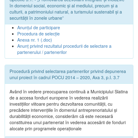
în domeniul social, economic și al mediului, precum și a
culturii, a patrimoniului natural, a turismului sustenabil și a
securității în zonele urbane”
Anunțul de participare
Procedura de selecție
Anexa nr. 1 (.doc)
Anunț privind rezultatul procedurii de selectare a
partenerului / partenerilor
Procedură privind selectarea partenerilor privind depunerea
unui proiect în cadrul POCU 2014 – 2020, Axa 3, p.I. 3.7
Având în vedere preocuparea continuă a Municipiului Slatina
de a accesa fonduri europene în vederea realizării
investițiilor viitoare pentru dezvoltarea comunității, cu
precădere intervențiile în domeniul antreprenoriatului și
durabilității economice, considerăm că este necesară
constituirea unui parteneriat în vederea accesării de fonduri
alocate prin programele operaționale