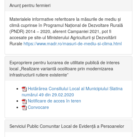
Anunț pentru fermieri
Materialele informative referitoare la măsurile de mediu și
climă cuprinse în Programul Național de Dezvoltare Rurală
(PNDR) 2014 – 2020, aferent Campaniei 2021, pot fi
accesate pe site-ul Ministerului Agriculturii și Dezvoltării
Rurale
https://www.madr.ro/masuri-de-mediu-si-clima.html
Expropriere pentru lucrarea de utilitate publică de interes
local „Realizare variantă ocolitoare prin modernizarea
infrastructurii rutiere existente”
Hotărârea Consiliului Local al Municipiului Slatina
numărul 49 din 29.02.2020
Notificare de acces în teren
Convocare
Serviciul Public Comunitar Local de Evidență a Persoanelor