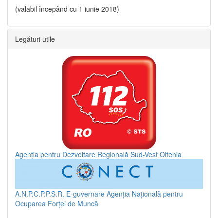
(valabil începând cu 1 iunie 2018)
Legături utile
Agenția pentru Dezvoltare Regională Sud-Vest Oltenia
A.N.P.C.P.P.S.R.
E-guvernare
Agenția Națională pentru
Ocuparea Forței de Muncă