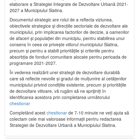
elaborare a Strategiei Integrate de Dezvoltare Urbană 2021‐
2027 a Municipiului Slatina.
Documentul strategic are rolul de a reflecta viziunea,
obiectivele strategice și direcțiile sectoriale de dezvoltare ale
municipiului, prin implicarea factorilor de decizie, a oamenilor
de afaceri și populației din municipiu, pentru stabilirea unui
consens în ceea ce privește viitorul municipiului Slatina,
precum și pentru a stabili prioritățile și criteriile pentru
absorbția de fonduri comunitare alocate pentru perioada de
programare 2021-2027.
În vederea realizării unei strategii de dezvoltare durabilă
care să reflecte nevoile și gradul de mulțumire al cetățenilor
municipiului privind condițiile existente, precum și prioritățile
de dezvoltare viitoare, vă rugăm să ne sprijiniți în
identificarea acestora prin completarea următorului
chestionar
Completând acest
chestionar
de 7-10 minute ne veți ajuta să
colectam cele mai valoroase informații pentru redactarea
Strategiei de Dezvoltare Urbană a Municipiului Slatina.