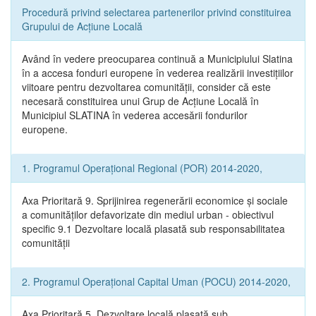
Procedură privind selectarea partenerilor privind constituirea
Grupului de Acțiune Locală
Având în vedere preocuparea continuă a Municipiului Slatina
în a accesa fonduri europene în vederea realizării investițiilor
viitoare pentru dezvoltarea comunității, consider că este
necesară constituirea unui Grup de Acțiune Locală în
Municipiul SLATINA în vederea accesării fondurilor
europene.
1. Programul Operațional Regional (POR) 2014-2020,
Axa Prioritară 9. Sprijinirea regenerării economice și sociale
a comunităților defavorizate din mediul urban - obiectivul
specific 9.1 Dezvoltare locală plasată sub responsabilitatea
comunității
2. Programul Operațional Capital Uman (POCU) 2014-2020,
Axa Prioritară 5. Dezvoltare locală plasată sub