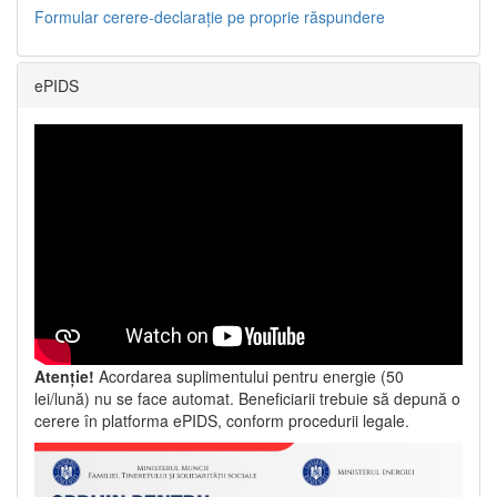
Formular cerere-declarație pe proprie răspundere
ePIDS
Atenție!
Acordarea suplimentului pentru energie (50
lei/lună) nu se face automat. Beneficiarii trebuie să depună o
cerere în platforma ePIDS, conform procedurii legale.