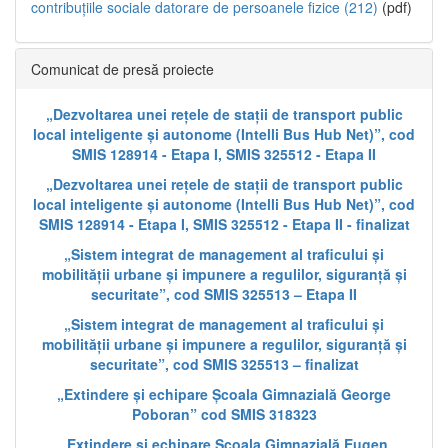
contribuțiile sociale datorare de persoanele fizice (212)
(pdf)
Comunicat de presă proiecte
„Dezvoltarea unei rețele de stații de transport public
local inteligente și autonome (Intelli Bus Hub Net)”, cod
SMIS 128914 - Etapa I, SMIS 325512 - Etapa II
„Dezvoltarea unei rețele de stații de transport public
local inteligente și autonome (Intelli Bus Hub Net)”, cod
SMIS 128914 - Etapa I, SMIS 325512 - Etapa II - finalizat
„Sistem integrat de management al traficului și
mobilității urbane și impunere a regulilor, siguranță și
securitate”, cod SMIS 325513 – Etapa II
„Sistem integrat de management al traficului și
mobilității urbane și impunere a regulilor, siguranță și
securitate”, cod SMIS 325513 – finalizat
„Extindere și echipare Școala Gimnazială George
Poboran” cod SMIS 318323
„Extindere și echipare Școala Gimnazială Eugen