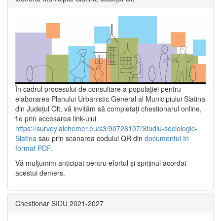
În cadrul procesului de consultare a populaţiei pentru
elaborarea Planului Urbanistic General al Municipiului Slatina
din Județul Olt, vă invităm să completați chestionarul online,
fie prin accesarea link-ului
https://survey.alchemer.eu/s3/90726107/Studiu-sociologic-
Slatina
sau prin scanarea codului QR din
documentul în
format PDF
.
Vă mulţumim anticipat pentru efortul şi sprijinul acordat
acestui demers.
Chestionar SIDU 2021-2027