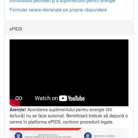
combustibili petrolieri și a suplimentului pentru energie
Formular cerere-declarație pe proprie răspundere
ePIDS
Atenție!
Acordarea suplimentului pentru energie (50
lei/lună) nu se face automat. Beneficiarii trebuie să depună o
cerere în platforma ePIDS, conform procedurii legale.