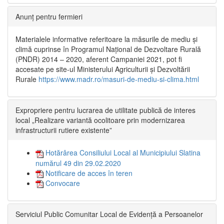
Anunț pentru fermieri
Materialele informative referitoare la măsurile de mediu și
climă cuprinse în Programul Național de Dezvoltare Rurală
(PNDR) 2014 – 2020, aferent Campaniei 2021, pot fi
accesate pe site-ul Ministerului Agriculturii și Dezvoltării
Rurale
https://www.madr.ro/masuri-de-mediu-si-clima.html
Expropriere pentru lucrarea de utilitate publică de interes
local „Realizare variantă ocolitoare prin modernizarea
infrastructurii rutiere existente”
Hotărârea Consiliului Local al Municipiului Slatina
numărul 49 din 29.02.2020
Notificare de acces în teren
Convocare
Serviciul Public Comunitar Local de Evidență a Persoanelor