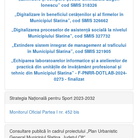
Ionescu” cod SMIS 318326
„Digitalizare în beneficiul cetățenilor și al firmelor în
Municipiul Slatina”, cod SMIS 326662
„Digitalizarea proceselor de asistență socială la nivelul
Municipiului Slatina”, cod SMIS 327732
„Extindere sistem integrat de management al traficului
în Municipiul Slatina”, cod SMIS 321905
„Echiparea laboratoarelor informatice și a atelierelor de
practică din unitățile de învățământ profesional și
tehnic din Municipiul Slatina” - F-PNRR-DOTLAB-2024-
0273 - finalizat
Strategia Națională pentru Sport 2023-2032
Monitorul Oficial Partea I nr. 452 bis
Consultare publică în cadrul proiectului „Plan Urbanistic
General Municipiul Slatina, Județul Olt”