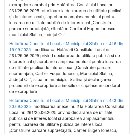
expropriere aprobat prin Hotărârea Consiliului Local nr.
261/25.06.2025 referitoare la declararea de utilitate publică
și de interes local și aprobarea amplasamentului pentru
lucrarea de utilitate publică de interes local „Construire
parcare supraetajată, situată în Cartierul Eugen Ionescu,
municipiul Slatina, județul Olt”
Hotărârea Consiliului Local al Municipiului Slatina nr. 416 din
15.09.2025
- modificarea Hotărârii Consiliului Local nr.
261/25.06.2025 privind declararea de utilitate publică și de
interes local și aprobarea amplasamentului pentru lucrarea
de utilitate publică de interes local „Construire parcare
supraetajată, Cartier Eugen Ionescu, Muncipiul Slatina,
Județul Olt”, situat în municipiul Slatina și declanșarea
procedurii de expropriere a imobilelor cuprinse în coridorul
de expropriere
Hotărârea Consiliului Local al Municipiului Slatina nr. 443 din
30.09.2025
- modificarea anexei nr. 2 la Hotărârea Consiliului
Local nr. 261/25.06.2025 privind declararea de utilitate
publică şi de interes local şi aprobarea amplasamentului
pentru lucrarea de utilitate publică de interes local
„Construire parcare supraetajată, Cartier Eugen Ionescu,