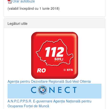
Orar autobuze
(valabil începând cu 1 iunie 2018)
Legături utile
Agenția pentru Dezvoltare Regională Sud-Vest Oltenia
A.N.P.C.P.P.S.R.
E-guvernare
Agenția Națională pentru
Ocuparea Forței de Muncă