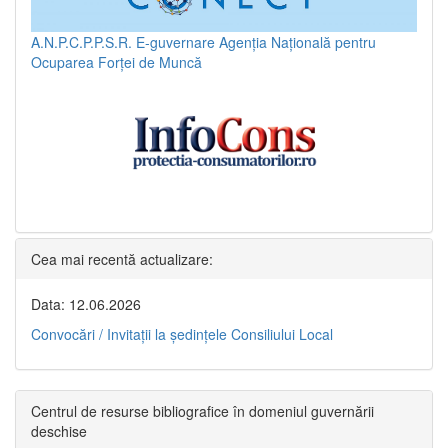
A.N.P.C.P.P.S.R.
E-guvernare
Agenția Națională pentru
Ocuparea Forței de Muncă
Cea mai recentă actualizare:
Data: 12.06.2026
Convocări / Invitaţii la şedinţele Consiliului Local
Centrul de resurse bibliografice în domeniul guvernării
deschise