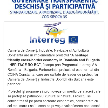
Camera de Comerț, Industrie, Navigație și Agricultură
Constanța are în implementare proiectul
“A heritage
friendly cross-border economy in România and Bulgaria
- HERITAGE RO-BG”
, finanțat prin Programul Interreg V-A
România - Bulgaria. Parteneriatul proiectului este format din
CCINA Constanța, care are calitate de leader de proiect, iar
Camera de Comerț și Industrie Dobrich din Bulgaria este
partener.
Proiectul își propune să promoveze un mediu de afaceri care
să protejeze patrimoniul cultural și natural. Proiectul se
concentrează pe patru sectoare economice, considerate cu
cel mai mare risc în ceea ce privește valorificarea economică