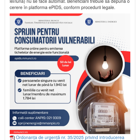
lei/lună) nu se face automat. Beneficiarii trebuie să depună o
cerere în platforma ePIDS, conform procedurii legale.
Ordonanța de urgență nr. 35/2025 privind introducerea