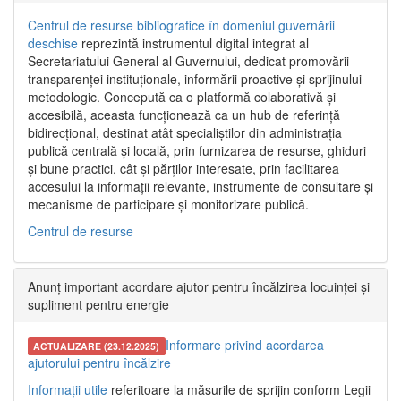
Centrul de resurse bibliografice în domeniul guvernării
deschise
reprezintă instrumentul digital integrat al
Secretariatului General al Guvernului, dedicat promovării
transparenței instituționale, informării proactive și sprijinului
metodologic. Concepută ca o platformă colaborativă și
accesibilă, aceasta funcționează ca un hub de referință
bidirecțional, destinat atât specialiștilor din administrația
publică centrală și locală, prin furnizarea de resurse, ghiduri
și bune practici, cât și părților interesate, prin facilitarea
accesului la informații relevante, instrumente de consultare și
mecanisme de participare și monitorizare publică.
Centrul de resurse
Anunț important acordare ajutor pentru încălzirea locuinței și
supliment pentru energie
Informare privind acordarea
ACTUALIZARE (23.12.2025)
ajutorului pentru încălzire
Informații utile
referitoare la măsurile de sprijin conform Legii