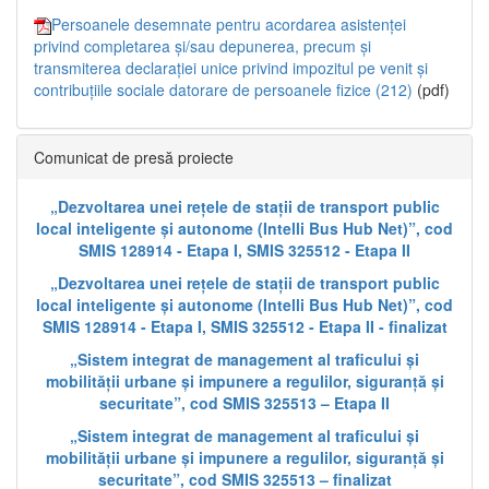
Persoanele desemnate pentru acordarea asistenței
privind completarea și/sau depunerea, precum și
transmiterea declarației unice privind impozitul pe venit și
contribuțiile sociale datorare de persoanele fizice (212)
(pdf)
Comunicat de presă proiecte
„Dezvoltarea unei rețele de stații de transport public
local inteligente și autonome (Intelli Bus Hub Net)”, cod
SMIS 128914 - Etapa I, SMIS 325512 - Etapa II
„Dezvoltarea unei rețele de stații de transport public
local inteligente și autonome (Intelli Bus Hub Net)”, cod
SMIS 128914 - Etapa I, SMIS 325512 - Etapa II - finalizat
„Sistem integrat de management al traficului și
mobilității urbane și impunere a regulilor, siguranță și
securitate”, cod SMIS 325513 – Etapa II
„Sistem integrat de management al traficului și
mobilității urbane și impunere a regulilor, siguranță și
securitate”, cod SMIS 325513 – finalizat