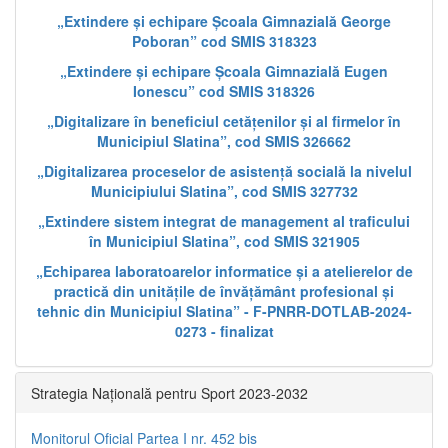
„Extindere și echipare Școala Gimnazială George
Poboran” cod SMIS 318323
„Extindere și echipare Școala Gimnazială Eugen
Ionescu” cod SMIS 318326
„Digitalizare în beneficiul cetățenilor și al firmelor în
Municipiul Slatina”, cod SMIS 326662
„Digitalizarea proceselor de asistență socială la nivelul
Municipiului Slatina”, cod SMIS 327732
„Extindere sistem integrat de management al traficului
în Municipiul Slatina”, cod SMIS 321905
„Echiparea laboratoarelor informatice și a atelierelor de
practică din unitățile de învățământ profesional și
tehnic din Municipiul Slatina” - F-PNRR-DOTLAB-2024-
0273 - finalizat
Strategia Națională pentru Sport 2023-2032
Monitorul Oficial Partea I nr. 452 bis