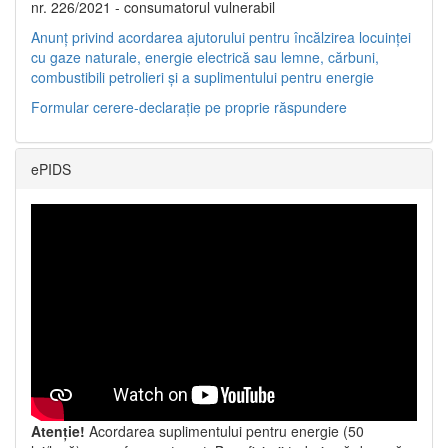
nr. 226/2021 - consumatorul vulnerabil
Anunț privind acordarea ajutorului pentru încălzirea locuinței
cu gaze naturale, energie electrică sau lemne, cărbuni,
combustibili petrolieri și a suplimentului pentru energie
Formular cerere-declarație pe proprie răspundere
ePIDS
Atenție!
Acordarea suplimentului pentru energie (50