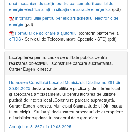
unui mecanism de sprijin pentru consumatorii casnici de
energie electrică aflați în situația de sărăcie energetică
(pdf)
Informații utile pentru beneficiarii tichetului electronic de
energie
(pdf)
Formular de solicitare a ajutorului
(conform platformei a
ePIDS
- Serviciul de Telecomunicații Speciale - STS) (pdf)
Exproprierea pentru cauză de utilitate publică pentru
realizarea obiectivului „Construire parcare supraetajată,
Cartier Eugen Ionescu”
Hotărârea Consiliului Local al Municipiului Slatina nr. 261 din
25.06.2025
declararea de utilitate publică și de interes local
și aprobarea amplasamentului pentru lucrarea de utilitate
publică de interes local „Construire parcare supraetajată,
Cartier Eugen Ionescu, Municipiul Slatina, Județul Olt”, situat
în municipiul Slatina și declanșarea procedurii de expropriere
a imobilelor cuprinse în coridorul de expropriere
Anunțul nr. 81867 din 12.08.2025