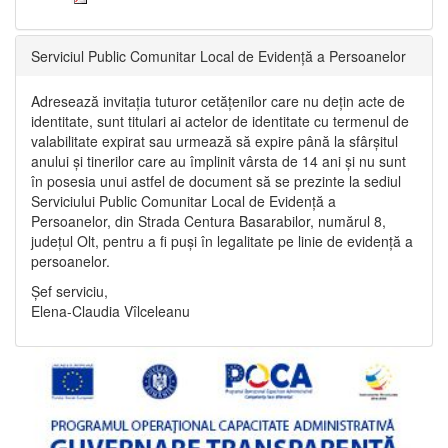
Serviciul Public Comunitar Local de Evidență a Persoanelor
Adresează invitația tuturor cetățenilor care nu dețin acte de
identitate, sunt titulari ai actelor de identitate cu termenul de
valabilitate expirat sau urmează să expire până la sfârșitul
anului și tinerilor care au împlinit vârsta de 14 ani și nu sunt
în posesia unui astfel de document să se prezinte la sediul
Serviciului Public Comunitar Local de Evidență a
Persoanelor, din Strada Centura Basarabilor, numărul 8,
județul Olt, pentru a fi puși în legalitate pe linie de evidență a
persoanelor.
Șef serviciu,
Elena-Claudia Vîlceleanu