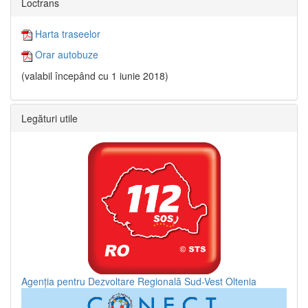
Loctrans
Harta traseelor
Orar autobuze
(valabil începând cu 1 iunie 2018)
Legături utile
Agenția pentru Dezvoltare Regională Sud-Vest Oltenia