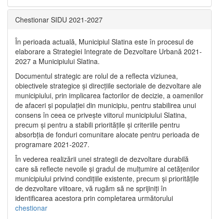
Chestionar SIDU 2021-2027
În perioada actuală, Municipiul Slatina este în procesul de
elaborare a Strategiei Integrate de Dezvoltare Urbană 2021‐
2027 a Municipiului Slatina.
Documentul strategic are rolul de a reflecta viziunea,
obiectivele strategice și direcțiile sectoriale de dezvoltare ale
municipiului, prin implicarea factorilor de decizie, a oamenilor
de afaceri și populației din municipiu, pentru stabilirea unui
consens în ceea ce privește viitorul municipiului Slatina,
precum și pentru a stabili prioritățile și criteriile pentru
absorbția de fonduri comunitare alocate pentru perioada de
programare 2021-2027.
În vederea realizării unei strategii de dezvoltare durabilă
care să reflecte nevoile și gradul de mulțumire al cetățenilor
municipiului privind condițiile existente, precum și prioritățile
de dezvoltare viitoare, vă rugăm să ne sprijiniți în
identificarea acestora prin completarea următorului
chestionar