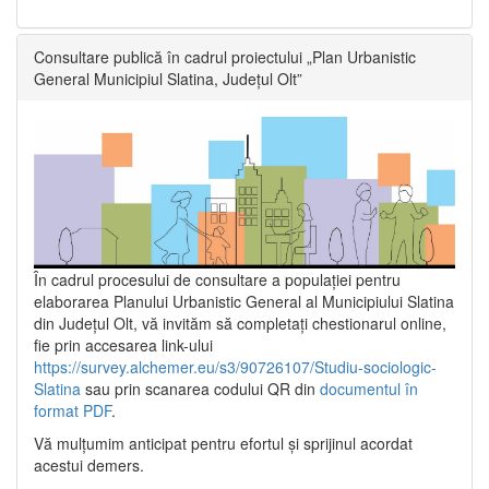
Consultare publică în cadrul proiectului „Plan Urbanistic
General Municipiul Slatina, Județul Olt”
În cadrul procesului de consultare a populaţiei pentru
elaborarea Planului Urbanistic General al Municipiului Slatina
din Județul Olt, vă invităm să completați chestionarul online,
fie prin accesarea link-ului
https://survey.alchemer.eu/s3/90726107/Studiu-sociologic-
Slatina
sau prin scanarea codului QR din
documentul în
format PDF
.
Vă mulţumim anticipat pentru efortul şi sprijinul acordat
acestui demers.