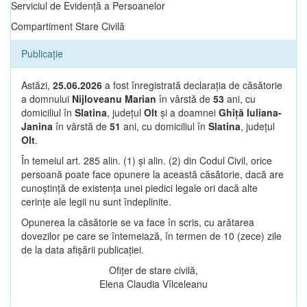
Serviciul de Evidență a Persoanelor
Compartiment Stare Civilă
Publicație
Astăzi,
25.06.2026
a fost înregistrată declarația de căsătorie
a domnului
Nijloveanu Marian
în vârstă de
53
ani, cu
domiciliul în
Slatina
, județul
Olt
și a doamnei
Ghiță Iuliana-
Janina
în vârstă de
51
ani, cu domiciliul în
Slatina
, județul
Olt
.
În temeiul art. 285 alin. (1) și alin. (2) din Codul Civil, orice
persoană poate face opunere la această căsătorie, dacă are
cunoștință de existența unei piedici legale ori dacă alte
cerințe ale legii nu sunt îndeplinite.
Opunerea la căsătorie se va face în scris, cu arătarea
dovezilor pe care se întemeiază, în termen de 10 (zece) zile
de la data afișării publicației.
Ofițer de stare civilă,
Elena Claudia Vîlceleanu