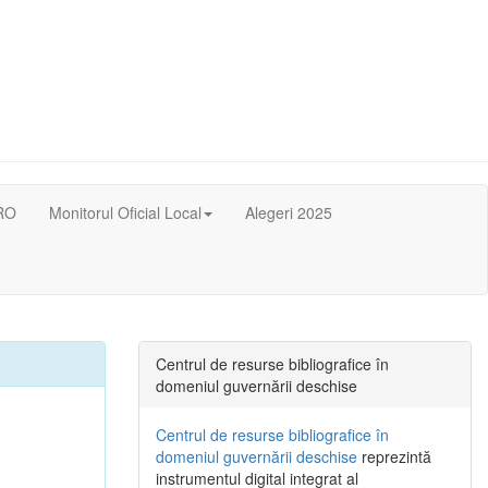
RO
Monitorul Oficial Local
Alegeri 2025
Centrul de resurse bibliografice în
domeniul guvernării deschise
Centrul de resurse bibliografice în
domeniul guvernării deschise
reprezintă
instrumentul digital integrat al