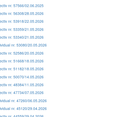
ectiv nr. 57566/02.06.2025
ectiv nr. 56308/28.05.2026
ectiv nr. 53918/22.05.2026
ectiv nr. 53359/21.05.2026
ectiv nr. 53340/21.05.2026
ividual nr. 53080/20.05.2026
ectiv nr. 52586/20.05.2026
ectiv nr. 51668/18.05.2026
ectiv nr. 51182/18.05.2026
ectiv nr. 50070/14.05.2026
ectiv nr. 48384/11.05.2026
ectiv nr. 47734/07.05.2026
ividual nr. 47260/06.05.2026
ividual nr. 45120/29.04.2026
ectiv nr. 44559/29.04.2026