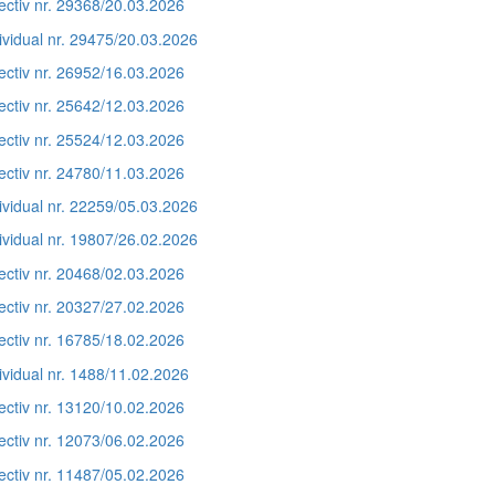
ectiv nr. 29368/20.03.2026
ividual nr. 29475/20.03.2026
ectiv nr. 26952/16.03.2026
ectiv nr. 25642/12.03.2026
ectiv nr. 25524/12.03.2026
ectiv nr. 24780/11.03.2026
ividual nr. 22259/05.03.2026
ividual nr. 19807/26.02.2026
ectiv nr. 20468/02.03.2026
ectiv nr. 20327/27.02.2026
ectiv nr. 16785/18.02.2026
ividual nr. 1488/11.02.2026
ectiv nr. 13120/10.02.2026
ectiv nr. 12073/06.02.2026
ectiv nr. 11487/05.02.2026