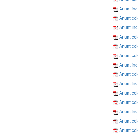
Anunț ind
Anunț col
Anunț ind
Anunț col
Anunț col
Anunț col
Anunț ind
Anunț col
Anunț ind
Anunț col
Anunț col
Anunț ind
Anunț col
Anunț col