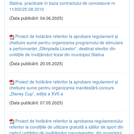
Slatina, practicate în baza contractului de concesiune nr.
11302/25.08.2010
(Data publicării: 04.06.2025)
Proiect de hotărâre referitor la aprobare regulament și
cheltuire sume pentru organizarea programului de stimulare
a performanței „Olimpiada Liceelor”, destinat elevilor din
unitățile de învățământ liceal din municipiul Slatina
(Data publicării: 20.05.2025)
Proiect de hotărâre referitor la aprobare regulament și
cheltuire sume pentru organizarea manifestării-concurs
„Disney Cup”, ediția a XVII-a
(Data publicării: 07.05.2025)
Proiect de hotărâre referitor la aprobarea regulamentului
referitor la condițiile de utilizare gratuită a sălilor de sport din
cadrul unităților de învățământ preuniversitar, din municipiul