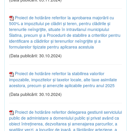
Proiect de hotărâre referitor la aprobarea majorării cu
500% a impozitului pe clădiri și teren, pentru clădirile și
terenurile neîngrijite, situate în intravilanul municipiului
Slatina, precum și a Procedurii de stabilire a criteriilor pentru
identificare a clădirilor și terenurilor neîngrijite și a
formularelor tipizate pentru aplicarea acestuia
(Data publicării: 30.10.2024)
Proiect de hotărâre referitor la stabilirea valorilor
impozabile, impozitelor și taxelor locale, alte taxe asimilate
acestora, precum și amenzile aplicabile pentru anul 2025
(Data publicării: 30.10.2024)
Proiect de hotărâre referitor delegarea gestiunii serviciului
public de administare a domeniului public și privat având ca
obiect întreținerea, dezvoltarea și amenajarea parcurilor, a
spațiilor verzi, a locurilor de joacă, a fântânilor arteziene, a