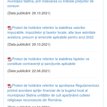
municipiul Slatina, prin indexarea cu indicele prețurilor de
consum
(Data publicării: 29.10.2021)
Proiect de hotărâre referitor la stabilirea valorilor
impozabile, impozitelor și taxelor locale, alte taxe asimilate
acestora, precum și amenzile aplicabile pentru anul 2022
(Data publicării: 29.10.2021)
Proiect de hotărâre referitor la stabilirea faptelor ce
constituie contravenții și sancțiunile aplicabile
(Data publicării: 22.06.2021)
Proiect de hotărâre referitor la aprobarea Regulamentului
privind acordare sprijin financiar de la bugetul local al
municipiului Slatina unităților de cult aparținând cultelor
religioase recunoscute din România
(Data publicării: 14.04.2021)