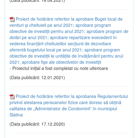
Proiect de hotărâre referitor la aprobare Buget local de
venituri și cheltuieli pe anul 2021; aprobare program
obiective de investiții pentru anul 2021; aprobare program de
dotări pe anul 2021; aprobare repartizare execedent în
vederea finanțării cheltuielilor secțiunii de dezvoltare
aferentă bugetului local pe anul 2021; aprobare program
obiective de investiții la unitățile de învățământ pentru anul
2021; aprobare fișe ale obiectivelor de investiții
- Proiectul inițial a fost completat cu note ulterioare
(Data publicării: 12.01.2021)
Proiect de hotărâre referitor la aprobarea Regulamentului
privind atestarea persoanelor fizice care doresc să obțină
calitatea de „Administrator de Condominii” în municipiul
Slatina
(Data publicării: 17.12.2020)