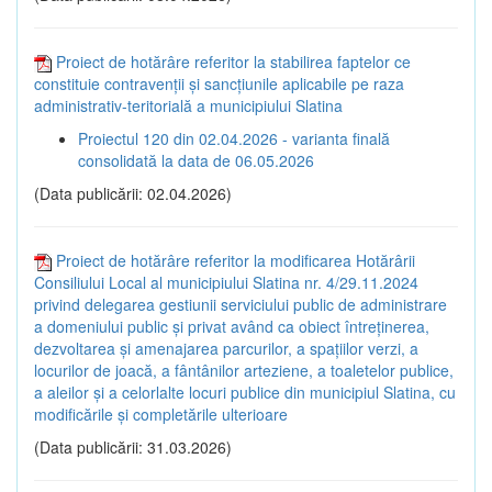
Proiect de hotărâre referitor la stabilirea faptelor ce
constituie contravenții și sancțiunile aplicabile pe raza
administrativ-teritorială a municipiului Slatina
Proiectul 120 din 02.04.2026 - varianta finală
consolidată la data de 06.05.2026
(Data publicării: 02.04.2026)
Proiect de hotărâre referitor la modificarea Hotărârii
Consiliului Local al municipiului Slatina nr. 4/29.11.2024
privind delegarea gestiunii serviciului public de administrare
a domeniului public și privat având ca obiect întreținerea,
dezvoltarea și amenajarea parcurilor, a spațiilor verzi, a
locurilor de joacă, a fântânilor arteziene, a toaletelor publice,
a aleilor și a celorlalte locuri publice din municipiul Slatina, cu
modificările și completările ulterioare
(Data publicării: 31.03.2026)