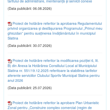
tarifului de administrare, mentenanţă şi servicii conexe
(Data publicării: 06.08.2026)
Proiect de hotărâre referitor la aprobarea Regulamentului
privind organizarea și desfășurarea Programului „Primul meu
ghiozdan” pentru susținerea învățământului în municipiul
Slatina
(Data publicării: 30.07.2026)
Proiect de hotărâre referitor la modificarea poziției 6, lit.
B) din Anexa la Hotărârea Consiliului Local al Municipiului
Slatina nr. 551/19.12.2025 referitoare la stabilirea tarifelor
aferente serviciilor Clubului Sportiv Municipal Slatina pentru
anul 2026
(Data publicării: 25.07.2026)
Proiect de hotărâre referitor la aprobare Plan Urbanistic
Zonal pentru „Construire complex comercial (regim de