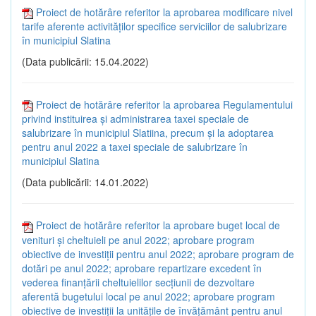
Proiect de hotărâre referitor la aprobarea modificare nivel
tarife aferente activităților specifice serviciilor de salubrizare
în municipiul Slatina
(Data publicării: 15.04.2022)
Proiect de hotărâre referitor la aprobarea Regulamentului
privind instituirea și administrarea taxei speciale de
salubrizare în municipiul Slatiina, precum și la adoptarea
pentru anul 2022 a taxei speciale de salubrizare în
municipiul Slatina
(Data publicării: 14.01.2022)
Proiect de hotărâre referitor la aprobare buget local de
venituri și cheltuieli pe anul 2022; aprobare program
obiective de investiții pentru anul 2022; aprobare program de
dotări pe anul 2022; aprobare repartizare excedent în
vederea finanțării cheltuielilor secțiunii de dezvoltare
aferentă bugetului local pe anul 2022; aprobare program
obiective de investiții la unitățile de învățământ pentru anul