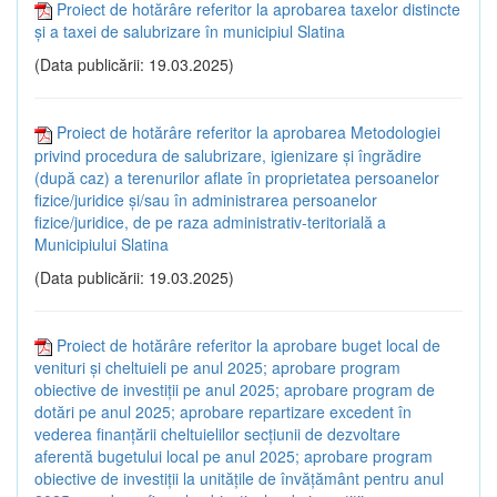
Proiect de hotărâre referitor la aprobarea taxelor distincte
și a taxei de salubrizare în municipiul Slatina
(Data publicării: 19.03.2025)
Proiect de hotărâre referitor la aprobarea Metodologiei
privind procedura de salubrizare, igienizare și îngrădire
(după caz) a terenurilor aflate în proprietatea persoanelor
fizice/juridice și/sau în administrarea persoanelor
fizice/juridice, de pe raza administrativ-teritorială a
Municipiului Slatina
(Data publicării: 19.03.2025)
Proiect de hotărâre referitor la aprobare buget local de
venituri și cheltuieli pe anul 2025; aprobare program
obiective de investiții pe anul 2025; aprobare program de
dotări pe anul 2025; aprobare repartizare excedent în
vederea finanțării cheltuielilor secțiunii de dezvoltare
aferentă bugetului local pe anul 2025; aprobare program
obiective de investiții la unitățile de învățământ pentru anul