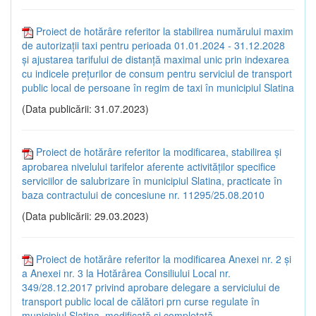
Proiect de hotărâre referitor la stabilirea numărului maxim
de autorizații taxi pentru perioada 01.01.2024 - 31.12.2028
și ajustarea tarifului de distanță maximal unic prin indexarea
cu indicele prețurilor de consum pentru serviciul de transport
public local de persoane în regim de taxi în municipiul Slatina
(Data publicării: 31.07.2023)
Proiect de hotărâre referitor la modificarea, stabilirea și
aprobarea nivelului tarifelor aferente activităților specifice
serviciilor de salubrizare în municipiul Slatina, practicate în
baza contractului de concesiune nr. 11295/25.08.2010
(Data publicării: 29.03.2023)
Proiect de hotărâre referitor la modificarea Anexei nr. 2 și
a Anexei nr. 3 la Hotărârea Consiliului Local nr.
349/28.12.2017 privind aprobare delegare a serviciului de
transport public local de călători prn curse regulate în
municipiul Slatina, modificată și completată