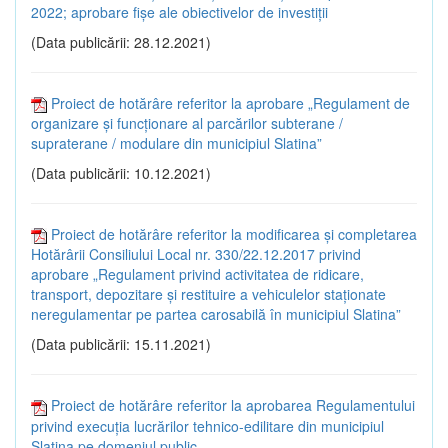
2022; aprobare fișe ale obiectivelor de investiții
(Data publicării: 28.12.2021)
Proiect de hotărâre referitor la aprobare „Regulament de
organizare și funcționare al parcărilor subterane /
supraterane / modulare din municipiul Slatina”
(Data publicării: 10.12.2021)
Proiect de hotărâre referitor la modificarea și completarea
Hotărârii Consiliului Local nr. 330/22.12.2017 privind
aprobare „Regulament privind activitatea de ridicare,
transport, depozitare și restituire a vehiculelor staționate
neregulamentar pe partea carosabilă în municipiul Slatina”
(Data publicării: 15.11.2021)
Proiect de hotărâre referitor la aprobarea Regulamentului
privind execuția lucrărilor tehnico-edilitare din municipiul
Slatina pe domeniul public