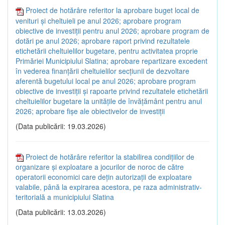
Proiect de hotărâre referitor la aprobare buget local de
venituri și cheltuieli pe anul 2026; aprobare program
obiective de investiții pentru anul 2026; aprobare program de
dotări pe anul 2026; aprobare raport privind rezultatele
etichetării cheltuielilor bugetare, pentru activitatea proprie
Primăriei Municipiului Slatina; aprobare repartizare excedent
în vederea finanțării cheltuielilor secțiunii de dezvoltare
aferentă bugetului local pe anul 2026; aprobare program
obiective de investiții și rapoarte privind rezultatele etichetării
cheltuielilor bugetare la unitățile de învățământ pentru anul
2026; aprobare fișe ale obiectivelor de investiții
(Data publicării: 19.03.2026)
Proiect de hotărâre referitor la stabilirea condițiilor de
organizare și exploatare a jocurilor de noroc de către
operatorii economici care dețin autorizații de exploatare
valabile, până la expirarea acestora, pe raza administrativ-
teritorială a municipiului Slatina
(Data publicării: 13.03.2026)