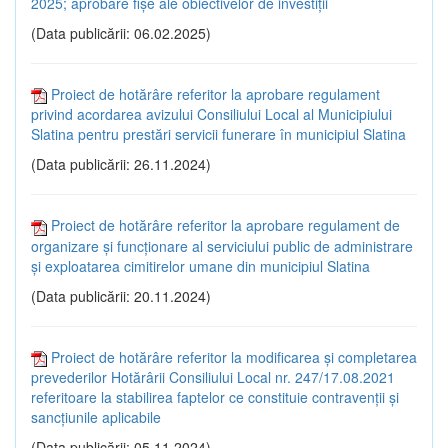
2025; aprobare fișe ale obiectivelor de investiții
(Data publicării: 06.02.2025)
Proiect de hotărâre referitor la aprobare regulament
privind acordarea avizului Consiliului Local al Municipiului
Slatina pentru prestări servicii funerare în municipiul Slatina
(Data publicării: 26.11.2024)
Proiect de hotărâre referitor la aprobare regulament de
organizare și funcționare al serviciului public de administrare
și exploatarea cimitirelor umane din municipiul Slatina
(Data publicării: 20.11.2024)
Proiect de hotărâre referitor la modificarea și completarea
prevederilor Hotărârii Consiliului Local nr. 247/17.08.2021
referitoare la stabilirea faptelor ce constituie contravenții și
sancțiunile aplicabile
(Data publicării: 05.11.2024)