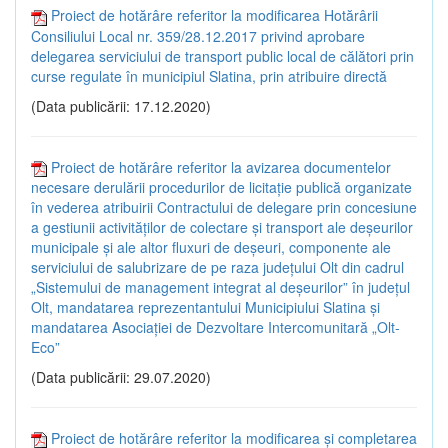
Proiect de hotărâre referitor la modificarea Hotărârii
Consiliului Local nr. 359/28.12.2017 privind aprobare
delegarea serviciului de transport public local de călători prin
curse regulate în municipiul Slatina, prin atribuire directă
(Data publicării: 17.12.2020)
Proiect de hotărâre referitor la avizarea documentelor
necesare derulării procedurilor de licitație publică organizate
în vederea atribuirii Contractului de delegare prin concesiune
a gestiunii activităților de colectare și transport ale deșeurilor
municipale și ale altor fluxuri de deșeuri, componente ale
serviciului de salubrizare de pe raza județului Olt din cadrul
„Sistemului de management integrat al deșeurilor” în județul
Olt, mandatarea reprezentantului Municipiului Slatina și
mandatarea Asociației de Dezvoltare Intercomunitară „Olt-
Eco”
(Data publicării: 29.07.2020)
Proiect de hotărâre referitor la modificarea și completarea