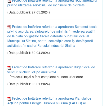
Proiect de hotărâre referitor la aprobarea regulamentului
privind utilizarea serviciului de închiriere de biciclete
(Data publicării: 27.05.2024)
Proiect de hotărâre referitor la aprobarea Schemei locale
privind acordarea ajutoarelor de minimis în vederea scutirii
de la plata obligațiilor fiscale datorate bugetului local al
Municipiului Slatina, pentru societățile care își desfășoară
activitatea în cadrul Parcului Industrial Slatina
(Data publicării: 30.04.2024)
Proiect de hotărâre referitor la aprobare: Buget local de
venituri și cheltuieli pe anul 2024
- Proiectul inițial a fost completat cu note ulterioare
(Data publicării: 03.01.2024)
Proiect de hotărâre referitor la aprobarea Planului de
Acțiune pentru Energie Durabilă și Climă (PAEDC) al