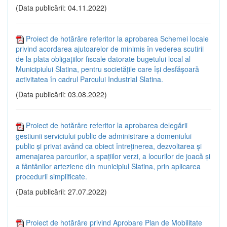
(Data publicării: 04.11.2022)
Proiect de hotărâre referitor la aprobarea Schemei locale
privind acordarea ajutoarelor de minimis în vederea scutirii
de la plata obligațiilor fiscale datorate bugetului local al
Municipiului Slatina, pentru societăţile care își desfăşoară
activitatea în cadrul Parcului Industrial Slatina.
(Data publicării: 03.08.2022)
Proiect de hotărâre referitor la aprobarea delegării
gestiunii serviciului public de administrare a domeniului
public și privat având ca obiect întreţinerea, dezvoltarea și
amenajarea parcurilor, a spaţiilor verzi, a locurilor de joacă şi
a fântânilor arteziene din municipiul Slatina, prin aplicarea
procedurii simplificate.
(Data publicării: 27.07.2022)
Proiect de hotărâre privind Aprobare Plan de Mobilitate