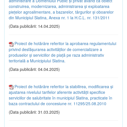
administrare a Domeniului Public și privat având ca obiect
construirea, modernizarea, administrarea și exploatarea
piețelor agroalimentare, a bazarelor, târgurilor și oboarelor
din Municipiul Slatina, Anexa nr. 1 la H.C.L. nr. 131/2011
(Data publicării: 14.04.2025)
Proiect de hotărâre referitor la aprobarea regulamentului
privind desfăşurarea activităţilor de comercializare a
produselor şi serviciilor de piaţă pe raza administrativ
teritorială a Municipiului Slatina.
(Data publicării: 04.04.2025)
Proiect de hotărâre referitor la stabilirea, modificarea şi
ajustarea nivelului tarifelor aferente activității specifice
serviciilor de salubritate în municipiul Slatina, practicate în
baza contractului de concesiune nr. 11295/25.08.2010
(Data publicării: 31.03.2025)