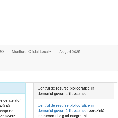
RO
Monitorul Oficial Local
Alegeri 2025
Centrul de resurse bibliografice în
domeniul guvernării deschise
e cetățenilor
Centrul de resurse bibliografice în
ează să
domeniul guvernării deschise
reprezintă
nanța de
instrumentul digital integrat al
lor mobile