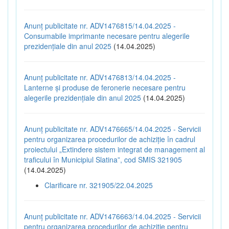
Anunț publicitate nr. ADV1476815/14.04.2025 -
Consumabile imprimante necesare pentru alegerile
prezidențiale din anul 2025
(14.04.2025)
Anunț publicitate nr. ADV1476813/14.04.2025 -
Lanterne și produse de feronerie necesare pentru
alegerile prezidențiale din anul 2025
(14.04.2025)
Anunț publicitate nr. ADV1476665/14.04.2025 - Servicii
pentru organizarea procedurilor de achiziție în cadrul
proiectului „Extindere sistem integrat de management al
traficului în Municipiul Slatina”, cod SMIS 321905
(14.04.2025)
Clarificare nr. 321905/22.04.2025
Anunț publicitate nr. ADV1476663/14.04.2025 - Servicii
pentru organizarea procedurilor de achiziție pentru