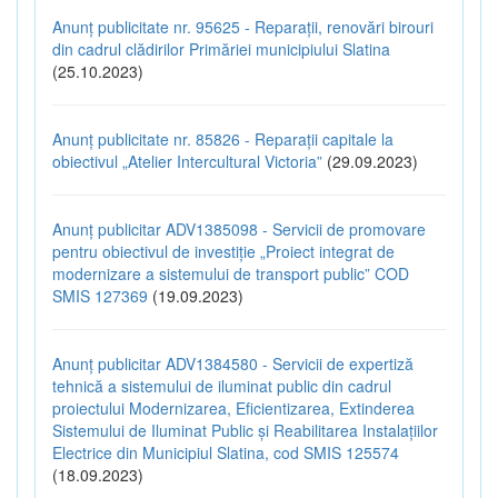
Anunț publicitate nr. 95625 - Reparații, renovări birouri
din cadrul clădirilor Primăriei municipiului Slatina
(25.10.2023)
Anunț publicitate nr. 85826 - Reparații capitale la
obiectivul „Atelier Intercultural Victoria”
(29.09.2023)
Anunț publicitar ADV1385098 - Servicii de promovare
pentru obiectivul de investiție „Proiect integrat de
modernizare a sistemului de transport public” COD
SMIS 127369
(19.09.2023)
Anunț publicitar ADV1384580 - Servicii de expertiză
tehnică a sistemului de iluminat public din cadrul
proiectului Modernizarea, Eficientizarea, Extinderea
Sistemului de Iluminat Public și Reabilitarea Instalațiilor
Electrice din Municipiul Slatina, cod SMIS 125574
(18.09.2023)