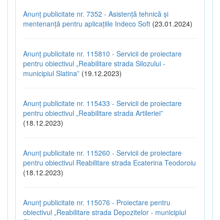
Anunț publicitate nr. 7352 - Asistență tehnică și
mentenanță pentru aplicațiile Indeco Soft
(23.01.2024)
Anunț publicitate nr. 115810 - Servicii de proiectare
pentru obiectivul „Reabilitare strada Silozului -
municipiul Slatina”
(19.12.2023)
Anunț publicitate nr. 115433 - Servicii de proiectare
pentru obiectivul „Reabilitare strada Artileriei”
(18.12.2023)
Anunț publicitate nr. 115260 - Servicii de proiectare
pentru obiectivul Reabilitare strada Ecaterina Teodoroiu
(18.12.2023)
Anunț publicitate nr. 115076 - Proiectare pentru
obiectivul „Reabilitare strada Depozitelor - municipiul