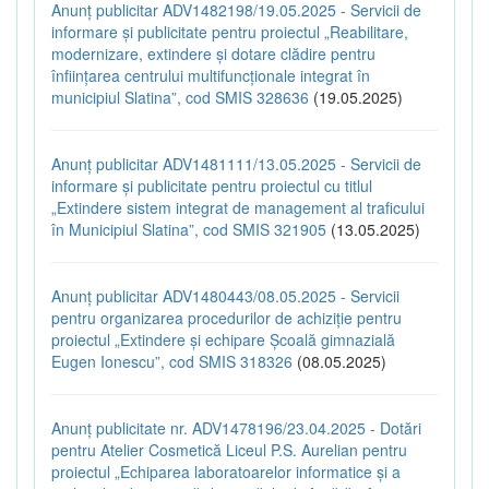
Anunț publicitar ADV1482198/19.05.2025 - Servicii de
informare și publicitate pentru proiectul „Reabilitare,
modernizare, extindere și dotare clădire pentru
înființarea centrului multifuncționale integrat în
municipiul Slatina”, cod SMIS 328636
(19.05.2025)
Anunț publicitar ADV1481111/13.05.2025 - Servicii de
informare și publicitate pentru proiectul cu titlul
„Extindere sistem integrat de management al traficului
în Municipiul Slatina”, cod SMIS 321905
(13.05.2025)
Anunț publicitar ADV1480443/08.05.2025 - Servicii
pentru organizarea procedurilor de achiziție pentru
proiectul „Extindere și echipare Școală gimnazială
Eugen Ionescu”, cod SMIS 318326
(08.05.2025)
Anunț publicitate nr. ADV1478196/23.04.2025 - Dotări
pentru Atelier Cosmetică Liceul P.S. Aurelian pentru
proiectul „Echiparea laboratoarelor informatice și a