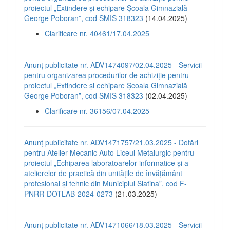
proiectul „Extindere și echipare Școala Gimnazială
George Poboran”, cod SMIS 318323
(14.04.2025)
Clarificare nr. 40461/17.04.2025
Anunț publicitate nr. ADV1474097/02.04.2025 - Servicii
pentru organizarea procedurilor de achiziție pentru
proiectul „Extindere și echipare Școala Gimnazială
George Poboran”, cod SMIS 318323
(02.04.2025)
Clarificare nr. 36156/07.04.2025
Anunț publicitate nr. ADV1471757/21.03.2025 - Dotări
pentru Atelier Mecanic Auto Liceul Metalurgic pentru
proiectul „Echiparea laboratoarelor informatice și a
atelierelor de practică din unitățile de învățământ
profesional și tehnic din Municipiul Slatina”, cod F-
PNRR-DOTLAB-2024-0273
(21.03.2025)
Anunț publicitate nr. ADV1471066/18.03.2025 - Servicii