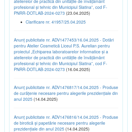
atelierelor de practică din unitățile de învățământ
profesional și tehnic din Municipiul Slatina”, cod F-
PNRR-DOTLAB-2024-0273
(23.04.2025)
Clarificare nr. 41957/25.04.2025
Anunț publicitate nr. ADV1477453/16.04.2025 - Dotări
pentru Atelier Cosmetică Liceul P.S. Aurelian pentru
proiectul „Echiparea laboratoarelor informatice și a
atelierelor de practică din unitățile de învățământ
profesional și tehnic din Municipiul Slatina”, cod F-
PNRR-DOTLAB-2024-0273
(16.04.2025)
Anunț publicitate nr. ADV1476817/14.04.2025 - Produse
de curățenie necesare pentru alegerile prezidențiale din
anul 2025
(14.04.2025)
Anunț publicitate nr. ADV1476816/14.04.2025 - Produse
de birotică și papetărie necesare pentru alegerile
prezidențiale din anul 2025
(14.04.2025)