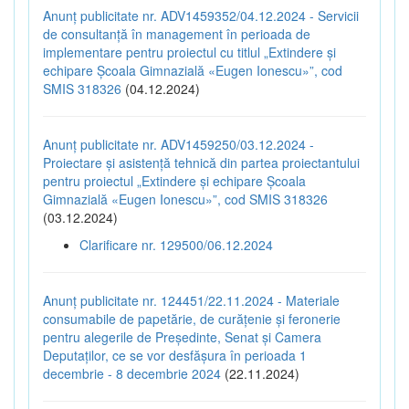
Anunț publicitate nr. ADV1459352/04.12.2024 - Servicii
de consultanță în management în perioada de
implementare pentru proiectul cu titlul „Extindere și
echipare Școala Gimnazială «Eugen Ionescu»”, cod
SMIS 318326
(04.12.2024)
Anunț publicitate nr. ADV1459250/03.12.2024 -
Proiectare și asistență tehnică din partea proiectantului
pentru proiectul „Extindere și echipare Școala
Gimnazială «Eugen Ionescu»”, cod SMIS 318326
(03.12.2024)
Clarificare nr. 129500/06.12.2024
Anunț publicitate nr. 124451/22.11.2024 - Materiale
consumabile de papetărie, de curățenie și feronerie
pentru alegerile de Președinte, Senat și Camera
Deputaților, ce se vor desfășura în perioada 1
decembrie - 8 decembrie 2024
(22.11.2024)