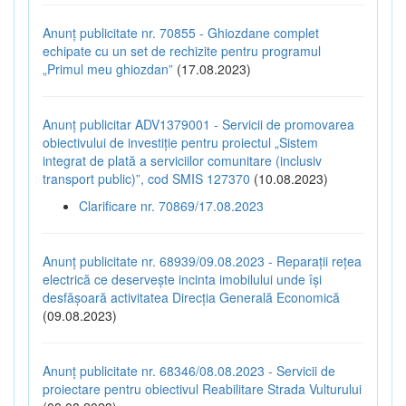
Anunț publicitate nr. 70855 - Ghiozdane complet
echipate cu un set de rechizite pentru programul
„Primul meu ghiozdan”
(17.08.2023)
Anunț publicitar ADV1379001 - Servicii de promovarea
obiectivului de investiție pentru proiectul „Sistem
integrat de plată a serviciilor comunitare (inclusiv
transport public)”, cod SMIS 127370
(10.08.2023)
Clarificare nr. 70869/17.08.2023
Anunț publicitate nr. 68939/09.08.2023 - Reparații rețea
electrică ce deservește incinta imobilului unde își
desfășoară activitatea Direcția Generală Economică
(09.08.2023)
Anunț publicitate nr. 68346/08.08.2023 - Servicii de
proiectare pentru obiectivul Reabilitare Strada Vulturului