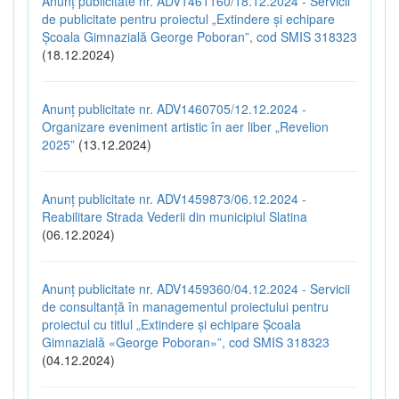
Anunț publicitate nr. ADV1461160/18.12.2024 - Servicii
de publicitate pentru proiectul „Extindere și echipare
Școala Gimnazială George Poboran”, cod SMIS 318323
(18.12.2024)
Anunț publicitate nr. ADV1460705/12.12.2024 -
Organizare eveniment artistic în aer liber „Revelion
2025”
(13.12.2024)
Anunț publicitate nr. ADV1459873/06.12.2024 -
Reabilitare Strada Vederii din municipiul Slatina
(06.12.2024)
Anunț publicitate nr. ADV1459360/04.12.2024 - Servicii
de consultanță în managementul proiectului pentru
proiectul cu titlul „Extindere și echipare Școala
Gimnazială «George Poboran»”, cod SMIS 318323
(04.12.2024)