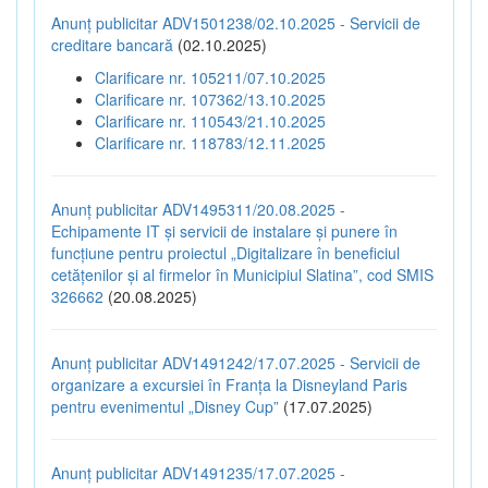
Anunț publicitar ADV1501238/02.10.2025 - Servicii de
creditare bancară
(02.10.2025)
Clarificare nr. 105211/07.10.2025
Clarificare nr. 107362/13.10.2025
Clarificare nr. 110543/21.10.2025
Clarificare nr. 118783/12.11.2025
Anunț publicitar ADV1495311/20.08.2025 -
Echipamente IT și servicii de instalare și punere în
funcțiune pentru proiectul „Digitalizare în beneficiul
cetățenilor și al firmelor în Municipiul Slatina”, cod SMIS
326662
(20.08.2025)
Anunț publicitar ADV1491242/17.07.2025 - Servicii de
organizare a excursiei în Franța la Disneyland Paris
pentru evenimentul „Disney Cup”
(17.07.2025)
Anunț publicitar ADV1491235/17.07.2025 -