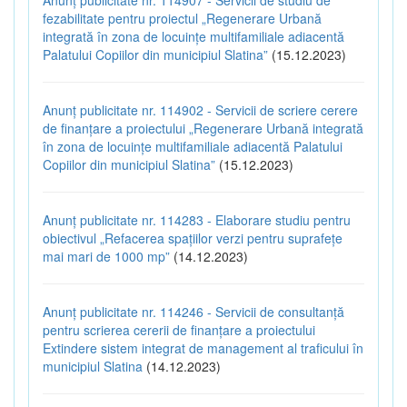
fezabilitate pentru proiectul „Regenerare Urbană
integrată în zona de locuințe multifamiliale adiacentă
Palatului Copiilor din municipiul Slatina”
(15.12.2023)
Anunț publicitate nr. 114902 - Servicii de scriere cerere
de finanțare a proiectului „Regenerare Urbană integrată
în zona de locuințe multifamiliale adiacentă Palatului
Copiilor din municipiul Slatina”
(15.12.2023)
Anunț publicitate nr. 114283 - Elaborare studiu pentru
obiectivul „Refacerea spațiilor verzi pentru suprafețe
mai mari de 1000 mp”
(14.12.2023)
Anunț publicitate nr. 114246 - Servicii de consultanță
pentru scrierea cererii de finanțare a proiectului
Extindere sistem integrat de management al traficului în
municipiul Slatina
(14.12.2023)