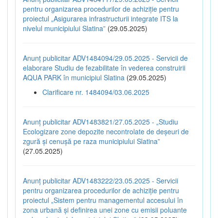
pentru organizarea procedurilor de achiziție pentru
proiectul „Asigurarea infrastructurii integrate ITS la
nivelul municipiului Slatina”
(29.05.2025)
Anunț publicitar ADV1484094/29.05.2025 - Servicii de
elaborare Studiu de fezabilitate în vederea construirii
AQUA PARK în municipiul Slatina
(29.05.2025)
Clarificare nr. 1484094/03.06.2025
Anunț publicitar ADV1483821/27.05.2025 - „Studiu
Ecologizare zone depozite necontrolate de deșeuri de
zgură și cenușă pe raza municipiului Slatina”
(27.05.2025)
Anunț publicitar ADV1483222/23.05.2025 - Servicii
pentru organizarea procedurilor de achiziție pentru
proiectul „Sistem pentru managementul accesului în
zona urbană și definirea unei zone cu emisii poluante