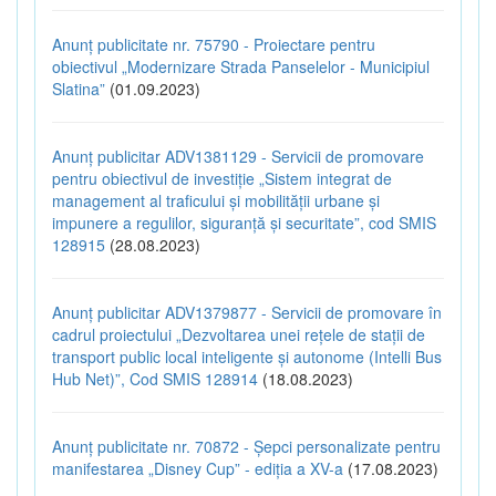
Anunț publicitate nr. 75790 - Proiectare pentru
obiectivul „Modernizare Strada Panselelor - Municipiul
Slatina”
(01.09.2023)
Anunț publicitar ADV1381129 - Servicii de promovare
pentru obiectivul de investiție „Sistem integrat de
management al traficului și mobilității urbane și
impunere a regulilor, siguranță și securitate”, cod SMIS
128915
(28.08.2023)
Anunț publicitar ADV1379877 - Servicii de promovare în
cadrul proiectului „Dezvoltarea unei rețele de stații de
transport public local inteligente și autonome (Intelli Bus
Hub Net)”, Cod SMIS 128914
(18.08.2023)
Anunț publicitate nr. 70872 - Șepci personalizate pentru
manifestarea „Disney Cup” - ediția a XV-a
(17.08.2023)