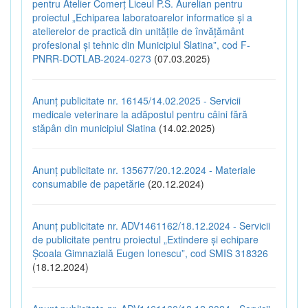
pentru Atelier Comerț Liceul P.S. Aurelian pentru
proiectul „Echiparea laboratoarelor informatice și a
atelierelor de practică din unitățile de învățământ
profesional și tehnic din Municipiul Slatina”, cod F-
PNRR-DOTLAB-2024-0273
(07.03.2025)
Anunț publicitate nr. 16145/14.02.2025 - Servicii
medicale veterinare la adăpostul pentru câini fără
stăpân din municipiul Slatina
(14.02.2025)
Anunț publicitate nr. 135677/20.12.2024 - Materiale
consumabile de papetărie
(20.12.2024)
Anunț publicitate nr. ADV1461162/18.12.2024 - Servicii
de publicitate pentru proiectul „Extindere și echipare
Școala Gimnazială Eugen Ionescu”, cod SMIS 318326
(18.12.2024)