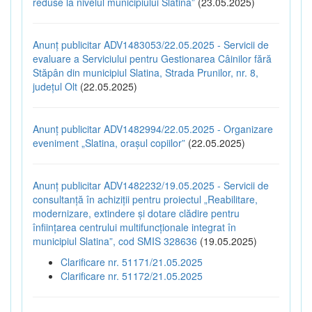
reduse la nivelul municipiului Slatina”
(23.05.2025)
Anunț publicitar ADV1483053/22.05.2025 - Servicii de
evaluare a Serviciului pentru Gestionarea Câinilor fără
Stăpân din municipiul Slatina, Strada Prunilor, nr. 8,
județul Olt
(22.05.2025)
Anunț publicitar ADV1482994/22.05.2025 - Organizare
eveniment „Slatina, orașul copiilor”
(22.05.2025)
Anunț publicitar ADV1482232/19.05.2025 - Servicii de
consultanță în achiziții pentru proiectul „Reabilitare,
modernizare, extindere și dotare clădire pentru
înființarea centrului multifuncționale integrat în
municipiul Slatina”, cod SMIS 328636
(19.05.2025)
Clarificare nr. 51171/21.05.2025
Clarificare nr. 51172/21.05.2025