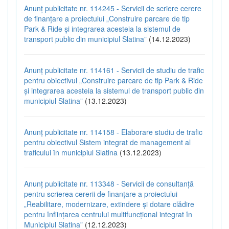
Anunț publicitate nr. 114245 - Servicii de scriere cerere
de finanțare a proiectului „Construire parcare de tip
Park & Ride și integrarea acesteia la sistemul de
transport public din municipiul Slatina”
(14.12.2023)
Anunț publicitate nr. 114161 - Servicii de studiu de trafic
pentru obiectivul „Construire parcare de tip Park & Ride
și integrarea acesteia la sistemul de transport public din
municipiul Slatina”
(13.12.2023)
Anunț publicitate nr. 114158 - Elaborare studiu de trafic
pentru obiectivul Sistem integrat de management al
traficului în municipiul Slatina
(13.12.2023)
Anunț publicitate nr. 113348 - Servicii de consultanță
pentru scrierea cererii de finanțare a proiectului
„Reabilitare, modernizare, extindere și dotare clădire
pentru înființarea centrului multifuncțional integrat în
Municipiul Slatina”
(12.12.2023)