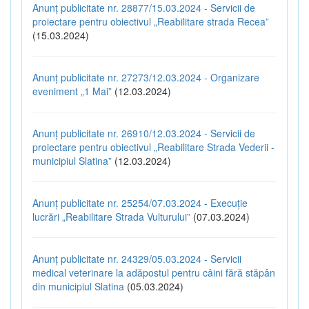
Anunț publicitate nr. 28877/15.03.2024 - Servicii de
proiectare pentru obiectivul „Reabilitare strada Recea”
(15.03.2024)
Anunț publicitate nr. 27273/12.03.2024 - Organizare
eveniment „1 Mai”
(12.03.2024)
Anunț publicitate nr. 26910/12.03.2024 - Servicii de
proiectare pentru obiectivul „Reabilitare Strada Vederii -
municipiul Slatina”
(12.03.2024)
Anunț publicitate nr. 25254/07.03.2024 - Execuție
lucrări „Reabilitare Strada Vulturului”
(07.03.2024)
Anunț publicitate nr. 24329/05.03.2024 - Servicii
medical veterinare la adăpostul pentru câini fără stăpân
din municipiul Slatina
(05.03.2024)