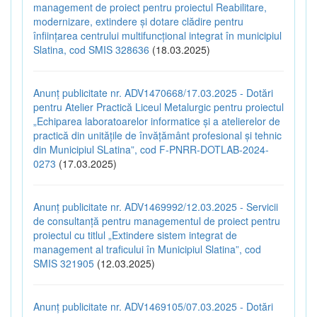
management de proiect pentru proiectul Reabilitare,
modernizare, extindere și dotare clădire pentru
înființarea centrului multifuncțional integrat în municipiul
Slatina, cod SMIS 328636
(18.03.2025)
Anunț publicitate nr. ADV1470668/17.03.2025 - Dotări
pentru Atelier Practică Liceul Metalurgic pentru proiectul
„Echiparea laboratoarelor informatice și a atelierelor de
practică din unitățile de învățământ profesional și tehnic
din Municipiul SLatina”, cod F-PNRR-DOTLAB-2024-
0273
(17.03.2025)
Anunț publicitate nr. ADV1469992/12.03.2025 - Servicii
de consultanță pentru managementul de proiect pentru
proiectul cu titlul „Extindere sistem integrat de
management al traficului în Municipiul Slatina”, cod
SMIS 321905
(12.03.2025)
Anunț publicitate nr. ADV1469105/07.03.2025 - Dotări