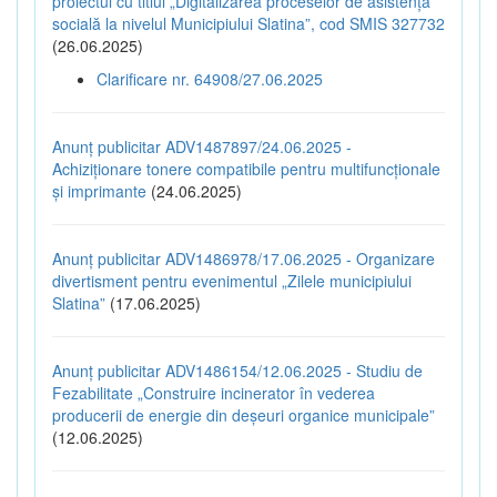
proiectul cu titlul „Digitalizarea proceselor de asistență
socială la nivelul Municipiului Slatina”, cod SMIS 327732
(26.06.2025)
Clarificare nr. 64908/27.06.2025
Anunț publicitar ADV1487897/24.06.2025 -
Achiziționare tonere compatibile pentru multifuncționale
și imprimante
(24.06.2025)
Anunț publicitar ADV1486978/17.06.2025 - Organizare
divertisment pentru evenimentul „Zilele municipiului
Slatina”
(17.06.2025)
Anunț publicitar ADV1486154/12.06.2025 - Studiu de
Fezabilitate „Construire incinerator în vederea
producerii de energie din deșeuri organice municipale”
(12.06.2025)