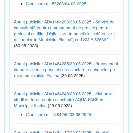
Clarificare nr. 56203/04.06.2025
Anunț publicitar ADV1484293/30.05.2025 - Servicii de
consultanță pentru management de proiect pentru
proiectul cu titlul „Digitalizare în beneficiul cetățenilor și
al firmelor în Municipiul Slatina”, cod SMIS 326662
(30.05.2025)
Anunț publicitar ADV1484285/30.05.2025 - Branșament
camere video la punctele de colectare a deșeurilor pe
raza municipiului Slatina
(30.05.2025)
Anunț publicitar ADV1484240/29.05.2025 - Elaborare
studii de teren pentru construire AQUA PARK în
Municipiul Slatina
(29.05.2025)
Clarificare nr. 1484240/03.06.2025
Anunț publicitar ADV1484117/29.05.2025 - Servicii