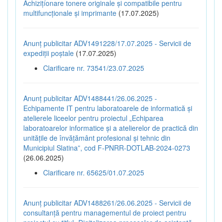
Achizițíonare tonere originale și compatibile pentru
multifuncționale și imprimante
(17.07.2025)
Anunț publicitar ADV1491228/17.07.2025 - Servicii de
expediții poștale
(17.07.2025)
Clarificare nr. 73541/23.07.2025
Anunț publicitar ADV1488441/26.06.2025 -
Echipamente IT pentru laboratoarele de informatică și
atelierele liceelor pentru proiectul „Echiparea
laboratoarelor informatice și a atelierelor de practică din
unitățile de învățământ profesional și tehnic din
Municipiul Slatina”, cod F-PNRR-DOTLAB-2024-0273
(26.06.2025)
Clarificare nr. 65625/01.07.2025
Anunț publicitar ADV1488261/26.06.2025 - Servicii de
consultanță pentru managementul de proiect pentru