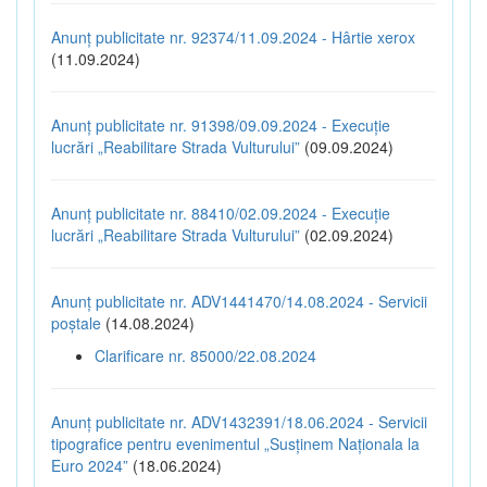
Anunț publicitate nr. 92374/11.09.2024 - Hârtie xerox
(11.09.2024)
Anunț publicitate nr. 91398/09.09.2024 - Execuție
lucrări „Reabilitare Strada Vulturului”
(09.09.2024)
Anunț publicitate nr. 88410/02.09.2024 - Execuție
lucrări „Reabilitare Strada Vulturului”
(02.09.2024)
Anunț publicitate nr. ADV1441470/14.08.2024 - Servicii
poștale
(14.08.2024)
Clarificare nr. 85000/22.08.2024
Anunț publicitate nr. ADV1432391/18.06.2024 - Servicii
tipografice pentru evenimentul „Susținem Naționala la
Euro 2024”
(18.06.2024)