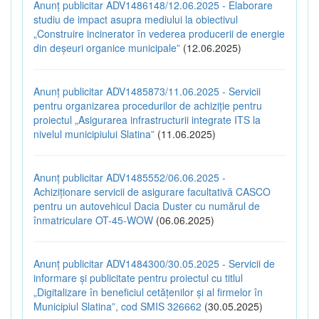
Anunț publicitar ADV1486148/12.06.2025 - Elaborare
studiu de impact asupra mediului la obiectivul
„Construire incinerator în vederea producerii de energie
din deșeuri organice municipale”
(12.06.2025)
Anunț publicitar ADV1485873/11.06.2025 - Servicii
pentru organizarea procedurilor de achiziție pentru
proiectul „Asigurarea infrastructurii integrate ITS la
nivelul municipiului Slatina”
(11.06.2025)
Anunț publicitar ADV1485552/06.06.2025 -
Achiziționare servicii de asigurare facultativă CASCO
pentru un autovehicul Dacia Duster cu numărul de
înmatriculare OT-45-WOW
(06.06.2025)
Anunț publicitar ADV1484300/30.05.2025 - Servicii de
informare și publicitate pentru proiectul cu titlul
„Digitalizare în beneficiul cetățenilor și al firmelor în
Municipiul Slatina”, cod SMIS 326662
(30.05.2025)