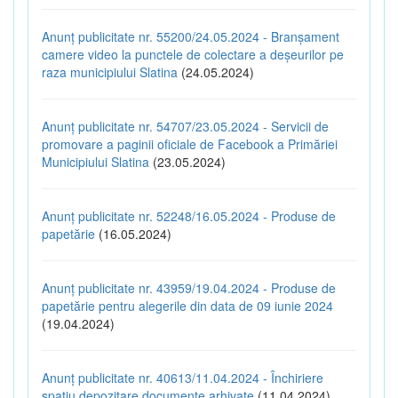
Anunț publicitate nr. 55200/24.05.2024 - Branșament
camere video la punctele de colectare a deșeurilor pe
raza municipiului Slatina
(24.05.2024)
Anunț publicitate nr. 54707/23.05.2024 - Servicii de
promovare a paginii oficiale de Facebook a Primăriei
Municipiului Slatina
(23.05.2024)
Anunț publicitate nr. 52248/16.05.2024 - Produse de
papetărie
(16.05.2024)
Anunț publicitate nr. 43959/19.04.2024 - Produse de
papetărie pentru alegerile din data de 09 iunie 2024
(19.04.2024)
Anunț publicitate nr. 40613/11.04.2024 - Închiriere
spațiu depozitare documente arhivate
(11.04.2024)