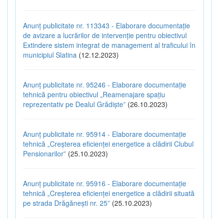
Anunț publicitate nr. 113343 - Elaborare documentație
de avizare a lucrărilor de intervenție pentru obiectivul
Extindere sistem integrat de management al traficului în
municipiul Slatina
(12.12.2023)
Anunț publicitate nr. 95246 - Elaborare documentație
tehnică pentru obiectivul „Reamenajare spațiu
reprezentativ pe Dealul Grădiște”
(26.10.2023)
Anunț publicitate nr. 95914 - Elaborare documentație
tehnică „Creșterea eficienței energetice a clădirii Clubul
Pensionarilor”
(25.10.2023)
Anunț publicitate nr. 95916 - Elaborare documentație
tehnică „Creșterea eficienței energetice a clădirii situată
pe strada Drăgănești nr. 25”
(25.10.2023)