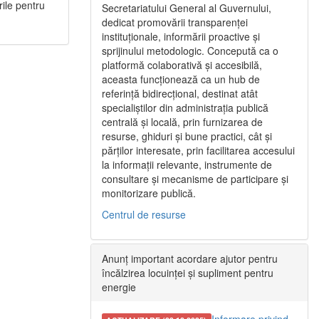
rile pentru
Secretariatului General al Guvernului,
dedicat promovării transparenței
instituționale, informării proactive și
sprijinului metodologic. Concepută ca o
platformă colaborativă și accesibilă,
aceasta funcționează ca un hub de
referință bidirecțional, destinat atât
specialiștilor din administrația publică
centrală și locală, prin furnizarea de
resurse, ghiduri și bune practici, cât și
părților interesate, prin facilitarea accesului
la informații relevante, instrumente de
consultare și mecanisme de participare și
monitorizare publică.
Centrul de resurse
Anunț important acordare ajutor pentru
încălzirea locuinței și supliment pentru
energie