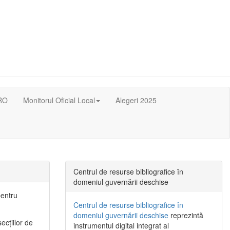
RO
Monitorul Oficial Local
Alegeri 2025
Centrul de resurse bibliografice în
domeniul guvernării deschise
pentru
Centrul de resurse bibliografice în
domeniul guvernării deschise
reprezintă
ecţiilor de
instrumentul digital integrat al