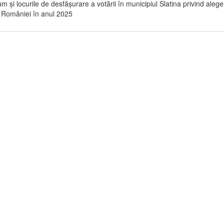
m şi locurile de desfăşurare a votării în municipiul Slatina privind alege
 României în anul 2025