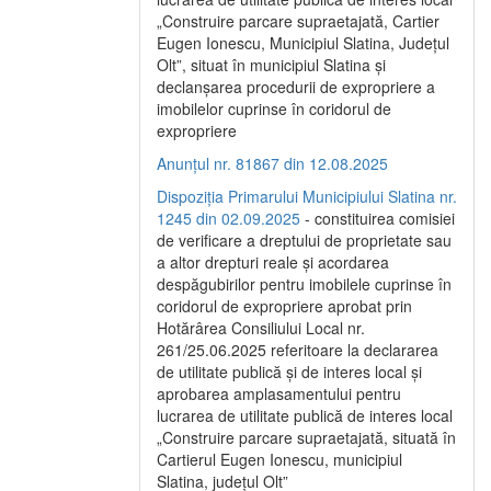
„Construire parcare supraetajată, Cartier
Eugen Ionescu, Municipiul Slatina, Județul
Olt”, situat în municipiul Slatina și
declanșarea procedurii de expropriere a
imobilelor cuprinse în coridorul de
expropriere
Anunțul nr. 81867 din 12.08.2025
Dispoziția Primarului Municipiului Slatina nr.
1245 din 02.09.2025
- constituirea comisiei
de verificare a dreptului de proprietate sau
a altor drepturi reale și acordarea
despăgubirilor pentru imobilele cuprinse în
coridorul de expropriere aprobat prin
Hotărârea Consiliului Local nr.
261/25.06.2025 referitoare la declararea
de utilitate publică și de interes local și
aprobarea amplasamentului pentru
lucrarea de utilitate publică de interes local
„Construire parcare supraetajată, situată în
Cartierul Eugen Ionescu, municipiul
Slatina, județul Olt”