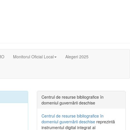
RO
Monitorul Oficial Local
Alegeri 2025
Centrul de resurse bibliografice în
domeniul guvernării deschise
Centrul de resurse bibliografice în
domeniul guvernării deschise
reprezintă
instrumentul digital integrat al