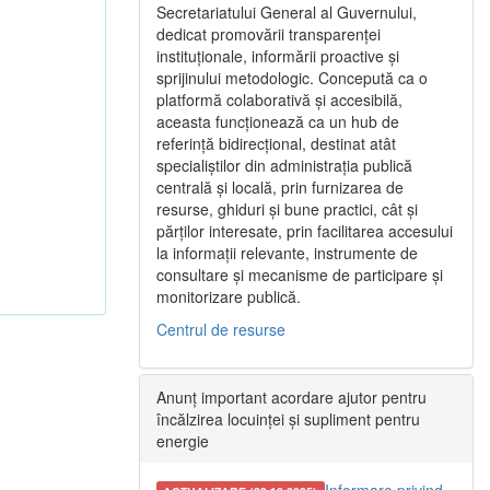
Secretariatului General al Guvernului,
dedicat promovării transparenței
instituționale, informării proactive și
sprijinului metodologic. Concepută ca o
platformă colaborativă și accesibilă,
aceasta funcționează ca un hub de
referință bidirecțional, destinat atât
specialiștilor din administrația publică
centrală și locală, prin furnizarea de
resurse, ghiduri și bune practici, cât și
părților interesate, prin facilitarea accesului
la informații relevante, instrumente de
consultare și mecanisme de participare și
monitorizare publică.
Centrul de resurse
Anunț important acordare ajutor pentru
încălzirea locuinței și supliment pentru
energie