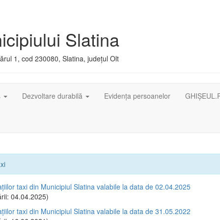
cipiului Slatina
rul 1, cod 230080, Slatina, județul Olt
ș
Dezvoltare durabilă
Evidența persoanelor
GHIȘEUL.
xi
ațiilor taxi din Municipiul Slatina valabile la data de 02.04.2025
rii: 04.04.2025)
ațiilor taxi din Municipiul Slatina valabile la data de 31.05.2022